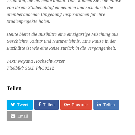
Tradition, die bis heute anhält. Dort können Sie eine Pause
von ihrem Studienalltag einnehmen und sich durch die
atemberaubende Umgebung Inspirationen für ihre
Studienprojekte holen.
Heute bietet die Buzihütte eine einzigartige Mischung aus
Geschichte, Kultur und Naturerlebnis. Eine Pause in der
Buzihütte ist wie eine Reise zurück in die Vergangenheit.
Text: Nayana Hochschwarzer
Titelbild: StAI, Ph-39212
Teilen
Tweet
Teilen
Plus one
Teilen
Email