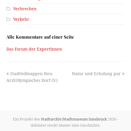
Verbrechen
Verkehr
Alle Kommentare auf einer Seite
Das Forum der ExpertInnen
previous
next
Stadtteilwappen Neu-
Natur und Erholung pur
post:
post:
Arzl/Olympisches Dorf (V.)
Ein Projekt des
Stadtarchiv/Stadtmuseum Innsbruck
2026 -
dahinter steckt immer eine Geschichte.