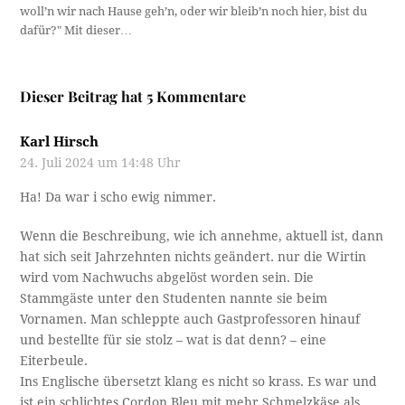
woll’n wir nach Hause geh’n, oder wir bleib’n noch hier, bist du
dafür?" Mit dieser…
Dieser Beitrag hat 5 Kommentare
Karl Hirsch
24. Juli 2024 um 14:48 Uhr
Ha! Da war i scho ewig nimmer.
Wenn die Beschreibung, wie ich annehme, aktuell ist, dann
hat sich seit Jahrzehnten nichts geändert. nur die Wirtin
wird vom Nachwuchs abgelöst worden sein. Die
Stammgäste unter den Studenten nannte sie beim
Vornamen. Man schleppte auch Gastprofessoren hinauf
und bestellte für sie stolz – wat is dat denn? – eine
Eiterbeule.
Ins Englische übersetzt klang es nicht so krass. Es war und
ist ein schlichtes Cordon Bleu mit mehr Schmelzkäse als