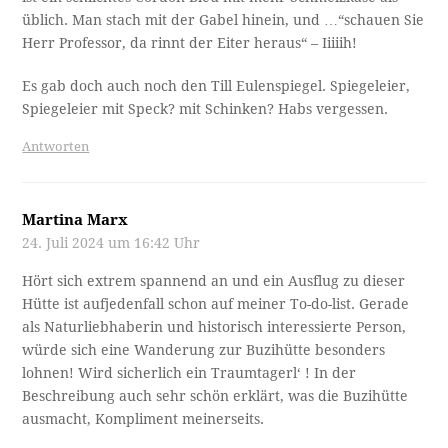
üblich. Man stach mit der Gabel hinein, und …“schauen Sie
Herr Professor, da rinnt der Eiter heraus“ – Iiiiih!
Es gab doch auch noch den Till Eulenspiegel. Spiegeleier,
Spiegeleier mit Speck? mit Schinken? Habs vergessen.
Antworten
Martina Marx
24. Juli 2024 um 16:42 Uhr
Hört sich extrem spannend an und ein Ausflug zu dieser
Hütte ist aufjedenfall schon auf meiner To-do-list. Gerade
als Naturliebhaberin und historisch interessierte Person,
würde sich eine Wanderung zur Buzihütte besonders
lohnen! Wird sicherlich ein Traumtagerl‘ ! In der
Beschreibung auch sehr schön erklärt, was die Buzihütte
ausmacht, Kompliment meinerseits.