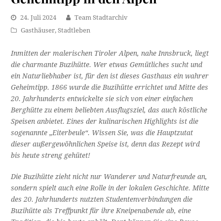
24. Juli 2024
Team Stadtarchiv
Gasthäuser
,
Stadtleben
Inmitten der malerischen Tiroler Alpen, nahe Innsbruck, liegt
die charmante Buzihütte. Wer etwas Gemütliches sucht und
ein Naturliebhaber ist, für den ist dieses Gasthaus ein wahrer
Geheimtipp. 1866 wurde die Buzihütte errichtet und Mitte des
20. Jahrhunderts entwickelte sie sich von einer einfachen
Berghütte zu einem beliebten Ausflugsziel, das auch köstliche
Speisen anbietet. Eines der kulinarischen Highlights ist die
sogenannte „Eiterbeule“. Wissen Sie, was die Hauptzutat
dieser außergewöhnlichen Speise ist, denn das Rezept wird
bis heute streng gehütet!
Die Buzihütte zieht nicht nur Wanderer und Naturfreunde an,
sondern spielt auch eine Rolle in der lokalen Geschichte. Mitte
des 20. Jahrhunderts nutzten Studentenverbindungen die
Buzihütte als Treffpunkt für ihre Kneipenabende ab, eine