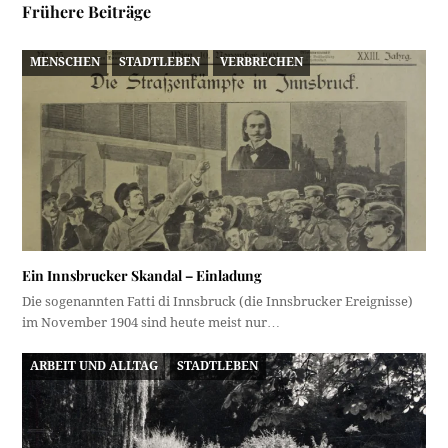
Frühere Beiträge
MENSCHEN
STADTLEBEN
VERBRECHEN
Ein Innsbrucker Skandal – Einladung
Die sogenannten Fatti di Innsbruck (die Innsbrucker Ereignisse)
im November 1904 sind heute meist nur…
ARBEIT UND ALLTAG
STADTLEBEN