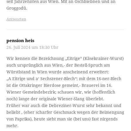
seit Jahrzehnten aus Wien. Mit an Gschbiebnen und an
Groggodü.
Antworten
pension heis
26. Juli 2024 um 18:30 Uhr
Wir kennen die Bezeichnung „Eitrige“ (Käsekrainer-Wurst)
auch ursprünglich aus Wien,- der Bestell-Spruch am
Würstlstand in Wien wurde anscheinend erweitert:
„A Eitrige und a‘ Sechszener-Blech“; mit dem 16-ner-Blech
ist die Ottakringer Bierdose gemeint,- Brauerei im 16.
Wiener Gemeindebezirk; schauen wir, wie (hoffentlich
noch) lange der originale Wiener-Slang überlebt.
Früher war auch die Debreziner-Wurst sehr bekannt und
beliebt , (eher scharfer Geschmack wegen der Beimengung
von Paprika), heute sieht man sie (bei uns) fast nirgends
mehr.