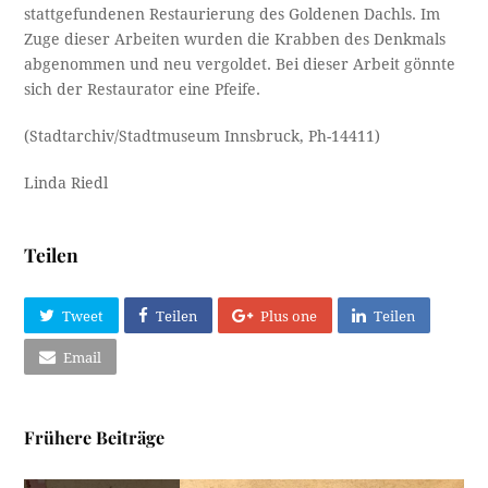
stattgefundenen Restaurierung des Goldenen Dachls. Im
Zuge dieser Arbeiten wurden die Krabben des Denkmals
abgenommen und neu vergoldet. Bei dieser Arbeit gönnte
sich der Restaurator eine Pfeife.
(Stadtarchiv/Stadtmuseum Innsbruck, Ph-14411)
Linda Riedl
Teilen
Tweet
Teilen
Plus one
Teilen
Email
Frühere Beiträge