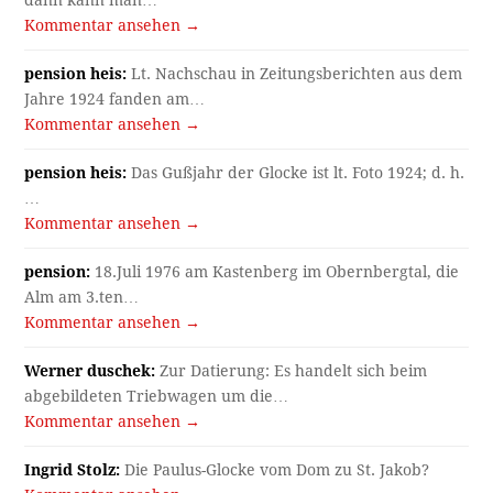
dann kann man…
Kommentar ansehen →
pension heis:
Lt. Nachschau in Zeitungsberichten aus dem
Jahre 1924 fanden am…
Kommentar ansehen →
pension heis:
Das Gußjahr der Glocke ist lt. Foto 1924; d. h.
…
Kommentar ansehen →
pension:
18.Juli 1976 am Kastenberg im Obernbergtal, die
Alm am 3.ten…
Kommentar ansehen →
Werner duschek:
Zur Datierung: Es handelt sich beim
abgebildeten Triebwagen um die…
Kommentar ansehen →
Ingrid Stolz:
Die Paulus-Glocke vom Dom zu St. Jakob?