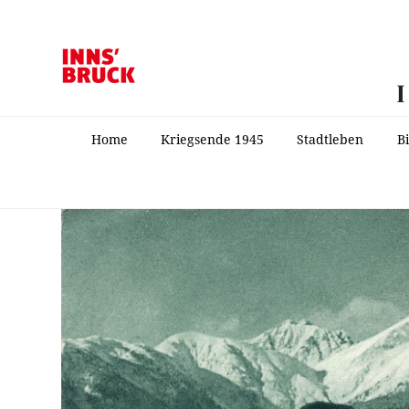
Home
Kriegsende 1945
Stadtleben
B