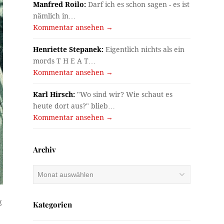
Manfred Roilo:
Darf ich es schon sagen - es ist
nämlich in…
Kommentar ansehen →
Henriette Stepanek:
Eigentlich nichts als ein
mords T H E A T…
Kommentar ansehen →
Karl Hirsch:
"Wo sind wir? Wie schaut es
heute dort aus?" blieb…
Kommentar ansehen →
Archiv
Archiv
g
Kategorien