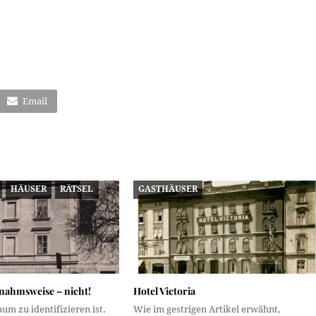
Email
HÄUSER
RÄTSEL
GASTHÄUSER
snahmsweise – nicht!
Hotel Victoria
aum zu identifizieren ist.
Wie im gestrigen Artikel erwähnt,