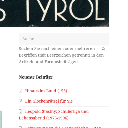
Suche
OK
Neueste Beiträge
Hinaus ins Land (153)
Ein Glockenrätsel für Sie
Leopold Stastny: Schülerliga und
Lebensabend (1975-1996)