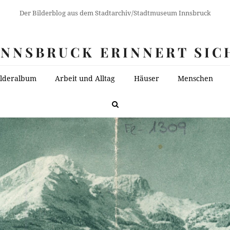
Der Bilderblog aus dem Stadtarchiv/Stadtmuseum Innsbruck
INNSBRUCK ERINNERT SIC
ilderalbum
Arbeit und Alltag
Häuser
Menschen