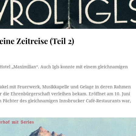
ine Zeitreise (Teil 2)
Hotel „Maximilian“. Auch Igls konnte mit einem gleichnamigen
ktakel mit Feuerwerk, Musikkapelle und Gelage in deren Rahmen
r die Ehrenbürgerschaft verleihen bekam. Eröffnet am 10. Juni
h Pächter des gleichnamigen Innsbrucker Café-Restaurants war,