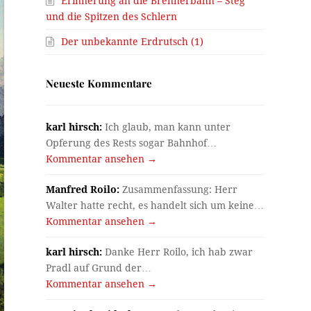
Erinnerung an die Brennerbahn – Steg
und die Spitzen des Schlern
Der unbekannte Erdrutsch (1)
Neueste Kommentare
karl hirsch:
Ich glaub, man kann unter
Opferung des Rests sogar Bahnhof…
Kommentar ansehen →
Manfred Roilo:
Zusammenfassung: Herr
Walter hatte recht, es handelt sich um keine…
Kommentar ansehen →
karl hirsch:
Danke Herr Roilo, ich hab zwar
Pradl auf Grund der…
Kommentar ansehen →