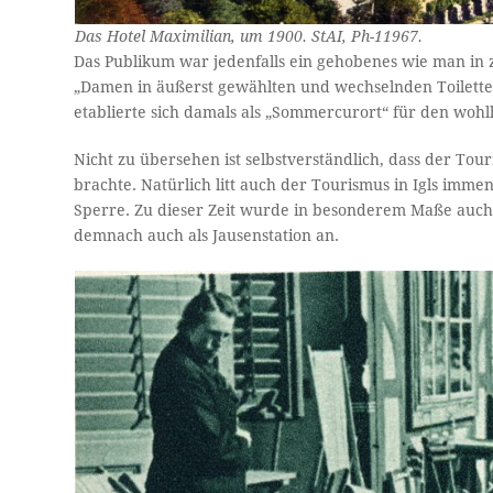
Das Hotel Maximilian, um 1900. StAI, Ph-11967.
Das Publikum war jedenfalls ein gehobenes wie man in ze
„Damen in äußerst gewählten und wechselnden Toiletten 
etablierte sich damals als „Sommercurort“ für den wohl
Nicht zu übersehen ist selbstverständlich, dass der To
brachte. Natürlich litt auch der Tourismus in Igls imm
Sperre. Zu dieser Zeit wurde in besonderem Maße auch 
demnach auch als Jausenstation an.