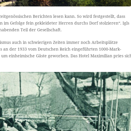
itgenössischen Berichten lesen kann. So wird festgestellt, dass
im Gefolge fein gekleideter Herren durchs Dorf stolzieren“. Igls
habenden Teil der Gesellschaft.
urismus auch in schwierigen Zeiten immer noch Arbeitsplätze
ens an der 1933 vom Deutschen Reich eingeführten 1000-Mark-
um einheimische Gäste geworben. Das Hotel Maximilian pries sic