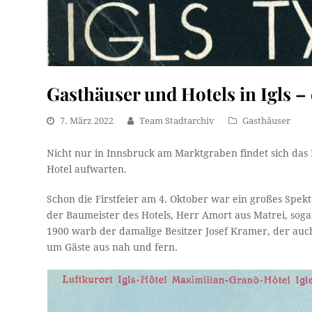
Gasthäuser und Hotels in Igls – e
7. März 2022
Team Stadtarchiv
Gasthäuser
Nicht nur in Innsbruck am Marktgraben findet sich das 
Hotel aufwarten.
Schon die Firstfeier am 4. Oktober war ein großes Spe
der Baumeister des Hotels, Herr Amort aus Matrei, soga
1900 warb der damalige Besitzer Josef Kramer, der auc
um Gäste aus nah und fern.