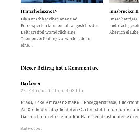
Hinterhofszene IV
Innsbrucker H
Die Kunsthistorikerinnen und
Unser heutiges
Fotoexperten können mir angesichts des
mehrfach geseh
Beitragstitel womöglich eine
Aber ich glaube
Themenverfehlung vorwerfen, denn
eine…
Dieser Beitrag hat 2 Kommentare
Barbara
25. Februar 2021 um 4:03 Uhr
Pradl, Ecke Amraser Straße – Roseggerstraße, Blickrich
An Stelle der abgelichteten Gärten steht heute unter 
Das noch einzeln stehenden Haus rechts ist in der Anze
Antworten