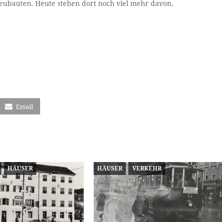
eubauten. Heute stehen dort noch viel mehr davon.
Email
HÄUSER
HÄUSER
VERKEHR