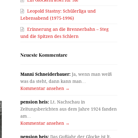
Leopold Stastny: Schülerliga und
Lebensabend (1975-1996)
Erinnerung an die Brennerbahn – Steg
und die Spitzen des Schlern
Neueste Kommentare
Manni Schneiderbauer:
Ja, wenn man weiß
was da steht, dann kann man…
Kommentar ansehen →
pension heis:
Lt. Nachschau in
Zeitungsberichten aus dem Jahre 1924 fanden
am…
Kommentar ansehen →
pension heis:
Das Gußjahr der Glocke ist lt.