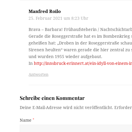
Manfred Roilo
25. Februar 2021 um 8:23 Uhr
Brava – Barbara! Frühaufsteherin / Nachtschichtarb
Gerade die Roseggerstraße hat es im Bombenkrieg se
geheißen hat: „Droben in der Roseggerstraße schaut
Sirenen heulten“ waren gerade die hier zentral zu
und wurden 1955 wieder aufgebaut.
In
http://innsbruck-erinnert.at/ein-idyll-von-einem-i
Antworten
Schreibe einen Kommentar
Deine E-Mail-Adresse wird nicht veröffentlicht.
Erforder
Name
*