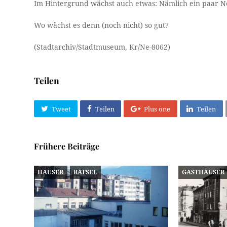
Im Hintergrund wächst auch etwas: Nämlich ein paar N
Wo wächst es denn (noch nicht) so gut?
(Stadtarchiv/Stadtmuseum, Kr/Ne-8062)
Teilen
Tweet
Teilen
Plus one
Teilen
Frühere Beiträge
HÄUSER
RÄTSEL
GASTHÄUSER