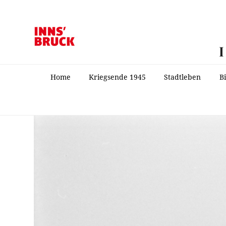
Home
Kriegsende 1945
Stadtleben
B