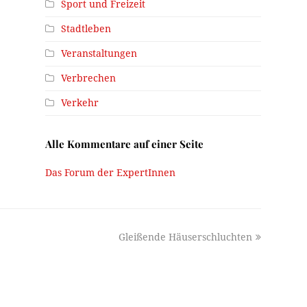
Sport und Freizeit
Stadtleben
Veranstaltungen
Verbrechen
Verkehr
Alle Kommentare auf einer Seite
Das Forum der ExpertInnen
next
Gleißende Häuserschluchten
post: