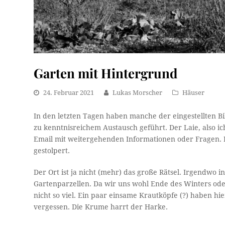
Garten mit Hintergrund
24. Februar 2021
Lukas Morscher
Häuser
In den letzten Tagen haben manche der eingestellten B
zu kenntnisreichem Austausch geführt. Der Laie, also ic
Email mit weitergehenden Informationen oder Fragen. I
gestolpert.
Der Ort ist ja nicht (mehr) das große Rätsel. Irgendwo i
Gartenparzellen. Da wir uns wohl Ende des Winters ode
nicht so viel. Ein paar einsame Krautköpfe (?) haben 
vergessen. Die Krume harrt der Harke.