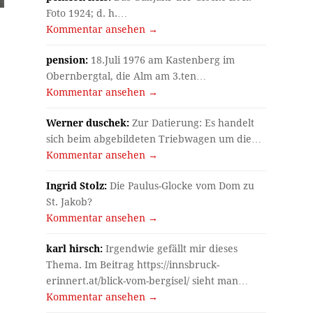
Foto 1924; d. h.…
Kommentar ansehen →
pension:
18.Juli 1976 am Kastenberg im
Obernbergtal, die Alm am 3.ten…
Kommentar ansehen →
Werner duschek:
Zur Datierung: Es handelt
sich beim abgebildeten Triebwagen um die…
Kommentar ansehen →
Ingrid Stolz:
Die Paulus-Glocke vom Dom zu
St. Jakob?
Kommentar ansehen →
karl hirsch:
Irgendwie gefällt mir dieses
Thema. Im Beitrag https://innsbruck-
erinnert.at/blick-vom-bergisel/ sieht man…
Kommentar ansehen →