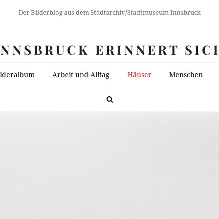
Der Bilderblog aus dem Stadtarchiv/Stadtmuseum Innsbruck
INNSBRUCK ERINNERT SIC
ilderalbum
Arbeit und Alltag
Häuser
Menschen