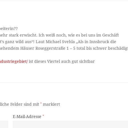
eiterin??
hr stark erwischt. Ich weiß noch, wie es bei uns im Geschäft
’s ganz wild aus“! Laut Michael Svehla „Als in Innsbruck die
 sehendem Häuser Roseggerstraße 1 – 5 total bis schwer beschädig
ndustriegebiet/
ist dieses Viertel auch gut sichtbar
liche Felder sind mit
*
markiert
E-Mail-Adresse
*