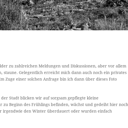
ilder zu zahlreichen Meldungen und Diskussionen, aber vor allem
h, staune. Gelegentlich erreicht mich dann auch noch ein privates
m Zuge einer solchen Anfrage bin ich dann über dieses Foto
n der Stadt blicken wir auf sorgsam gepflegte kleine
r zu Beginn des Frühlings befinden, wächst und gedeiht hier noc
hier irgendwie den Winter überdauert oder wurden einfach