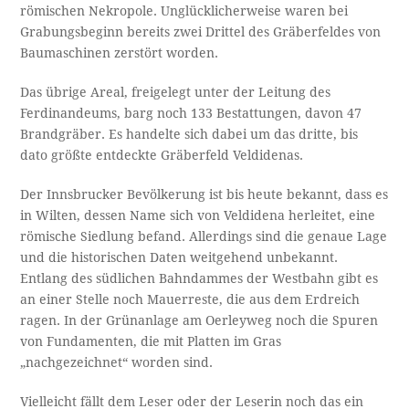
römischen Nekropole. Unglücklicherweise waren bei
Grabungsbeginn bereits zwei Drittel des Gräberfeldes von
Baumaschinen zerstört worden.
Das übrige Areal, freigelegt unter der Leitung des
Ferdinandeums, barg noch 133 Bestattungen, davon 47
Brandgräber. Es handelte sich dabei um das dritte, bis
dato größte entdeckte Gräberfeld Veldidenas.
Der Innsbrucker Bevölkerung ist bis heute bekannt, dass es
in Wilten, dessen Name sich von Veldidena herleitet, eine
römische Siedlung befand. Allerdings sind die genaue Lage
und die historischen Daten weitgehend unbekannt.
Entlang des südlichen Bahndammes der Westbahn gibt es
an einer Stelle noch Mauerreste, die aus dem Erdreich
ragen. In der Grünanlage am Oerleyweg noch die Spuren
von Fundamenten, die mit Platten im Gras
„nachgezeichnet“ worden sind.
Vielleicht fällt dem Leser oder der Leserin noch das ein