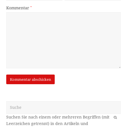
Kommentar
*
Suche
OK