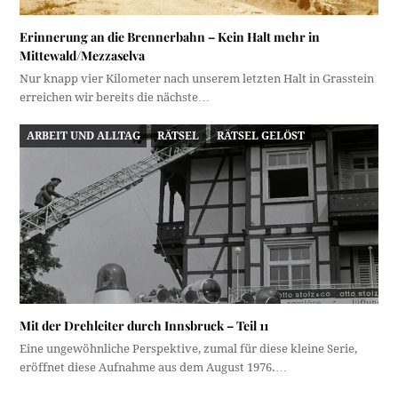
Erinnerung an die Brennerbahn – Kein Halt mehr in
Mittewald/Mezzaselva
Nur knapp vier Kilometer nach unserem letzten Halt in Grasstein
erreichen wir bereits die nächste…
ARBEIT UND ALLTAG
RÄTSEL
RÄTSEL GELÖST
Mit der Drehleiter durch Innsbruck – Teil 11
Eine ungewöhnliche Perspektive, zumal für diese kleine Serie,
eröffnet diese Aufnahme aus dem August 1976.…