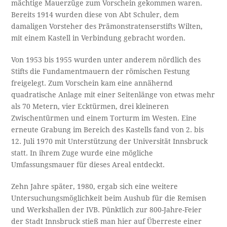
mächtige Mauerzüge zum Vorschein gekommen waren.
Bereits 1914 wurden diese von Abt Schuler, dem
damaligen Vorsteher des Prämonstratenserstifts Wilten,
mit einem Kastell in Verbindung gebracht worden.
Von 1953 bis 1955 wurden unter anderem nördlich des
Stifts die Fundamentmauern der römischen Festung
freigelegt. Zum Vorschein kam eine annähernd
quadratische Anlage mit einer Seitenlänge von etwas mehr
als 70 Metern, vier Ecktürmen, drei kleineren
Zwischentürmen und einem Torturm im Westen. Eine
erneute Grabung im Bereich des Kastells fand von 2. bis
12. Juli 1970 mit Unterstützung der Universität Innsbruck
statt. In ihrem Zuge wurde eine mögliche
Umfassungsmauer für dieses Areal entdeckt.
Zehn Jahre später, 1980, ergab sich eine weitere
Untersuchungsmöglichkeit beim Aushub für die Remisen
und Werkshallen der IVB. Pünktlich zur 800-Jahre-Feier
der Stadt Innsbruck stieß man hier auf Überreste einer