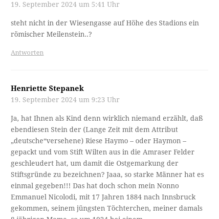
19. September 2024 um 5:41 Uhr
steht nicht in der Wiesengasse auf Höhe des Stadions ein
römischer Meilenstein..?
Antworten
Henriette Stepanek
19. September 2024 um 9:23 Uhr
Ja, hat Ihnen als Kind denn wirklich niemand erzählt, daß
ebendiesen Stein der (Lange Zeit mit dem Attribut
„deutsche“versehene) Riese Haymo – oder Haymon –
gepackt und vom Stift Wilten aus in die Amraser Felder
geschleudert hat, um damit die Ostgemarkung der
Stiftsgründe zu bezeichnen? Jaaa, so starke Männer hat es
einmal gegeben!!! Das hat doch schon mein Nonno
Emmanuel Nicolodi, mit 17 Jahren 1884 nach Innsbruck
gekommen, seinem jüngsten Töchterchen, meiner damals