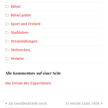
Rätsel
Rätsel gelöst
Sport und Freizeit
Stadtleben
Veranstaltungen
Verbrechen
Verkehr
Alle Kommentare auf einer Seite
Das Forum der ExpertInnen
previous
next
Als Gesellenbriefe noch
Es werde Licht, 1858