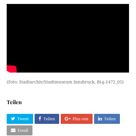
(Foto: Stadtarchiv/Stadtmuseum Innsbruck, Bi-g-1472_05)
Teilen
Tweet
Teilen
Plus one
Teilen
Email