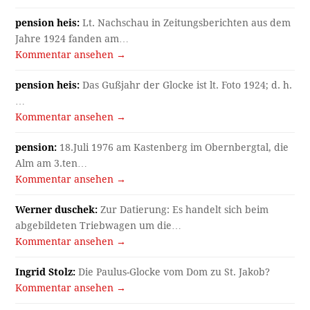
pension heis:
Lt. Nachschau in Zeitungsberichten aus dem
Jahre 1924 fanden am…
Kommentar ansehen →
pension heis:
Das Gußjahr der Glocke ist lt. Foto 1924; d. h.
…
Kommentar ansehen →
pension:
18.Juli 1976 am Kastenberg im Obernbergtal, die
Alm am 3.ten…
Kommentar ansehen →
Werner duschek:
Zur Datierung: Es handelt sich beim
abgebildeten Triebwagen um die…
Kommentar ansehen →
Ingrid Stolz:
Die Paulus-Glocke vom Dom zu St. Jakob?
Kommentar ansehen →