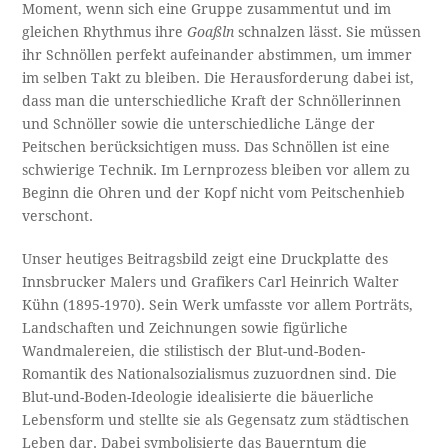
Moment, wenn sich eine Gruppe zusammentut und im
gleichen Rhythmus ihre
Goaßln
schnalzen lässt. Sie müssen
ihr Schnöllen perfekt aufeinander abstimmen, um immer
im selben Takt zu bleiben. Die Herausforderung dabei ist,
dass man die unterschiedliche Kraft der Schnöllerinnen
und Schnöller sowie die unterschiedliche Länge der
Peitschen berücksichtigen muss. Das Schnöllen ist eine
schwierige Technik. Im Lernprozess bleiben vor allem zu
Beginn die Ohren und der Kopf nicht vom Peitschenhieb
verschont.
Unser heutiges Beitragsbild zeigt eine Druckplatte des
Innsbrucker Malers und Grafikers Carl Heinrich Walter
Kühn (1895-1970). Sein Werk umfasste vor allem Porträts,
Landschaften und Zeichnungen sowie figürliche
Wandmalereien, die stilistisch der Blut-und-Boden-
Romantik des Nationalsozialismus zuzuordnen sind. Die
Blut-und-Boden-Ideologie idealisierte die bäuerliche
Lebensform und stellte sie als Gegensatz zum städtischen
Leben dar. Dabei symbolisierte das Bauerntum die