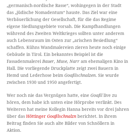
„germanisch-nordische Rasse“, wohingegen in der Stadt
das „jüdische Nomadentum“ hauste. Das Ziel war eine
Verbäuerlichung der Gesellschaft, für die das Regime
eigene Siedlungsgebiete vorsah. Die Kampfhandlungen
während des Zweiten Weltkrieges sollten unter anderem
auch Lebensraum im Osten zur „arischen Besiedlung“
schaffen. Kühns Wandmalereien zieren heute noch einige
Gebäude in Tirol. Ein bekanntes Beispiel ist die
Fassadenmalerei
Bauer, Muse, Narr
am ehemaligen Kino in
Hall. Die vorliegende Druckplatte zeigt zwei Bauern in
Hemd und Lederhose beim
Goaßlschnalzen
. Sie wurde
zwischen 1930 und 1950 angefertigt.
Wer noch nie das Vergnügen hatte, eine
Goaßl
live zu
hören, dem habe ich unten eine Hörprobe verlinkt. Des
Weiteren hat meine Kollegin Hanna bereits vor drei Jahren
über das
Höttinger
Goaßlschnalzn
berichtet. In ihrem
Beitrag finden Sie auch alte Bilder von Schnöllern in
Aktion.