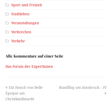
Sport und Freizeit
Stadtleben
Veranstaltungen
Verbrechen
Verkehr
Alle Kommentare auf einer Seite
Das Forum der ExpertInnen
previous
next
Ein Hauch von Belle
Rundflug um Innsbruck – IV
post:
post:
Époque am
Christkindlmarkt