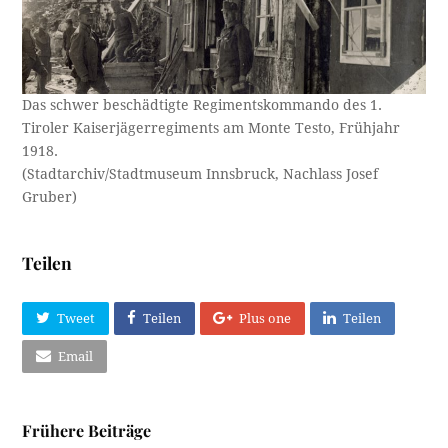
Das schwer beschädtigte Regimentskommando des 1.
Tiroler Kaiserjägerregiments am Monte Testo, Frühjahr
1918.
(Stadtarchiv/Stadtmuseum Innsbruck, Nachlass Josef
Gruber)
Teilen
Tweet
Teilen
Plus one
Teilen
Email
Frühere Beiträge