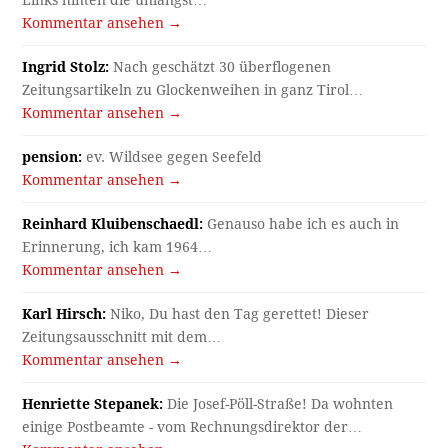
Links hinten die unlängst…
Kommentar ansehen →
Ingrid Stolz:
Nach geschätzt 30 überflogenen
Zeitungsartikeln zu Glockenweihen in ganz Tirol…
Kommentar ansehen →
pension:
ev. Wildsee gegen Seefeld
Kommentar ansehen →
Reinhard Kluibenschaedl:
Genauso habe ich es auch in
Erinnerung, ich kam 1964…
Kommentar ansehen →
Karl Hirsch:
Niko, Du hast den Tag gerettet! Dieser
Zeitungsausschnitt mit dem…
Kommentar ansehen →
Henriette Stepanek:
Die Josef-Pöll-Straße! Da wohnten
einige Postbeamte - vom Rechnungsdirektor der…