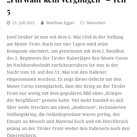
5
21. Juli 2021
Matthias Egger
Menschen
Josef Gruber ist nun seit dem 6. Mai 1918 in der Stellung
am Monte Testo. Nach nur vier Tagen wird seine
Kompanie alarmiert, um gemeinsam mit dem I. Bataillon
des 2. Regiments der Tiroler Kaiserjäger den Monte Corno
im Nachbarabschnitt zurückzuerobern (er war in der
Nacht vom 10. auf den 11. Mai von den Italiener
eingenommen worden). Es zeigt dieses Gefecht um den
Monte Corno exemplarisch, dass der Krieg an der Tiroler
Front nur wenig mit dem populären Bild eines „Krieges
der Bergführer“ gemein hatte. Viel mehr handelt es sich
über weite Strecken um einen „modernen“, technisierten
Stellungskrieg; die Geländegewinne waren gering, der
Einsatz an Mensch und Material hoch und ein Durchbruch
gelang an der Tiroler Front weder den Italienern noch den
Österreichern.