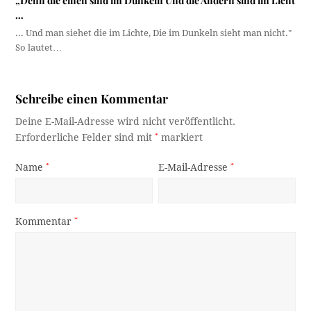
„Denn die einen sind im Dunkeln Und die Andern sind im Licht
…
... Und man siehet die im Lichte, Die im Dunkeln sieht man nicht."
So lautet…
Schreibe einen Kommentar
Deine E-Mail-Adresse wird nicht veröffentlicht.
Erforderliche Felder sind mit
*
markiert
Name
*
E-Mail-Adresse
*
Kommentar
*