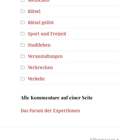
Menschen
Rätsel
Rätsel gelöst
Sport und Freizeit
Stadtleben
Veranstaltungen
Verbrechen
Verkehr
Alle Kommentare auf einer Seite
Das Forum der ExpertInnen
next