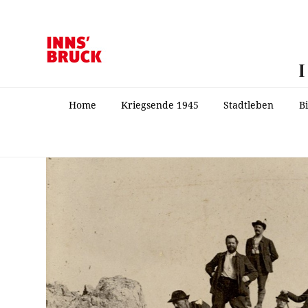
Home
Kriegsende 1945
Stadtleben
B