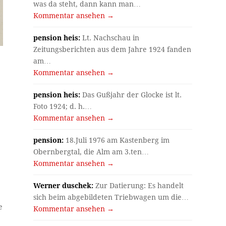
was da steht, dann kann man…
Kommentar ansehen →
pension heis:
Lt. Nachschau in
Zeitungsberichten aus dem Jahre 1924 fanden
am…
Kommentar ansehen →
pension heis:
Das Gußjahr der Glocke ist lt.
Foto 1924; d. h.…
Kommentar ansehen →
pension:
18.Juli 1976 am Kastenberg im
Obernbergtal, die Alm am 3.ten…
Kommentar ansehen →
Werner duschek:
Zur Datierung: Es handelt
sich beim abgebildeten Triebwagen um die…
e
Kommentar ansehen →