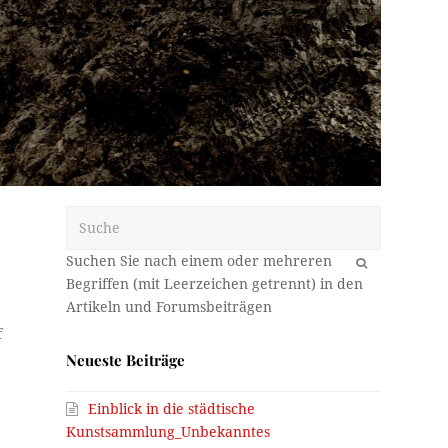
Suche
OK
f
Neueste Beiträge
Einblick in die städtische
Kunstsammlung_Unbekanntes