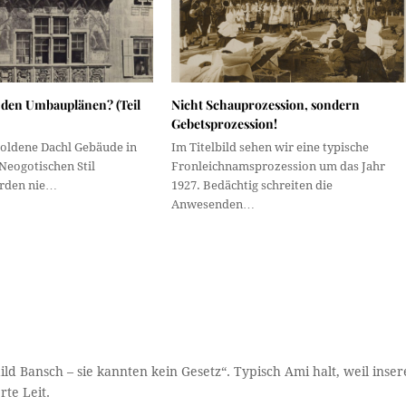
 den Umbauplänen? (Teil
Nicht Schauprozession, sondern
Gebetsprozession!
Goldene Dachl Gebäude in
Im Titelbild sehen wir eine typische
Neogotischen Stil
Fronleichnamsprozession um das Jahr
rden nie…
1927. Bedächtig schreiten die
Anwesenden…
d Bansch – sie kannten kein Gesetz“. Typisch Ami halt, weil inser
te Leit.