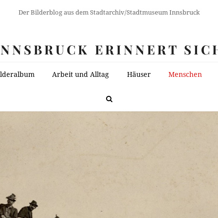
Der Bilderblog aus dem Stadtarchiv/Stadtmuseum Innsbruck
INNSBRUCK ERINNERT SIC
ilderalbum
Arbeit und Alltag
Häuser
Menschen