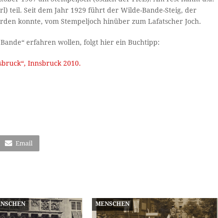
l) teil. Seit dem Jahr 1929 führt der Wilde-Bande-Steig, der
t werden konnte, vom Stempeljoch hinüber zum Lafatscher Joch.
ande“ erfahren wollen, folgt hier ein Buchtipp:
sbruck“, Innsbruck 2010.
Email
NSCHEN
MENSCHEN