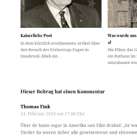
Kaiserliche Post
Was wurde aus
4)
In dem kürzlich erschienenen Artikel über
den Besuch des Erzherzogs Eugen in
Die Pläne, das 
Innsbruck, blieb ein…
ein Rathaus im 
umzubauen wu
Dieser Beitrag hat einen Kommentar
Thomas Fink
24. Februar 2024 um 17:00 Uhr
Über de hams sogar in Amerika oan Film drahnt: „Se wail
Tiroler da waren sicher alle gesetzestreue und ehrenwer