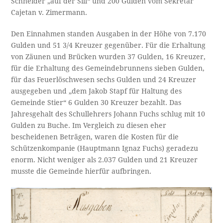
Schneider „auf der Sill“ und 200 Gulden vom Sekretär
Cajetan v. Zimermann.
Den Einnahmen standen Ausgaben in der Höhe von 7.170
Gulden und 51 3/4 Kreuzer gegenüber. Für die Erhaltung
von Zäunen und Brücken wurden 37 Gulden, 16 Kreuzer,
für die Erhaltung des Gemeindebrunnens sieben Gulden,
für das Feuerlöschwesen sechs Gulden und 24 Kreuzer
ausgegeben und „dem Jakob Stapf für Haltung des
Gemeinde Stier“ 6 Gulden 30 Kreuzer bezahlt. Das
Jahresgehalt des Schullehrers Johann Fuchs schlug mit 10
Gulden zu Buche. Im Vergleich zu diesen eher
bescheidenen Beträgen, waren die Kosten für die
Schützenkompanie (Hauptmann Ignaz Fuchs) geradezu
enorm. Nicht weniger als 2.037 Gulden und 21 Kreuzer
musste die Gemeinde hierfür aufbringen.