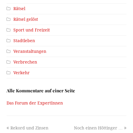
Rätsel
Rätsel gelöst
Sport und Freizeit
Stadtleben
Veranstaltungen
Verbrechen
Verkehr
Alle Kommentare auf einer Seite
Das Forum der ExpertInnen
previous
next
Rekord und Zinsen
Noch einen Höttinger …