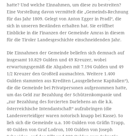
hatte? Und welche Einnahmen, um diese zu bestreiten?
Eine Vorstellung davon vermittelt die „Gemeinds-Rechnung
für das Jahr 1809. Gelegt von Anton Egger in Pradl“, die
sich in unseren Beständen erhalten hat. Sie eröffnet
Einblicke in die Finanzen der Gemeinde Amras in diesem
für die Tiroler Landesgeschichte einschneidenden Jahr.
Die Einnahmen der Gemeinde beliefen sich demnach auf
insgesamt 10.829 Gulden und 49 Kreuzer, wobei
erwartungsgemäß die Abgaben mit 7.194 Gulden und 49
1/2 Kreuzer den Großteil ausmachten. Weitere 1.400
Gulden stammten aus Krediten („ausgeliehene Kapitalien“),
die die Gemeinde bei Privatpersonen aufgenommen hatte,
um das Geld zur Bezahlung der Schützenkompanie und
„zur Bezahlung des forcierten Darlehens an die k.k.
österreichische Intendantschaft“ aufzubringen (die
Landesverteidiger waren notorisch knapp bei Kasse). So
lieh sich die Gemeinde u.a. 100 Gulden von Gräfin Trapp,
40 Gulden von Graf Lodron, 100 Gulden von Joseph