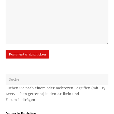
Suche
OK
Neueste Beiträge