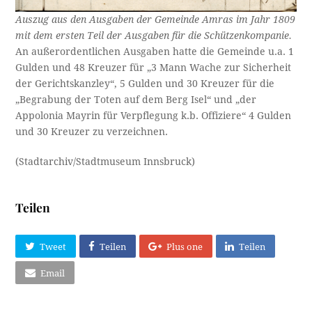
Auszug aus den Ausgaben der Gemeinde Amras im Jahr 1809
mit dem ersten Teil der Ausgaben für die Schützenkompanie.
An außerordentlichen Ausgaben hatte die Gemeinde u.a. 1
Gulden und 48 Kreuzer für „3 Mann Wache zur Sicherheit
der Gerichtskanzley“, 5 Gulden und 30 Kreuzer für die
„Begrabung der Toten auf dem Berg Isel“ und „der
Appolonia Mayrin für Verpflegung k.b. Offiziere“ 4 Gulden
und 30 Kreuzer zu verzeichnen.
(Stadtarchiv/Stadtmuseum Innsbruck)
Teilen
Tweet
Teilen
Plus one
Teilen
Email