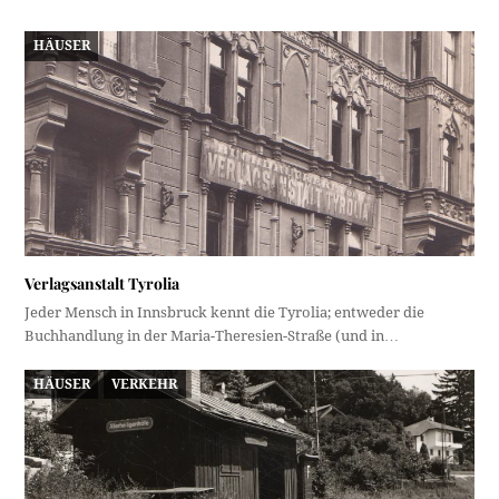
HÄUSER
Verlagsanstalt Tyrolia
Jeder Mensch in Innsbruck kennt die Tyrolia; entweder die
Buchhandlung in der Maria-Theresien-Straße (und in…
HÄUSER
VERKEHR