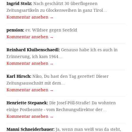
Ingrid Stolz:
Nach geschätzt 30 überflogenen
Zeitungsartikeln zu Glockenweihen in ganz Tirol…
Kommentar ansehen →
pension:
ev. Wildsee gegen Seefeld
Kommentar ansehen →
Reinhard Kluibenschaedl:
Genauso habe ich es auch in
Erinnerung, ich kam 1964…
Kommentar ansehen →
Karl Hirsch:
Niko, Du hast den Tag gerettet! Dieser
Zeitungsausschnitt mit dem…
Kommentar ansehen →
Henriette Stepanek:
Die Josef-Pöll-Straße! Da wohnten
einige Postbeamte - vom Rechnungsdirektor der…
Kommentar ansehen →
Manni Schneiderbauer:
Ja, wenn man weiß was da steht,