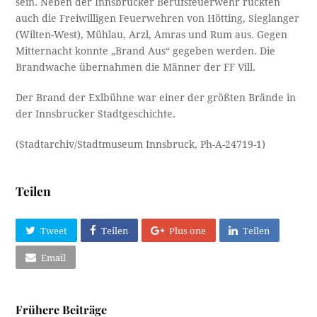
sein. Neben der Innsbrucker Berufsfeuerwehr rückten
auch die Freiwilligen Feuerwehren von Hötting, Sieglanger
(Wilten-West), Mühlau, Arzl, Amras und Rum aus. Gegen
Mitternacht konnte „Brand Aus“ gegeben werden. Die
Brandwache übernahmen die Männer der FF Vill.
Der Brand der Exlbühne war einer der größten Brände in
der Innsbrucker Stadtgeschichte.
(Stadtarchiv/Stadtmuseum Innsbruck, Ph-A-24719-1)
Teilen
Tweet
Teilen
Plus one
Teilen
Email
Frühere Beiträge