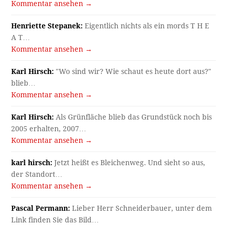
Kommentar ansehen →
Henriette Stepanek:
Eigentlich nichts als ein mords T H E
A T…
Kommentar ansehen →
Karl Hirsch:
"Wo sind wir? Wie schaut es heute dort aus?"
blieb…
Kommentar ansehen →
Karl Hirsch:
Als Grünfläche blieb das Grundstück noch bis
2005 erhalten, 2007…
Kommentar ansehen →
karl hirsch:
Jetzt heißt es Bleichenweg. Und sieht so aus,
der Standort…
Kommentar ansehen →
Pascal Permann:
Lieber Herr Schneiderbauer, unter dem
Link finden Sie das Bild…