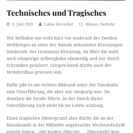
Technisches und Tragisches
8. Juni 2020
Lukas Morscher
Häuser
,
Verkehr
Wir befinden uns wohl kurz vor Ausbruch des Zweiten
Weltkrieges an einer der damals seltsamsten Kreuzungen
Innsbruck: Der Grassmayr-Kreuzung. Da fährt die wohl
noch einspurige Arlbergbahn ebenerdig und nur durch
Schranken gesichert. Entsprechend dürfte auch der
Verkehrsfluss gewesen sein.
Dafür gibt es am rechten Bildrand unter der Eisenbahn
eine Unterführung, die aber nur einspurig war. Da
daneben die Straße führte, ist der Zweck dieser
Unterführung auch nicht bis ins Letzte schlüssig.
Einen tragischen Hintergrund aber dürfte die an der
Hausfassade in der Bildmitte angebrachte Werbeaufschrift
gehabt haben: „Alle kaufen Alles bei …..[übermalt] Dem