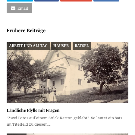
Email
Frühere Beiträge
ARBEIT UND ALLTAG
HÄUSER
RÄTSEL
Ländliche Idylle mit Fragen
"Zwei Fotos auf einem Stück Karton geklebt". So lautet ein Satz
im Titelfeld zu diesem…