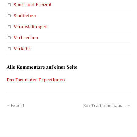
Sport und Freizeit
Stadtleben
Veranstaltungen
Verbrechen
Verkehr
Alle Kommentare auf einer Seite
Das Forum der ExpertInnen
previous
next
Feuer!
Ein Traditionshaus…
post:
post: