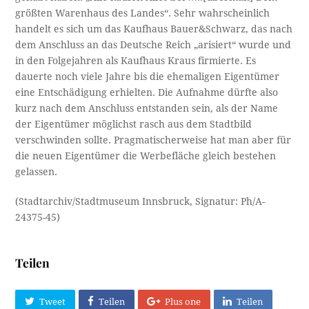
größten Warenhaus des Landes“. Sehr wahrscheinlich
handelt es sich um das Kaufhaus Bauer&Schwarz, das nach
dem Anschluss an das Deutsche Reich „arisiert“ wurde und
in den Folgejahren als Kaufhaus Kraus firmierte. Es
dauerte noch viele Jahre bis die ehemaligen Eigentümer
eine Entschädigung erhielten. Die Aufnahme dürfte also
kurz nach dem Anschluss entstanden sein, als der Name
der Eigentümer möglichst rasch aus dem Stadtbild
verschwinden sollte. Pragmatischerweise hat man aber für
die neuen Eigentümer die Werbefläche gleich bestehen
gelassen.
(Stadtarchiv/Stadtmuseum Innsbruck, Signatur: Ph/A-
24375-45)
Teilen
Tweet
Teilen
Plus one
Teilen