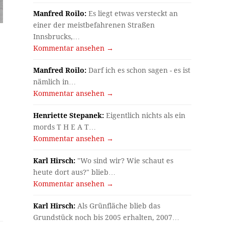
Manfred Roilo:
Es liegt etwas versteckt an
einer der meistbefahrenen Straßen
Innsbrucks,…
Kommentar ansehen →
Manfred Roilo:
Darf ich es schon sagen - es ist
nämlich in…
Kommentar ansehen →
Henriette Stepanek:
Eigentlich nichts als ein
mords T H E A T…
Kommentar ansehen →
Karl Hirsch:
"Wo sind wir? Wie schaut es
heute dort aus?" blieb…
Kommentar ansehen →
Karl Hirsch:
Als Grünfläche blieb das
Grundstück noch bis 2005 erhalten, 2007…