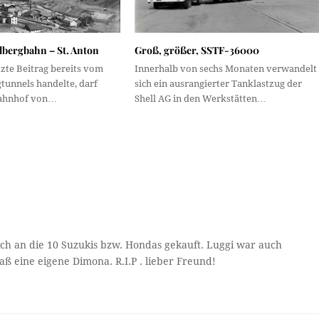
lbergbahn – St. Anton
Groß, größer, SSTF-36000
zte Beitrag bereits vom
Innerhalb von sechs Monaten verwandelt
tunnels handelte, darf
sich ein ausrangierter Tanklastzug der
Bahnhof von…
Shell AG in den Werkstätten…
ich an die 10 Suzukis bzw. Hondas gekauft. Luggi war auch
aß eine eigene Dimona. R.I.P . lieber Freund!