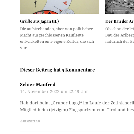
Grüße aus Japan (II.)
Der Bau der Ar
Die aufstrebenden, aber von politischer
Obschon der let
Macht ausgeschlossenen Kaufleute
Bau des Arlberg
entwickelten eine eigene Kultur, die sich
natürlich der 
vor…
Dieser Beitrag hat 5 Kommentare
Schier Manfred
14. November 2022 um 22:49 Uhr
Hab dort beim „Gruber Luggi“ im Laufe der Zeit sicherl
Mitglied beim (jetzigen) Flugsportzentrum Tirol und bes
Antworten