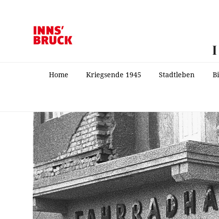
Home
Kriegsende 1945
Stadtleben
B