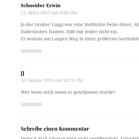
Schneider Erwin
22. März 2023 um 9:08 Uhr
Ja der Gruber Luggi war eine Institution beim Ahrer. 
Italienischen Namen. Fällt mir leider nicht ein.
Er wohnte am Langen Weg in einer größeren Gartenhütt
Antworten
JJ
10. Januar 2025 um 10:21 Uhr
Wer weiss noch wann es geschlossen wurde?
Antworten
Schreibe einen Kommentar
Deine E-Mail-Adresse wird nicht veröffentlicht.
Erforder