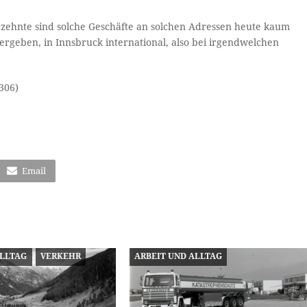
hrzehnte sind solche Geschäfte an solchen Adressen heute kaum
ergeben, in Innsbruck international, also bei irgendwelchen
306)
Email
ALLTAG
VERKEHR
ARBEIT UND ALLTAG