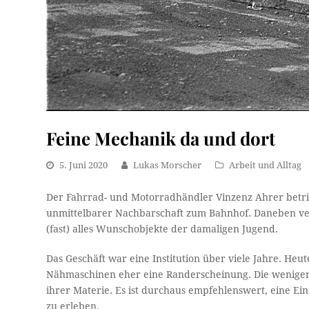
Feine Mechanik da und dort
5. Juni 2020
Lukas Morscher
Arbeit und Alltag
Der Fahrrad- und Motorradhändler Vinzenz Ahrer betrieb
unmittelbarer Nachbarschaft zum Bahnhof. Daneben ve
(fast) alles Wunschobjekte der damaligen Jugend.
Das Geschäft war eine Institution über viele Jahre. H
Nähmaschinen eher eine Randerscheinung. Die wenigen F
ihrer Materie. Es ist durchaus empfehlenswert, eine 
zu erleben.