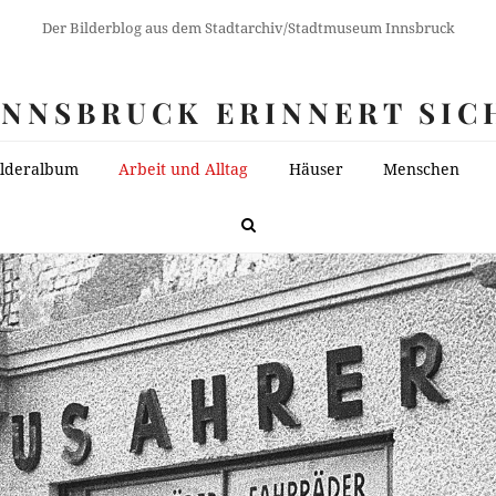
Der Bilderblog aus dem Stadtarchiv/Stadtmuseum Innsbruck
INNSBRUCK ERINNERT SIC
ilderalbum
Arbeit und Alltag
Häuser
Menschen