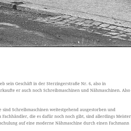
 sein Geschäft in der Sterzingerstraße Nr. 6, also in
rkaufte er auch noch Schreibmaschinen und Nähmaschinen. Also
eute sind Schreibmaschinen weitestgehend ausgestorben und
achhändler, die es dafür noch noch gibt, sind allerdings Meiste
Einschulung auf eine moderne Nähmaschine durch einen Fachmann