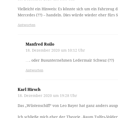
Vielleicht ein Hinweis: Es könnte sich um ein Fahrzeug
Mercedes (??) – handeln. Dies würde wieder eher fürs S
Antworten
Manfred Roilo
18. Dezember 2020 um 10:12 Uhr
…. oder Busunternehmen Ledermair Schwaz (??)
Antworten
Karl Hirsch
18. Dezember 2020 um 19:28 Uhr
Das „Wüstenschiff“ von Leo Bayer hat ganz anders ausg
Ich schließe mich eher der Theorie „Raum Tulfes-Volder