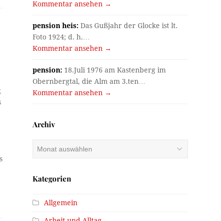
Kommentar ansehen →
pension heis:
Das Gußjahr der Glocke ist lt.
Foto 1924; d. h.…
Kommentar ansehen →
pension:
18.Juli 1976 am Kastenberg im
Obernbergtal, die Alm am 3.ten…
g
Kommentar ansehen →
s
Archiv
Archiv
s
Kategorien
Allgemein
Arbeit und Alltag