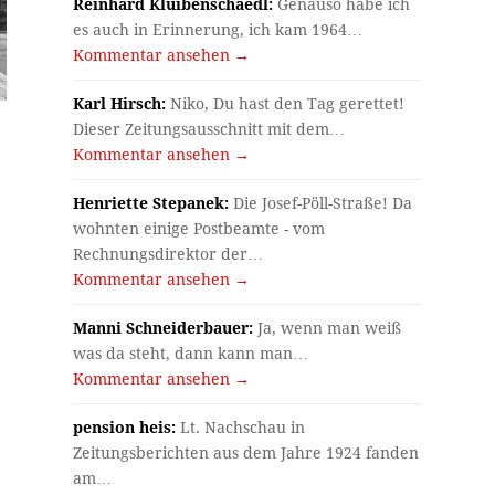
Reinhard Kluibenschaedl:
Genauso habe ich
es auch in Erinnerung, ich kam 1964…
Kommentar ansehen →
Karl Hirsch:
Niko, Du hast den Tag gerettet!
Dieser Zeitungsausschnitt mit dem…
Kommentar ansehen →
Henriette Stepanek:
Die Josef-Pöll-Straße! Da
wohnten einige Postbeamte - vom
Rechnungsdirektor der…
Kommentar ansehen →
Manni Schneiderbauer:
Ja, wenn man weiß
was da steht, dann kann man…
Kommentar ansehen →
pension heis:
Lt. Nachschau in
Zeitungsberichten aus dem Jahre 1924 fanden
am…