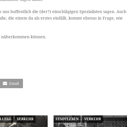
 uns hoffentlich die (der?) einschlägigen Spezialisten sagen. Auch
ße, die einem da als erstes einfällt, kommt ebenso in Frage, wie
els näherkommen können.
Email
ALLTAG
VERKEHR
STADTLEBEN
VERKEHR