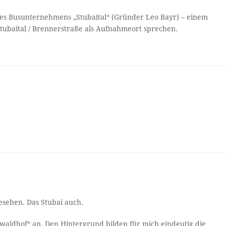
 des Busunternehmens „Stubaital“ (Gründer Leo Bayr) – einem
tubaital / Brennerstraße als Aufnahmeort sprechen.
esehen. Das Stubai auch.
waldhof“ an. Den Hintergrund bilden für mich eindeutig die