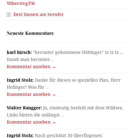
Völsersteg/Fié
Drei Damen am Seeufer
Neueste Kommentare
karl hirsch:
"herunter gekommene Höttinger" tz tz tz ...
Damit man herunter…
Kommentar ansehen →
Ingrid Stolz:
Danke für diesen so speziellen Plan, Herr
Hofinger! Was für…
Kommentar ansehen →
Walter Rangger:
Ja, eindeutig Seefeld mit dem Wildsee.
Links hinten die unlängst…
Kommentar ansehen →
Ingrid Stolz:
Nach geschätzt 30 überflogenen