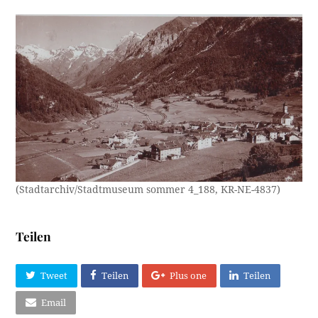
(Stadtarchiv/Stadtmuseum sommer 4_188, KR-NE-4837)
Teilen
Tweet
Teilen
Plus one
Teilen
Email