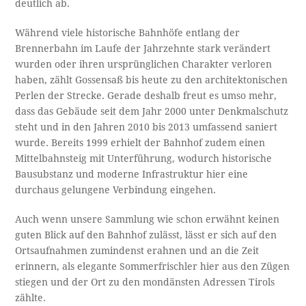
deutlich ab.
Während viele historische Bahnhöfe entlang der
Brennerbahn im Laufe der Jahrzehnte stark verändert
wurden oder ihren ursprünglichen Charakter verloren
haben, zählt Gossensaß bis heute zu den architektonischen
Perlen der Strecke. Gerade deshalb freut es umso mehr,
dass das Gebäude seit dem Jahr 2000 unter Denkmalschutz
steht und in den Jahren 2010 bis 2013 umfassend saniert
wurde. Bereits 1999 erhielt der Bahnhof zudem einen
Mittelbahnsteig mit Unterführung, wodurch historische
Bausubstanz und moderne Infrastruktur hier eine
durchaus gelungene Verbindung eingehen.
Auch wenn unsere Sammlung wie schon erwähnt keinen
guten Blick auf den Bahnhof zulässt, lässt er sich auf den
Ortsaufnahmen zumindenst erahnen und an die Zeit
erinnern, als elegante Sommerfrischler hier aus den Zügen
stiegen und der Ort zu den mondänsten Adressen Tirols
zählte.