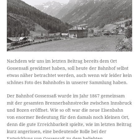
Nachdem wir uns im letzten Beitrag bereits dem Ort
Gossensaß gewidmet haben, soll heute der Bahnhof selbst
etwas näher betrachtet werden, auch wenn wir leider kein
schönes Foto des Bahnhofes in unserer Sammlung haben.
Der Bahnhof Gossensaß wurde im Jahr 1867 gemeinsam
mit der gesamten Brennerbahnstrecke zwischen Innsbruck
und Bozen eröffnet. Wie so oft war die neue Eisenbahn
von enormer Bedeutung für den damals noch kleinen Ort,
denn die gute Erreichbarkeit spielte, wie im letzten Beitrag
kurz angerissen, eine bedeutende Rolle bei der
Entwicklung von Gossensaß zu dem beliebten