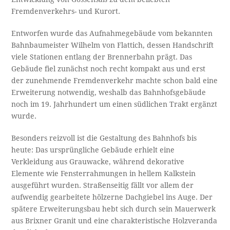
Fremdenverkehrs- und Kurort.
Entworfen wurde das Aufnahmegebäude vom bekannten
Bahnbaumeister Wilhelm von Flattich, dessen Handschrift
viele Stationen entlang der Brennerbahn prägt. Das
Gebäude fiel zunächst noch recht kompakt aus und erst
der zunehmende Fremdenverkehr machte schon bald eine
Erweiterung notwendig, weshalb das Bahnhofsgebäude
noch im 19. Jahrhundert um einen südlichen Trakt ergänzt
wurde.
Besonders reizvoll ist die Gestaltung des Bahnhofs bis
heute: Das ursprüngliche Gebäude erhielt eine
Verkleidung aus Grauwacke, während dekorative
Elemente wie Fensterrahmungen in hellem Kalkstein
ausgeführt wurden. Straßenseitig fällt vor allem der
aufwendig gearbeitete hölzerne Dachgiebel ins Auge. Der
spätere Erweiterungsbau hebt sich durch sein Mauerwerk
aus Brixner Granit und eine charakteristische Holzveranda