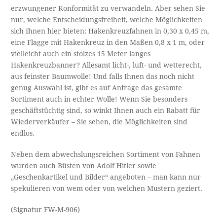
erzwungener Konformität zu verwandeln. Aber sehen Sie
nur, welche Entscheidungsfreiheit, welche Möglichkeiten
sich Ihnen hier bieten: Hakenkreuzfahnen in 0,30 x 0,45 m,
eine Flagge mit Hakenkreuz in den Maßen 0,8 x 1 m, oder
vielleicht auch ein stolzes 15 Meter langes
Hakenkreuzbanner? Allesamt licht-, luft- und wetterecht,
aus feinster Baumwolle! Und falls Ihnen das noch nicht
genug Auswahl ist, gibt es auf Anfrage das gesamte
Sortiment auch in echter Wolle! Wenn Sie besonders
geschäftstüchtig sind, so winkt Ihnen auch ein Rabatt für
Wiederverkäufer – Sie sehen, die Möglichkeiten sind
endlos.
Neben dem abwechslungsreichen Sortiment von Fahnen
wurden auch Büsten von Adolf Hitler sowie
„Geschenkartikel und Bilder“ angeboten – man kann nur
spekulieren von wem oder von welchen Mustern geziert.
(Signatur FW-M-906)