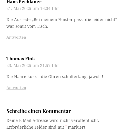
Hans Pechlaner
21. Mai 2025 um 16:34 Uhr
Die Ausrede „Bei meinem Fenster passt die leider nicht“
war somit vom Tisch.
Antworten
Thomas Fink
23. Mai 2025 um 21:57 Uhr
Die Haare kurz – die Ohren schulterlang, jawoll !
Antworten
Schreibe einen Kommentar
Deine E-Mail-Adresse wird nicht veröffentlicht.
Erforderliche Felder sind mit
*
markiert