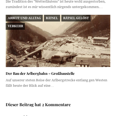
Die Tradition des "Wetterläutens" ist heute wohl ausgestorben,
zumindest ist es mir wissentlich nirgends untergekommen.…
ARBEIT UND ALLTAG
RÄTSEL
RÄTSEL GELÖST
VERKEHR
Der Bau der Arlbergbahn – Großbaustelle
Auf unserer steten Reise der Arlbergstrecke entlang gen Westen
fällt heute der Blick auf eine…
Dieser Beitrag hat 2 Kommentare