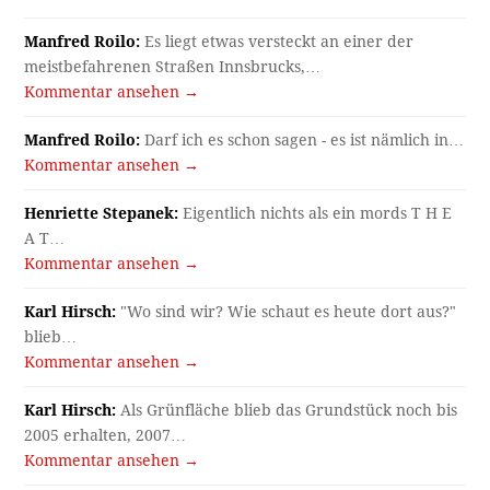
Manfred Roilo:
Es liegt etwas versteckt an einer der
meistbefahrenen Straßen Innsbrucks,…
Kommentar ansehen →
Manfred Roilo:
Darf ich es schon sagen - es ist nämlich in…
Kommentar ansehen →
Henriette Stepanek:
Eigentlich nichts als ein mords T H E
A T…
Kommentar ansehen →
Karl Hirsch:
"Wo sind wir? Wie schaut es heute dort aus?"
blieb…
Kommentar ansehen →
Karl Hirsch:
Als Grünfläche blieb das Grundstück noch bis
2005 erhalten, 2007…
Kommentar ansehen →