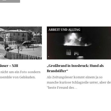
ARBEIT UND ALLTAG
user – XIII
„Großbrand in Innsbruck: Hund als
Brandstifter“
 nicht um ein Foto sondern
Ensemble von Gebäuden.
Als Zeitungsleser kommt einem ja so
manche kuriose Schlagzeile unter, aber de
"beste Freund des…