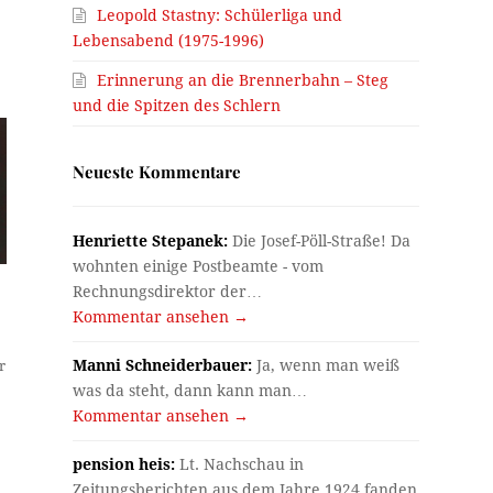
Leopold Stastny: Schülerliga und
Lebensabend (1975-1996)
Erinnerung an die Brennerbahn – Steg
und die Spitzen des Schlern
Neueste Kommentare
Henriette Stepanek:
Die Josef-Pöll-Straße! Da
wohnten einige Postbeamte - vom
Rechnungsdirektor der…
Kommentar ansehen →
Manni Schneiderbauer:
Ja, wenn man weiß
r
was da steht, dann kann man…
Kommentar ansehen →
pension heis:
Lt. Nachschau in
Zeitungsberichten aus dem Jahre 1924 fanden