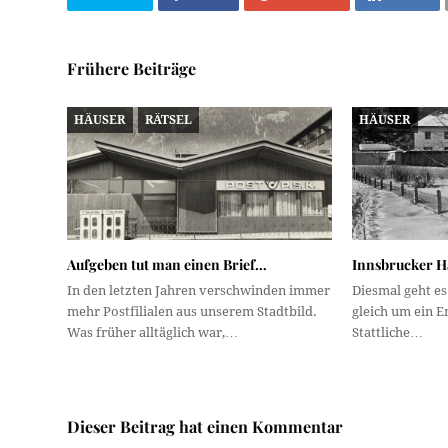
Frühere Beiträge
HÄUSER
RÄTSEL
HÄUSER
Aufgeben tut man einen Brief…
Innsbrucker Hä
In den letzten Jahren verschwinden immer
Diesmal geht es
mehr Postfilialen aus unserem Stadtbild.
gleich um ein 
Was früher alltäglich war,…
Stattliche…
Dieser Beitrag hat einen Kommentar