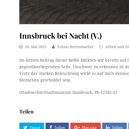
Innsbruck bei Nacht (V.)
20. Mai 2025
Tobias Rettenbacher
Arbeit und Al
Im letzten Beitrag dieser Reihe blickten wir bereits auf 
gegenüberliegenden Seite. Unschwer zu erkennen ist d
Trotz der starken Beleuchtung wirkt es auf mich denno
Menschen geschuldet sein.
(Stadtarchiv/Stadtmuseum Innsbruck, Ph-12581-2)
Teilen
Tweet
Teilen
Plus one
Teilen