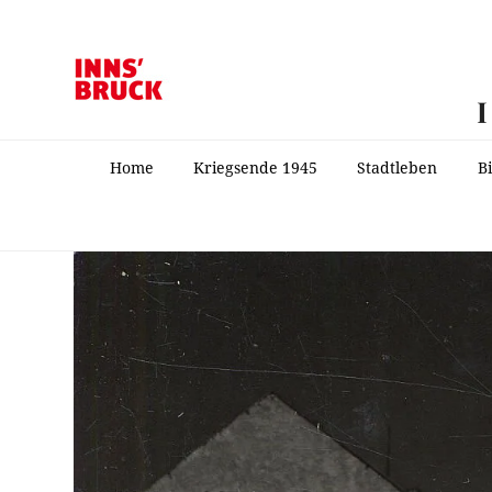
Home
Kriegsende 1945
Stadtleben
B