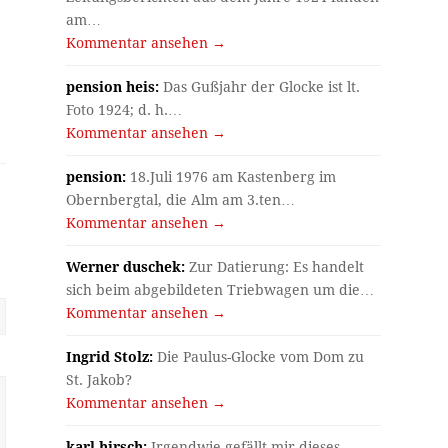
am…
Kommentar ansehen →
pension heis:
Das Gußjahr der Glocke ist lt.
Foto 1924; d. h.…
Kommentar ansehen →
pension:
18.Juli 1976 am Kastenberg im
Obernbergtal, die Alm am 3.ten…
Kommentar ansehen →
Werner duschek:
Zur Datierung: Es handelt
sich beim abgebildeten Triebwagen um die…
Kommentar ansehen →
Ingrid Stolz:
Die Paulus-Glocke vom Dom zu
St. Jakob?
Kommentar ansehen →
karl hirsch:
Irgendwie gefällt mir dieses