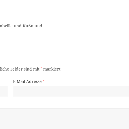
nenbrille und Kußmund
liche Felder sind mit
*
markiert
E-Mail-Adresse
*