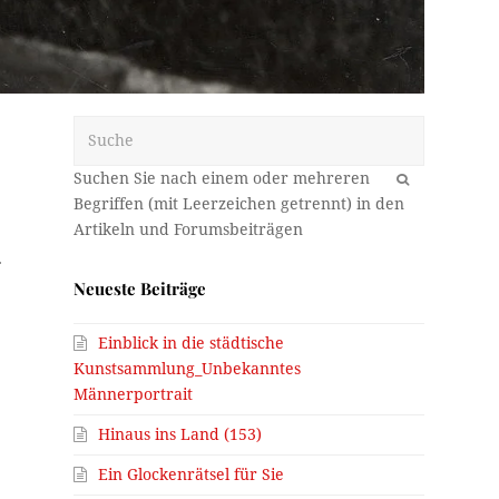
Suche
OK
.
Neueste Beiträge
Einblick in die städtische
Kunstsammlung_Unbekanntes
Männerportrait
Hinaus ins Land (153)
Ein Glockenrätsel für Sie