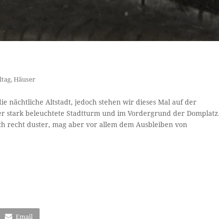
ltag
,
Häuser
die nächtliche Altstadt, jedoch stehen wir dieses Mal auf der
er stark beleuchtete Stadtturm und im Vordergrund der Domplatz
ch recht duster, mag aber vor allem dem Ausbleiben von
Email