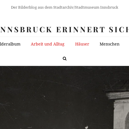
Der Bilderblog aus dem Stadtarchiv/Stadtmuseum Innsbruck
INNSBRUCK ERINNERT SIC
ilderalbum
Arbeit und Alltag
Häuser
Menschen