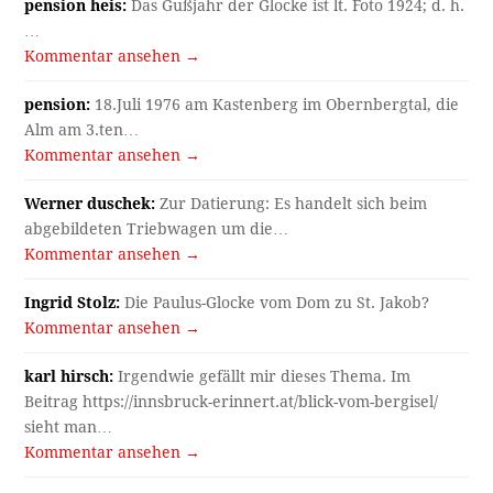
pension heis:
Das Gußjahr der Glocke ist lt. Foto 1924; d. h.
…
Kommentar ansehen →
pension:
18.Juli 1976 am Kastenberg im Obernbergtal, die
Alm am 3.ten…
Kommentar ansehen →
Werner duschek:
Zur Datierung: Es handelt sich beim
abgebildeten Triebwagen um die…
Kommentar ansehen →
Ingrid Stolz:
Die Paulus-Glocke vom Dom zu St. Jakob?
Kommentar ansehen →
karl hirsch:
Irgendwie gefällt mir dieses Thema. Im
Beitrag https://innsbruck-erinnert.at/blick-vom-bergisel/
sieht man…
Kommentar ansehen →