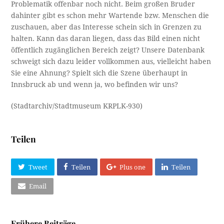
Problematik offenbar noch nicht. Beim großen Bruder
dahinter gibt es schon mehr Wartende bzw. Menschen die
zuschauen, aber das Interesse schein sich in Grenzen zu
halten. Kann das daran liegen, dass das Bild einen nicht
öffentlich zugänglichen Bereich zeigt? Unsere Datenbank
schweigt sich dazu leider vollkommen aus, vielleicht haben
Sie eine Ahnung? Spielt sich die Szene überhaupt in
Innsbruck ab und wenn ja, wo befinden wir uns?
(Stadtarchiv/Stadtmuseum KRPLK-930)
Teilen
Tweet
Teilen
Plus one
Teilen
Email
Frühere Beiträge