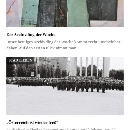
Das Archivding der Woche
Unser heutiges Archivding der Woche kommt recht unscheinbar
daher. Auf den ersten Blick nimmt man…
STADTLEBEN
„Österreich ist wieder frei!“
So titelte die Tiroler Tageszeitung heute vor 65 Jahren. Am 27.