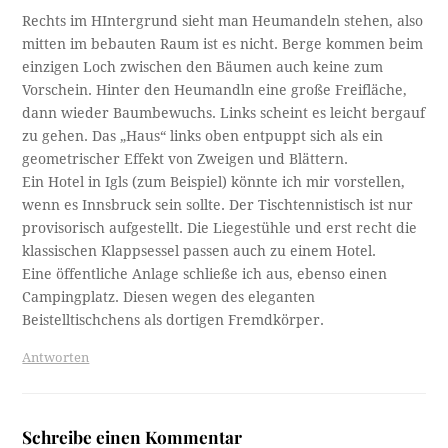
Rechts im HIntergrund sieht man Heumandeln stehen, also
mitten im bebauten Raum ist es nicht. Berge kommen beim
einzigen Loch zwischen den Bäumen auch keine zum
Vorschein. Hinter den Heumandln eine große Freifläche,
dann wieder Baumbewuchs. Links scheint es leicht bergauf
zu gehen. Das „Haus“ links oben entpuppt sich als ein
geometrischer Effekt von Zweigen und Blättern.
Ein Hotel in Igls (zum Beispiel) könnte ich mir vorstellen,
wenn es Innsbruck sein sollte. Der Tischtennistisch ist nur
provisorisch aufgestellt. Die Liegestühle und erst recht die
klassischen Klappsessel passen auch zu einem Hotel.
Eine öffentliche Anlage schließe ich aus, ebenso einen
Campingplatz. Diesen wegen des eleganten
Beistelltischchens als dortigen Fremdkörper.
Antworten
Schreibe einen Kommentar