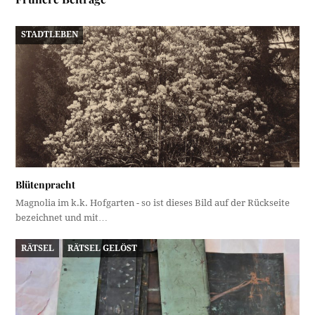
STADTLEBEN
Blütenpracht
Magnolia im k.k. Hofgarten - so ist dieses Bild auf der Rückseite
bezeichnet und mit…
RÄTSEL
RÄTSEL GELÖST