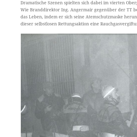
Dramatische Szenen spielten sich dabei im vierten Ob
Wie Branddirektor Ing. Angermair gegenüber der TT be
das Leben, indem er sich seine Atemschutzmaske herunt
dieser selbstlosen Rettungsaktion eine Rauchgasvergift