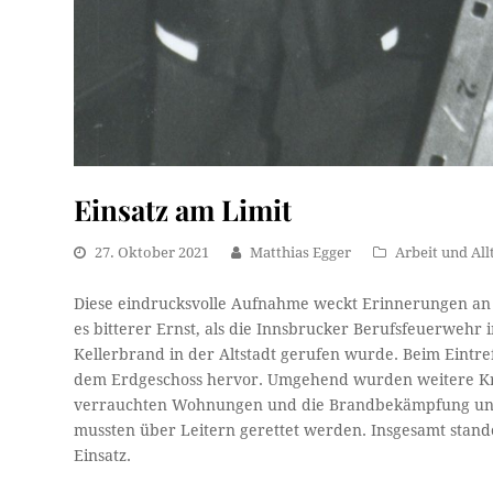
Einsatz am Limit
27. Oktober 2021
Matthias Egger
Arbeit und All
Diese eindrucksvolle Aufnahme weckt Erinnerungen an 
es bitterer Ernst, als die Innsbrucker Berufsfeuerweh
Kellerbrand in der Altstadt gerufen wurde. Beim Eintre
dem Erdgeschoss hervor. Umgehend wurden weitere Kräf
verrauchten Wohnungen und die Brandbekämpfung unt
mussten über Leitern gerettet werden. Insgesamt stan
Einsatz.