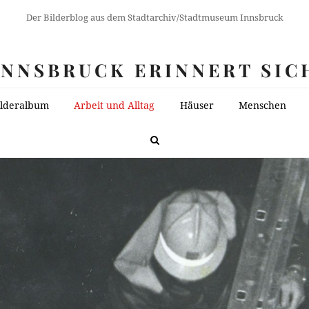
Der Bilderblog aus dem Stadtarchiv/Stadtmuseum Innsbruck
INNSBRUCK ERINNERT SIC
ilderalbum
Arbeit und Alltag
Häuser
Menschen