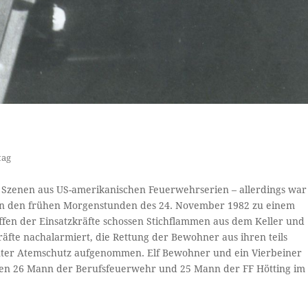
tag
Szenen aus US-amerikanischen Feuerwehrserien – allerdings war
r in den frühen Morgenstunden des 24. November 1982 zu einem
ffen der Einsatzkräfte schossen Stichflammen aus dem Keller und
te nachalarmiert, die Rettung der Bewohner aus ihren teils
er Atemschutz aufgenommen. Elf Bewohner und ein Vierbeiner
den 26 Mann der Berufsfeuerwehr und 25 Mann der FF Hötting im