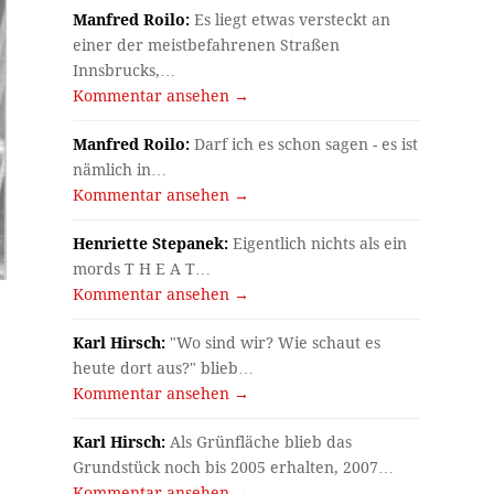
Manfred Roilo:
Es liegt etwas versteckt an
einer der meistbefahrenen Straßen
Innsbrucks,…
Kommentar ansehen →
Manfred Roilo:
Darf ich es schon sagen - es ist
nämlich in…
Kommentar ansehen →
Henriette Stepanek:
Eigentlich nichts als ein
mords T H E A T…
Kommentar ansehen →
Karl Hirsch:
"Wo sind wir? Wie schaut es
heute dort aus?" blieb…
Kommentar ansehen →
Karl Hirsch:
Als Grünfläche blieb das
Grundstück noch bis 2005 erhalten, 2007…
Kommentar ansehen →