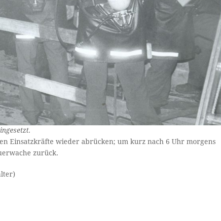
ingesetzt.
ten Einsatzkräfte wieder abrücken; um kurz nach 6 Uhr morgens
euerwache zurück.
lter)