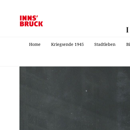
Home
Kriegsende 1945
Stadtleben
B