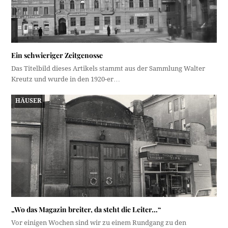
Ein schwieriger Zeitgenosse
Das Titelbild dieses Artikels stammt aus der Sammlung Walter
Kreutz und wurde in den 1920-er…
HÄUSER
„Wo das Magazin breiter, da steht die Leiter…“
Vor einigen Wochen sind wir zu einem Rundgang zu den