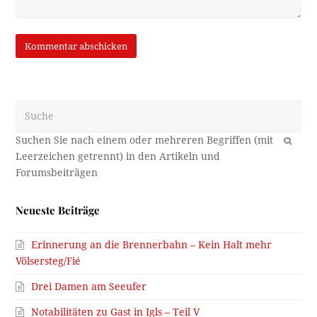
Suche
OK
Neueste Beiträge
Erinnerung an die Brennerbahn – Kein Halt mehr
Völsersteg/Fié
Drei Damen am Seeufer
Notabilitäten zu Gast in Igls – Teil V