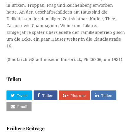
in Brixen, Troppau, Prag und Reichenberg erworben
hatte. An den Geschäftsschildern am Haus sind die
Delikatessen der damaligen Zeit sichtbar: Kaffee, Thee,
Cacao sowie Champagner, Weine und Liköre.
Einige Jahre später übersiedelte der Familienbetrieb gleich
um die Ecke, ein paar Häuser weiter in die Claudiastraße
16.
(Stadtarchiv/Stadtmuseum Innsbruck, Ph-26206, um 1931)
Teilen
Tweet
Teilen
Plus one
Teilen
Email
Frühere Beiträge