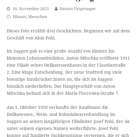
10. November 2023
Renate Ursprunger
Häuser
,
Menschen
Dieses Foto erzählt drei Geschichten. Beginnen wir mit dem
Geschäft von Alois Pohl.
Im Saggen gab es eine große Anzahl von kleinen bis
kleinsten Lebensmitteläden. Anton Mitschka eröffnete 1911
eine Filiale seines Delikatessenhaues in der Claudiastraße
2. Eine kluge Entscheidung. Der neue Stadtteil zog viele
honorige Innsbrucker:innen an, die sich im Saggen
häuslich niederließen. Das Hauptgeschäft von Anton
Mitschka befand sich in der Maria-Theresien-Straße 7.
Am 1. Oktober 1920 verkaufte der Kaufmann die
Delikatessen-, Wein- und Kolonialwarenhandlung im
Saggen an seinen langjährigen Filialleiter Josef Pohl, der sie
unter seinem eigenen Namen weiterführte. Josef Pohl
konnte auf fundierte Fachkenntnisse verweisen, die er sich