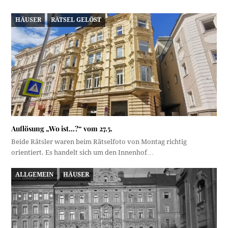
HÄUSER
RÄTSEL GELÖST
Auflösung „Wo ist…?“ vom 27.5.
Beide Rätsler waren beim Rätselfoto von Montag richtig
orientiert. Es handelt sich um den Innenhof…
ALLGEMEIN
HÄUSER