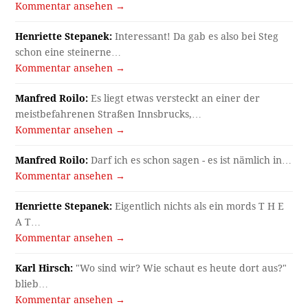
Kommentar ansehen →
Henriette Stepanek:
Interessant! Da gab es also bei Steg
schon eine steinerne…
Kommentar ansehen →
Manfred Roilo:
Es liegt etwas versteckt an einer der
meistbefahrenen Straßen Innsbrucks,…
Kommentar ansehen →
Manfred Roilo:
Darf ich es schon sagen - es ist nämlich in…
Kommentar ansehen →
Henriette Stepanek:
Eigentlich nichts als ein mords T H E
A T…
Kommentar ansehen →
Karl Hirsch:
"Wo sind wir? Wie schaut es heute dort aus?"
blieb…
Kommentar ansehen →