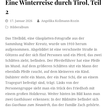
Eine Winterreise durch Tirol, Teil
2
17. Januar 2026
Angelika Kollmann-Rozin
Bilderalbum
Das Titelbild, eine Glasplatten-Fotografie aus der
Sammlung Walter Kreutz, wurde um 1910 herum
aufgenommen. Abgebildet ist eine verschneite Straße in
Götzens auf der sich fünf Personen und ein Pferd, das zwei
Schlitten zieht, befinden. Der Pferdeführer hat eine Pfeife
im Mund. Auf dem größeren Schlitten sitzt ein Mann der
ebenfalls Pfeife raucht, auf dem kleineren ein Kind.
Dahinter steht ein Mann, der ein Paar Schi, die an einem
Tragegurt befestigt sind, trägt. Links von der
Personengruppe sieht man ein Stück des Friedhofs mit
einem großen Holzkreuz. Weiter hinten im Bild kann man
zwei Gasthäuser erkennen: In der Bildmitte befindet sich
das
Gasthaus zum Neuwirth
, das der Familie Zach gehörte.