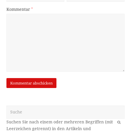
Kommentar
*
Suche
OK