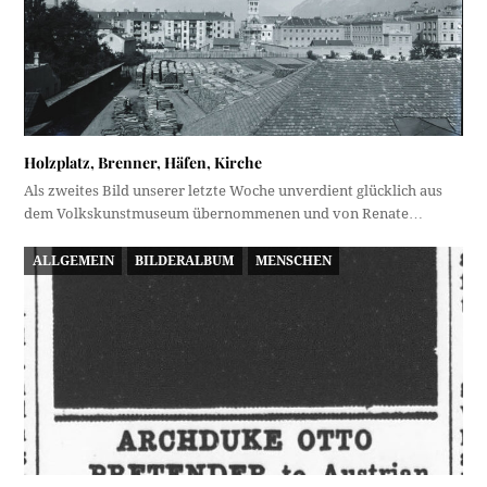
Holzplatz, Brenner, Häfen, Kirche
Als zweites Bild unserer letzte Woche unverdient glücklich aus
dem Volkskunstmuseum übernommenen und von Renate…
ALLGEMEIN
BILDERALBUM
MENSCHEN