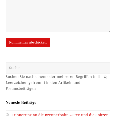
Suche
OK
Neueste Beiträge
Erinnerung an die Brennerbahn – Steg und die Spitzen