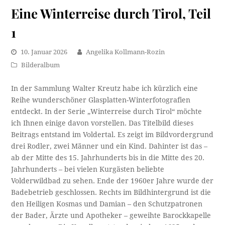
Eine Winterreise durch Tirol, Teil
1
10. Januar 2026
Angelika Kollmann-Rozin
Bilderalbum
In der Sammlung Walter Kreutz habe ich kürzlich eine
Reihe wunderschöner Glasplatten-Winterfotografien
entdeckt. In der Serie „Winterreise durch Tirol“ möchte
ich Ihnen einige davon vorstellen. Das Titelbild dieses
Beitrags entstand im Voldertal. Es zeigt im Bildvordergrund
drei Rodler, zwei Männer und ein Kind. Dahinter ist das –
ab der Mitte des 15. Jahrhunderts bis in die Mitte des 20.
Jahrhunderts – bei vielen Kurgästen beliebte
Volderwildbad zu sehen. Ende der 1960er Jahre wurde der
Badebetrieb geschlossen. Rechts im Bildhintergrund ist die
den Heiligen Kosmas und Damian – den Schutzpatronen
der Bader, Ärzte und Apotheker – geweihte Barockkapelle