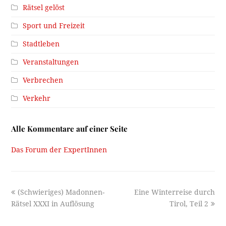
Rätsel gelöst
Sport und Freizeit
Stadtleben
Veranstaltungen
Verbrechen
Verkehr
Alle Kommentare auf einer Seite
Das Forum der ExpertInnen
previous
next
(Schwieriges) Madonnen-
Eine Winterreise durch
post:
post:
Rätsel XXXI in Auflösung
Tirol, Teil 2