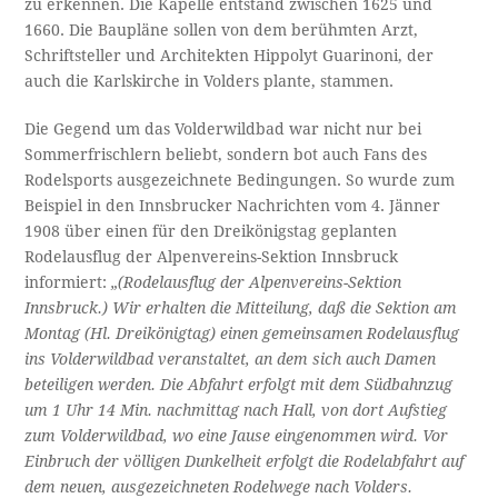
zu erkennen. Die Kapelle entstand zwischen 1625 und
1660. Die Baupläne sollen von dem berühmten Arzt,
Schriftsteller und Architekten Hippolyt Guarinoni, der
auch die Karlskirche in Volders plante, stammen.
Die Gegend um das Volderwildbad war nicht nur bei
Sommerfrischlern beliebt, sondern bot auch Fans des
Rodelsports ausgezeichnete Bedingungen. So wurde zum
Beispiel in den Innsbrucker Nachrichten vom 4. Jänner
1908 über einen für den Dreikönigstag geplanten
Rodelausflug der Alpenvereins-Sektion Innsbruck
informiert:
„(Rodelausflug der Alpenvereins-Sektion
Innsbruck.) Wir erhalten die Mitteilung, daß die Sektion am
Montag (Hl. Dreikönigtag) einen gemeinsamen Rodelausflug
ins Volderwildbad veranstaltet, an dem sich auch Damen
beteiligen werden. Die Abfahrt erfolgt mit dem Südbahnzug
um 1 Uhr 14 Min. nachmittag nach Hall, von dort Aufstieg
zum Volderwildbad, wo eine Jause eingenommen wird. Vor
Einbruch der völligen Dunkelheit erfolgt die Rodelabfahrt auf
dem neuen, ausgezeichneten Rodelwege nach Volders.