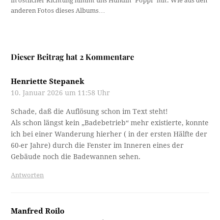
in östlicher Richtung nimmt uns Hündin "Poppi" mit. Wie aus den
anderen Fotos dieses Albums…
Dieser Beitrag hat 2 Kommentare
Henriette Stepanek
10. Januar 2026 um 11:58 Uhr
Schade, daß die Auflösung schon im Text steht!
Als schon längst kein „Badebetrieb“ mehr existierte, konnte
ich bei einer Wanderung hierher ( in der ersten Hälfte der
60-er Jahre) durch die Fenster im Inneren eines der
Gebäude noch die Badewannen sehen.
Antworten
Manfred Roilo