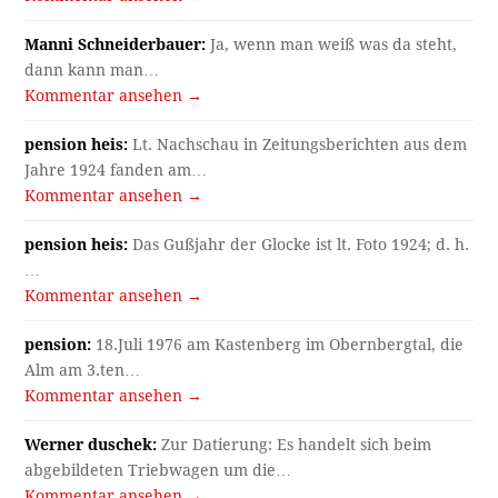
Manni Schneiderbauer:
Ja, wenn man weiß was da steht,
dann kann man…
Kommentar ansehen →
pension heis:
Lt. Nachschau in Zeitungsberichten aus dem
Jahre 1924 fanden am…
Kommentar ansehen →
pension heis:
Das Gußjahr der Glocke ist lt. Foto 1924; d. h.
…
Kommentar ansehen →
pension:
18.Juli 1976 am Kastenberg im Obernbergtal, die
Alm am 3.ten…
Kommentar ansehen →
Werner duschek:
Zur Datierung: Es handelt sich beim
abgebildeten Triebwagen um die…
Kommentar ansehen →