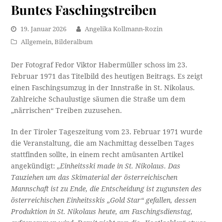
Buntes Faschingstreiben
19. Januar 2026
Angelika Kollmann-Rozin
Allgemein
,
Bilderalbum
Der Fotograf Fedor Viktor Habermüller schoss im 23.
Februar 1971 das Titelbild des heutigen Beitrags. Es zeigt
einen Faschingsumzug in der Innstraße in St. Nikolaus.
Zahlreiche Schaulustige säumen die Straße um dem
„närrischen“ Treiben zuzusehen.
In der Tiroler Tageszeitung vom 23. Februar 1971 wurde
die Veranstaltung, die am Nachmittag desselben Tages
stattfinden sollte, in einem recht amüsanten Artikel
angekündigt:
„Einheitsski made in St. Nikolaus. Das
Tauziehen um das Skimaterial der österreichischen
Mannschaft ist zu Ende, die Entscheidung ist zugunsten des
österreichischen Einheitsskis „Gold Star“ gefallen, dessen
Produktion in St. Nikolaus heute, am Faschingsdienstag,