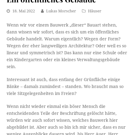
18. Mai 2022
Lukas Morscher
Häuser
Wenn wir vor einem Bauwerk „dieser“ Bauart stehen,
dann wissen wir sofort, dass es sich um ein öffentliches
Gebäude handelt. Warum eigentlich? Wegen der Form?
Wegen der eher langweiligen Architektur? Oder weil es so
linear und symmetrisch ist? Das kann nur eine Schule oder
ein Kindergarten oder ein kleines Verwaltungsgebäude
sein.
Interessant ist auch, dass entlang der Grünfläche einige
Bänke – damals zumindest – standen. Wo braucht man so
viele Sitzgelegenheiten im Freien?
Wenn nicht wieder einmal ein böser Mensch die
entscheidenden Teile der Beschriftung gelöscht hätte,
würden wir auch sofort wissen, welches Bauwerk hier
abgebildet ist. Aber auch so bin ich mir sicher, dass es nur
wenige Augenblicke dauern wird, bis Herr Auer, Herr