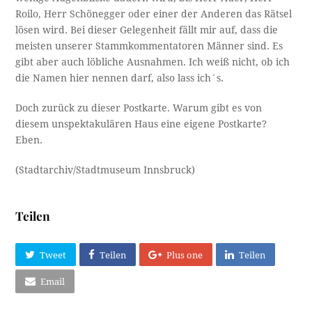
Roilo, Herr Schönegger oder einer der Anderen das Rätsel
lösen wird. Bei dieser Gelegenheit fällt mir auf, dass die
meisten unserer Stammkommentatoren Männer sind. Es
gibt aber auch löbliche Ausnahmen. Ich weiß nicht, ob ich
die Namen hier nennen darf, also lass ich´s.
Doch zurück zu dieser Postkarte. Warum gibt es von
diesem unspektakulären Haus eine eigene Postkarte?
Eben.
(Stadtarchiv/Stadtmuseum Innsbruck)
Teilen
Tweet
Teilen
Plus one
Teilen
Email