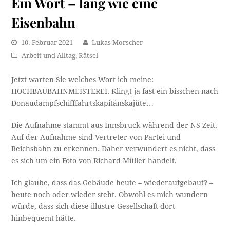
Ein Wort – lang wie eine
Eisenbahn
10. Februar 2021
Lukas Morscher
Arbeit und Alltag
,
Rätsel
Jetzt warten Sie welches Wort ich meine:
HOCHBAUBAHNMEISTEREI. Klingt ja fast ein bisschen nach
Donaudampfschifffahrtskapitänskajüte…
Die Aufnahme stammt aus Innsbruck während der NS-Zeit.
Auf der Aufnahme sind Vertreter von Partei und
Reichsbahn zu erkennen. Daher verwundert es nicht, dass
es sich um ein Foto von Richard Müller handelt.
Ich glaube, dass das Gebäude heute – wiederaufgebaut? –
heute noch oder wieder steht. Obwohl es mich wundern
würde, dass sich diese illustre Gesellschaft dort
hinbequemt hätte.