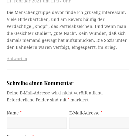
11. Februar 2021 um 11:37 Uhr
Die Menschengruppe davor finde ich gruselig interessant.
Viele Hitlerbärtchen, und am Revers häufig der
verdächtige „Knopf“, das Parteiabzeichen. Und wenn man
die Gesichter studiert, gute Nacht. Kein Wunder, daß sich
damals niemand gewagt hat aufzumucken. Die Sozis unter
den Bahnelern waren verfolgt, eingesperrt, im Krieg.
Antworten
Schreibe einen Kommentar
Deine E-Mail-Adresse wird nicht veröffentlicht.
Erforderliche Felder sind mit
*
markiert
Name
*
E-Mail-Adresse
*
*