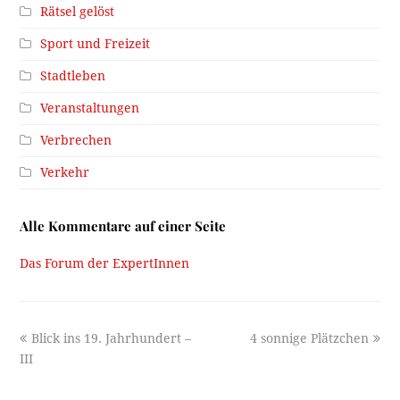
Rätsel gelöst
Sport und Freizeit
Stadtleben
Veranstaltungen
Verbrechen
Verkehr
Alle Kommentare auf einer Seite
Das Forum der ExpertInnen
previous
next
Blick ins 19. Jahrhundert –
4 sonnige Plätzchen
post:
post:
III