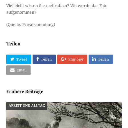
Vielleicht wissen Sie mehr dazu? Wo wurde das Foto
aufgenommen?
(Quelle: Privatsammlung)
Teilen
Tweet
Teilen
Plus one
Teilen
Email
Frühere Beiträge
ARBEIT UND ALLTAG