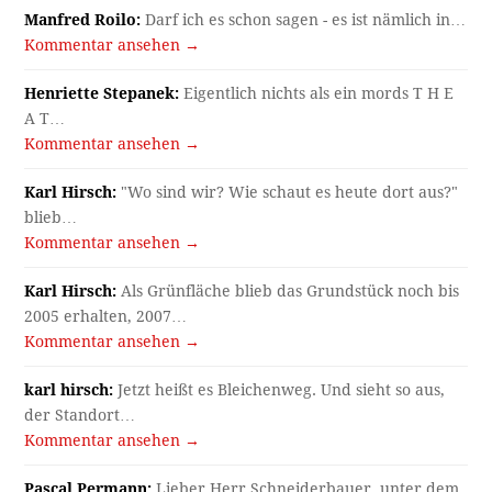
Manfred Roilo:
Darf ich es schon sagen - es ist nämlich in…
Kommentar ansehen →
Henriette Stepanek:
Eigentlich nichts als ein mords T H E
A T…
Kommentar ansehen →
Karl Hirsch:
"Wo sind wir? Wie schaut es heute dort aus?"
blieb…
Kommentar ansehen →
Karl Hirsch:
Als Grünfläche blieb das Grundstück noch bis
2005 erhalten, 2007…
Kommentar ansehen →
karl hirsch:
Jetzt heißt es Bleichenweg. Und sieht so aus,
der Standort…
Kommentar ansehen →
Pascal Permann:
Lieber Herr Schneiderbauer, unter dem