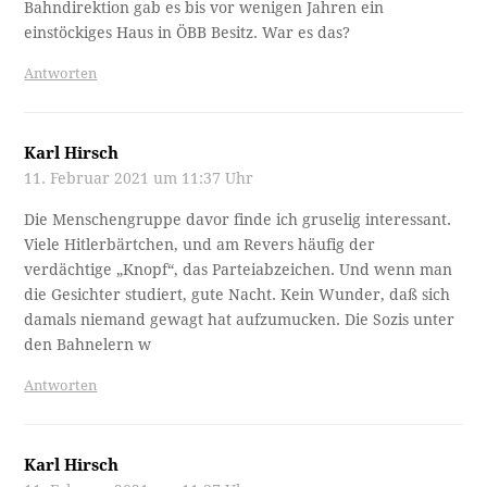
Bahndirektion gab es bis vor wenigen Jahren ein
einstöckiges Haus in ÖBB Besitz. War es das?
Antworten
Karl Hirsch
11. Februar 2021 um 11:37 Uhr
Die Menschengruppe davor finde ich gruselig interessant.
Viele Hitlerbärtchen, und am Revers häufig der
verdächtige „Knopf“, das Parteiabzeichen. Und wenn man
die Gesichter studiert, gute Nacht. Kein Wunder, daß sich
damals niemand gewagt hat aufzumucken. Die Sozis unter
den Bahnelern w
Antworten
Karl Hirsch