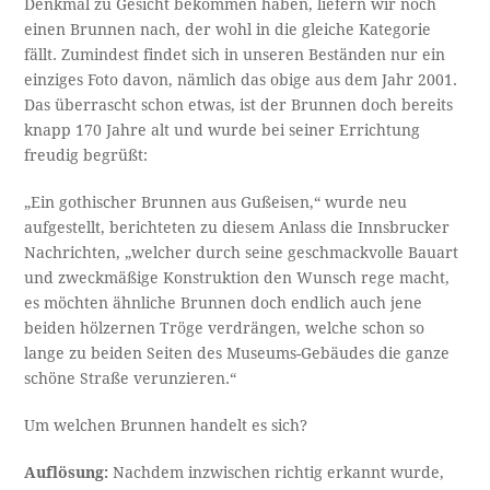
Denkmal zu Gesicht bekommen haben, liefern wir noch
einen Brunnen nach, der wohl in die gleiche Kategorie
fällt. Zumindest findet sich in unseren Beständen nur ein
einziges Foto davon, nämlich das obige aus dem Jahr 2001.
Das überrascht schon etwas, ist der Brunnen doch bereits
knapp 170 Jahre alt und wurde bei seiner Errichtung
freudig begrüßt:
„Ein gothischer Brunnen aus Gußeisen,“ wurde neu
aufgestellt, berichteten zu diesem Anlass die Innsbrucker
Nachrichten, „welcher durch seine geschmackvolle Bauart
und zweckmäßige Konstruktion den Wunsch rege macht,
es möchten ähnliche Brunnen doch endlich auch jene
beiden hölzernen Tröge verdrängen, welche schon so
lange zu beiden Seiten des Museums-Gebäudes die ganze
schöne Straße verunzieren.“
Um welchen Brunnen handelt es sich?
Auflösung:
Nachdem inzwischen richtig erkannt wurde,