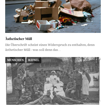
Ästhetischer Müll
Die Überschrift scheint einen Widerspruch zu enthalten, denn
ästhetischer Müll - was soll denn das…
MENSCHEN
RÄTSEL