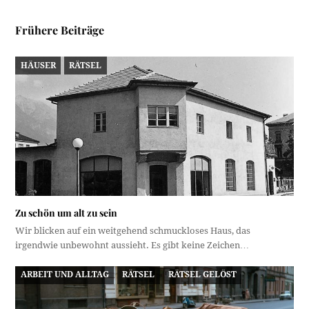
Frühere Beiträge
HÄUSER
RÄTSEL
Zu schön um alt zu sein
Wir blicken auf ein weitgehend schmuckloses Haus, das
irgendwie unbewohnt aussieht. Es gibt keine Zeichen…
ARBEIT UND ALLTAG
RÄTSEL
RÄTSEL GELÖST