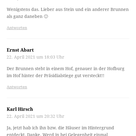
Wenigstens das. Lieber aus Stein und ein anderer Brunnen
als ganz daneben 🙂
Antworten
Ernst Abart
22. April 2021 um 18:03 Uhr
Der Brunnen steht in einem Hof, genauer in der Hofburg
im Hof hinter der Präsidialstiege gut versteckt!!
Antworten
Karl Hirsch
22. April 2021 um 20:32 Uhr
Ja, jetzt hab ich ihn bzw. die Häuser im Hintergrund
entdeckt. Danke. Werd in bei Gelegenheit einmal