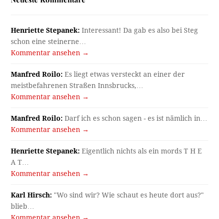
Henriette Stepanek:
Interessant! Da gab es also bei Steg
schon eine steinerne…
Kommentar ansehen →
Manfred Roilo:
Es liegt etwas versteckt an einer der
meistbefahrenen Straßen Innsbrucks,…
Kommentar ansehen →
Manfred Roilo:
Darf ich es schon sagen - es ist nämlich in…
Kommentar ansehen →
Henriette Stepanek:
Eigentlich nichts als ein mords T H E
A T…
Kommentar ansehen →
Karl Hirsch:
"Wo sind wir? Wie schaut es heute dort aus?"
blieb…
Kommentar ansehen →