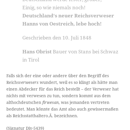
Einig, so wie niemals noch!
Deutschland‘s neuer Reichsverweser
Hanns von Oestreich, lebe hoch!
Geschrieben den 10. Juli 1848
Hans Obrist
Bauer von Stans bei Schwaz
in Tirol
Falls sich der eine oder andere über den Begriff des
Reichs
verwesers
wundert, weil es so klingt als hätte man
einen Abdecker für das Reich bestellt – der Verweser hat
nichts mit verwesen zu tun, sondern kommt aus dem
althochdeutschen
firwesan
, was jemanden vertreten
bedeutet. Man könnte das Amt also auch gewissermaßen
als Reichsstatthaltero.Ä. bezeichnen.
(Signatur Div-5439)