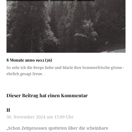
8 Monate anno 1902 (36)
So sehr ich die Berge liebe und Marie ihre Sommerfrische gönne -
ehrlich gesagt freue…
Dieser Beitrag hat einen Kommentar
H
30. November 2024 um 15:09 Uhr
„Schon Zeitgenossen spotteten über die scheinbare