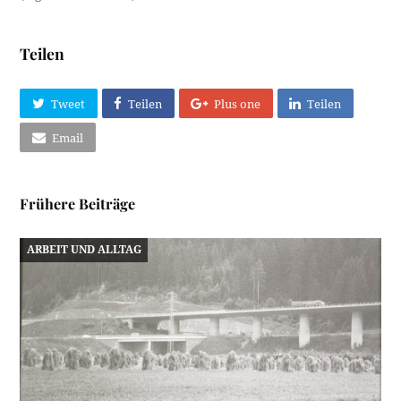
Teilen
Tweet
Teilen
Plus one
Teilen
Email
Frühere Beiträge
ARBEIT UND ALLTAG