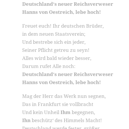
Deutschland‘s neuer Reichsverweser
Hanns von Oestreich, lebe hoch!
Freuet euch! Ihr deutschen Brüder,
in dem neuen Staatsverein;
Und bestrebe sich ein jeder,
Seiner Pflicht getreu zu seyn!
Alles wird bald wieder besser,
Darum rufet Alle noch:
Deutschland‘s neuer Reichsverweser
Hanns von Oestreich, lebe hoch!
Mag der Herr das Werk nun segnen,
Das in Frankfurt sie vollbracht
Und kein Unheil
Ihm
begegnen,
Ihn
beschütz‘ des Himmels Macht!
Deutschland werde fester, größer,