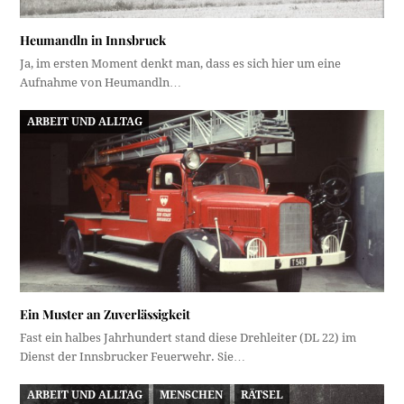
Heumandln in Innsbruck
Ja, im ersten Moment denkt man, dass es sich hier um eine
Aufnahme von Heumandln…
ARBEIT UND ALLTAG
Ein Muster an Zuverlässigkeit
Fast ein halbes Jahrhundert stand diese Drehleiter (DL 22) im
Dienst der Innsbrucker Feuerwehr. Sie…
ARBEIT UND ALLTAG
MENSCHEN
RÄTSEL