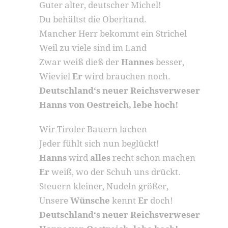
Guter alter, deutscher Michel!
Du behältst die Oberhand.
Mancher Herr bekommt ein Strichel
Weil zu viele sind im Land
Zwar weiß dieß der
Hannes
besser,
Wieviel
Er
wird brauchen noch.
Deutschland‘s neuer Reichsverweser
Hanns von Oestreich, lebe hoch!
Wir Tiroler Bauern lachen
Jeder fühlt sich nun beglückt!
Hanns
wird
alles
recht schon machen
Er
weiß, wo der Schuh uns drückt.
Steuern kleiner, Nudeln größer,
Unsere
Wünsche
kennt
Er
doch!
Deutschland‘s neuer Reichsverweser