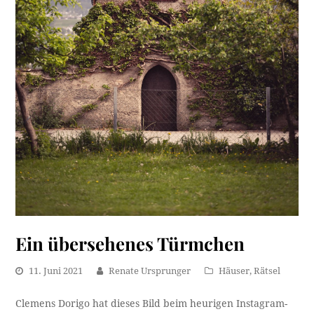
Ein übersehenes Türmchen
11. Juni 2021
Renate Ursprunger
Häuser
,
Rätsel
Clemens Dorigo hat dieses Bild beim heurigen Instagram-