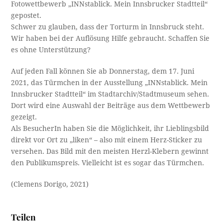
Fotowettbewerb „INNstablick. Mein Innsbrucker Stadtteil“
gepostet.
Schwer zu glauben, dass der Torturm in Innsbruck steht.
Wir haben bei der Auflösung Hilfe gebraucht. Schaffen Sie
es ohne Unterstützung?
Auf jeden Fall können Sie ab Donnerstag, dem 17. Juni
2021, das Türmchen in der Ausstellung „INNstablick. Mein
Innsbrucker Stadtteil“ im Stadtarchiv/Stadtmuseum sehen.
Dort wird eine Auswahl der Beiträge aus dem Wettbewerb
gezeigt.
Als BesucherIn haben Sie die Möglichkeit, ihr Lieblingsbild
direkt vor Ort zu „liken“ – also mit einem Herz-Sticker zu
versehen. Das Bild mit den meisten Herzl-Klebern gewinnt
den Publikumspreis. Vielleicht ist es sogar das Türmchen.
(Clemens Dorigo, 2021)
Teilen