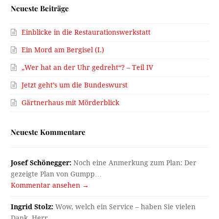
Neueste Beiträge
Einblicke in die Restaurationswerkstatt
Ein Mord am Bergisel (I.)
„Wer hat an der Uhr gedreht“? – Teil IV
Jetzt geht’s um die Bundeswurst
Gärtnerhaus mit Mörderblick
Neueste Kommentare
Josef Schönegger:
Noch eine Anmerkung zum Plan: Der
gezeigte Plan von Gumpp…
Kommentar ansehen →
Ingrid Stolz:
Wow, welch ein Service – haben Sie vielen
Dank, Herr…