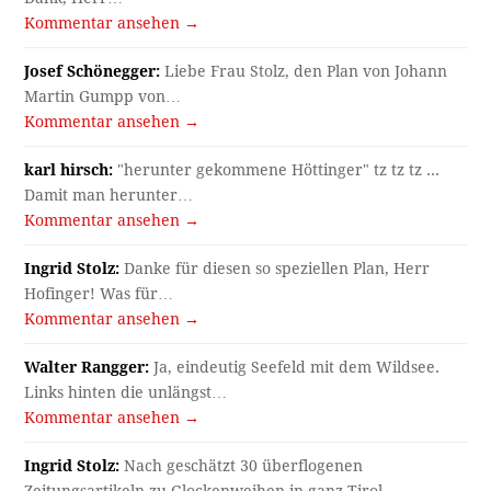
Kommentar ansehen →
Josef Schönegger:
Liebe Frau Stolz, den Plan von Johann
Martin Gumpp von…
Kommentar ansehen →
karl hirsch:
"herunter gekommene Höttinger" tz tz tz ...
Damit man herunter…
Kommentar ansehen →
Ingrid Stolz:
Danke für diesen so speziellen Plan, Herr
Hofinger! Was für…
Kommentar ansehen →
Walter Rangger:
Ja, eindeutig Seefeld mit dem Wildsee.
Links hinten die unlängst…
Kommentar ansehen →
Ingrid Stolz:
Nach geschätzt 30 überflogenen
Zeitungsartikeln zu Glockenweihen in ganz Tirol…