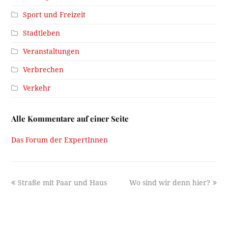
Sport und Freizeit
Stadtleben
Veranstaltungen
Verbrechen
Verkehr
Alle Kommentare auf einer Seite
Das Forum der ExpertInnen
previous
next
Straße mit Paar und Haus
Wo sind wir denn hier?
post:
post: