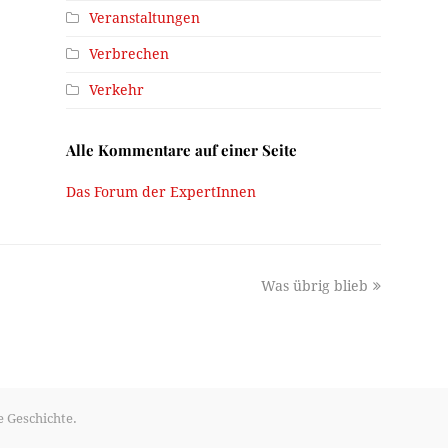
Veranstaltungen
Verbrechen
Verkehr
Alle Kommentare auf einer Seite
Das Forum der ExpertInnen
next
Was übrig blieb
post:
e Geschichte.