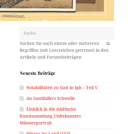
Suche
OK
Neueste Beiträge
Notabilitäten zu Gast in Igls – Teil V
An Santifallers Schwelle
Einblick in die städtische
Kunstsammlung_Unbekanntes
Männerportrait
Hinaus ins Land (153)