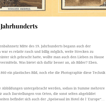
 Jahrhunderts
isenbahnnetz Mitte des 19. Jahrhunderts begann auch der
h war es relativ rasch und billig möglich, weite Strecken zu
inter sich gebracht hatte, wollte man auch den Lieben zu Hause
vermitteln. Was bietet sich dafür besser an, als Bilder? Eben.
860 ein plastisches Bild, noch ehe die Photographie diese Technik
iche Abbildungen untergebracht werden, sodass in Summe mehrere
uch Darstellungen von Orten, die sonst selten abgebildet
iten befindet sich auch der „Speisesaal im Hotel de l´Europe“…