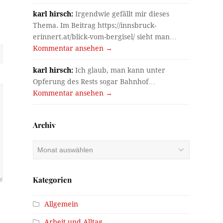
karl hirsch:
Irgendwie gefällt mir dieses
Thema. Im Beitrag https://innsbruck-
erinnert.at/blick-vom-bergisel/ sieht man…
Kommentar ansehen →
karl hirsch:
Ich glaub, man kann unter
Opferung des Rests sogar Bahnhof…
Kommentar ansehen →
Archiv
Archiv
Kategorien
Allgemein
Arbeit und Alltag