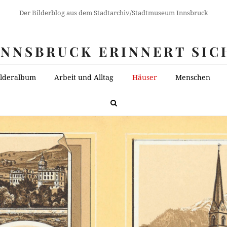
Der Bilderblog aus dem Stadtarchiv/Stadtmuseum Innsbruck
INNSBRUCK ERINNERT SIC
ilderalbum
Arbeit und Alltag
Häuser
Menschen