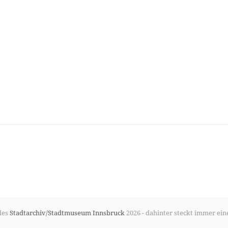
des
Stadtarchiv/Stadtmuseum Innsbruck
2026 - dahinter steckt immer ein