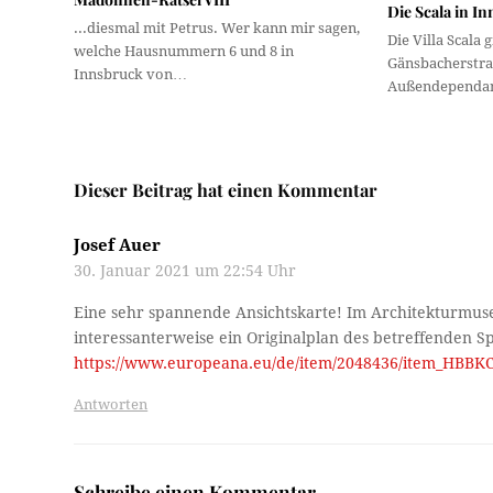
Die Scala in I
...diesmal mit Petrus. Wer kann mir sagen,
Die Villa Scala g
welche Hausnummern 6 und 8 in
Gänsbacherstraß
Innsbruck von…
Außendependa
Dieser Beitrag hat einen Kommentar
Josef Auer
30. Januar 2021 um 22:54 Uhr
Eine sehr spannende Ansichtskarte! Im Architekturmus
interessanterweise ein Originalplan des betreffenden Sp
https://www.europeana.eu/de/item/2048436/item_
Antworten
Schreibe einen Kommentar