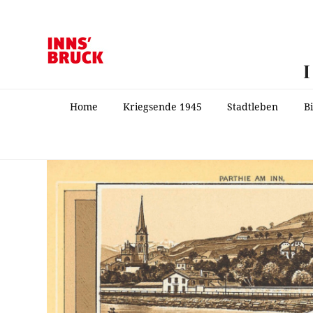
Home
Kriegsende 1945
Stadtleben
B