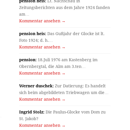
pension heis:
Lt. Nachschau in
Zeitungsberichten aus dem Jahre 1924 fanden
am…
Kommentar ansehen →
pension heis:
Das Gußjahr der Glocke ist lt.
Foto 1924; d. h.…
Kommentar ansehen →
pension:
18.Juli 1976 am Kastenberg im
Obernbergtal, die Alm am 3.ten…
Kommentar ansehen →
Werner duschek:
Zur Datierung: Es handelt
sich beim abgebildeten Triebwagen um die…
Kommentar ansehen →
Ingrid Stolz:
Die Paulus-Glocke vom Dom zu
St. Jakob?
Kommentar ansehen →