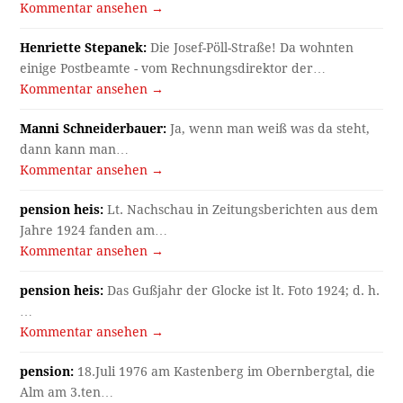
Kommentar ansehen →
Henriette Stepanek:
Die Josef-Pöll-Straße! Da wohnten
einige Postbeamte - vom Rechnungsdirektor der…
Kommentar ansehen →
Manni Schneiderbauer:
Ja, wenn man weiß was da steht,
dann kann man…
Kommentar ansehen →
pension heis:
Lt. Nachschau in Zeitungsberichten aus dem
Jahre 1924 fanden am…
Kommentar ansehen →
pension heis:
Das Gußjahr der Glocke ist lt. Foto 1924; d. h.
…
Kommentar ansehen →
pension:
18.Juli 1976 am Kastenberg im Obernbergtal, die
Alm am 3.ten…