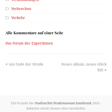
Verbrechen
Verkehr
Alle Kommentare auf einer Seite
Das Forum der ExpertInnen
previous
next
Am Ende der Straße
Neues Album, neues Glück
post:
post:
XIII
Ein Projekt des
Stadtarchiv/Stadtmuseum Innsbruck
2026 -
dahinter steckt immer eine Geschichte.