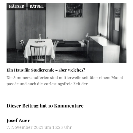
HÄUSER
RÄTSEL
Ein Haus für Studierende – aber welches?
Die Sommerschulferien sind mittlerweile seit über einem Monat
passée und auch die vorlesungsfreie Zeit der…
Dieser Beitrag hat 10 Kommentare
Josef Auer
7. November 2021 um 15:25 Uhr