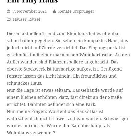
7. November 2021
Renate Ursprunger
Häuser
,
Rätsel
Diesen aktuellen Trend zum Kleinhaus hat es offenbar
schon früher gegeben. Sie sehen ein kompaktes Haus, das
jedoch nicht auf Zierde verzichtet. Das Eingangsportal ist
geschmückt mit einer marmornen Wandkartusche. An den
Außenwänden sind Pflanzenspaliere angebracht. Das
oberste Stockwerk ist turmartige aufgesetzt. Genügend
Fenster lassen das Licht hinein. Ein freundliches und
schmuckes Haus.
Nur die Lage ist etwas seltsam. Das Gebäude wurde auf
einem kleinen erhöhten Platz, fast direkt an der Straße
errichtet. Dahinter befindet sich eine Park.
Nun meine Fragen: Wo steht das Haus? Das ist
wahrscheinlich nicht schwer zu beantworten. Schwieriger
wird es bei dieser: Wurde der Bau überhaupt als
Wohnhaus verwendet?