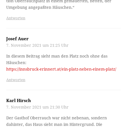
tion Oberrauchplatz in einem gemauerten, netten, der
Umgebung angepaßten Häuschen.“
Antworten
Josef Auer
7. November 2021 um 21:25 Uhr
In diesem Beitrag sieht man den Platz noch ohne das
Häuschen:
https://innsbruck-erinnert.at/ein-platz-neben-einem-platz/
Antworten
Karl Hirsch
7. November 2021 um 21:30 Uhr
Der Gasthof Oberrauch war nicht nebenan, sondern
dahinter, das Haus sieht man im Hintergrund. Die