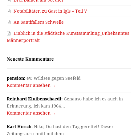
Drei Damen am Seeufer
Notabilitäten zu Gast in Igls – Teil V
An Santifallers Schwelle
Einblick in die städtische Kunstsammlung_Unbekanntes
Männerportrait
Neueste Kommentare
pension:
ev. Wildsee gegen Seefeld
Kommentar ansehen →
Reinhard Kluibenschaedl:
Genauso habe ich es auch in
Erinnerung, ich kam 1964…
Kommentar ansehen →
Karl Hirsch:
Niko, Du hast den Tag gerettet! Dieser
Zeitungsausschnitt mit dem…