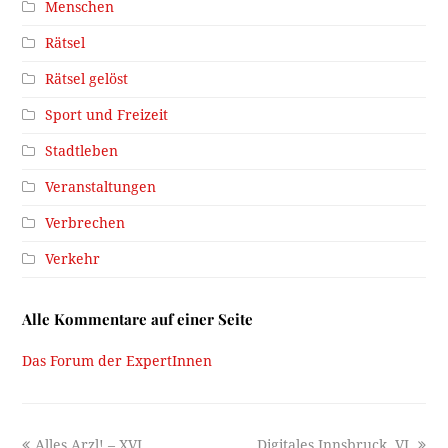
Menschen
Rätsel
Rätsel gelöst
Sport und Freizeit
Stadtleben
Veranstaltungen
Verbrechen
Verkehr
Alle Kommentare auf einer Seite
Das Forum der ExpertInnen
previous
next
Alles Arzl! – XVI
Digitales Innsbruck, VI.