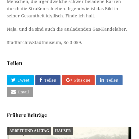
Menschen, die irgendwelche schwer beladene Karren
durch die Straßen schieben. Irgendwie ist das Bild in
seiner Gesamtheit idyllisch. Finde ich halt.
Naja, und da sind auch die ausladenden Gas-Kandelaber.
Stadtarchiv/Stadtmuseum, So-3-059.
Teilen
Tweet
Teilen
Plus one
Teilen
Email
Frühere Beiträge
ARBEIT UND ALLTAG
HÄUSER