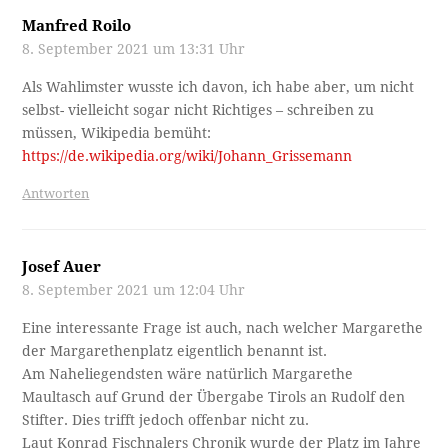
Manfred Roilo
8. September 2021 um 13:31 Uhr
Als Wahlimster wusste ich davon, ich habe aber, um nicht
selbst- vielleicht sogar nicht Richtiges – schreiben zu
müssen, Wikipedia bemüht:
https://de.wikipedia.org/wiki/Johann_Grissemann
Antworten
Josef Auer
8. September 2021 um 12:04 Uhr
Eine interessante Frage ist auch, nach welcher Margarethe
der Margarethenplatz eigentlich benannt ist.
Am Naheliegendsten wäre natürlich Margarethe
Maultasch auf Grund der Übergabe Tirols an Rudolf den
Stifter. Dies trifft jedoch offenbar nicht zu.
Laut Konrad Fischnalers Chronik wurde der Platz im Jahre