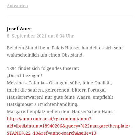
Antworten
Josef Auer
8. September 2021 um 8:34 Uhr
Bei dem Standl beim Palais Hauser handelt es sich sehr
wahrscheinlich um einen Obststand.
1894 findet sich folgendes Inserat:
„Direct bezogen!
Messina – Catania – Orangen, süße, feine Qualität,
(nicht die sauren, gefrorenen, bittern Portugal
Hausiererwaren) nur gute feine Waare, empfiehlt
Hatzigmoser’s Früchtenhandlung.
Margarethenplatz neben dem Hauser’schen Haus.“
https://anno.onb.ac.at/cgi-content/anno?
aid=ibn&datum=18940206&query=%22margarethenplatz+
STAND%22~10&ref=anno-search&seite=13