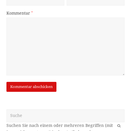
Kommentar
*
Suche
OK