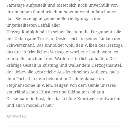
Samstage aufgestellt und bietet sich noch unverhüllt von
ihrem hohen Standorte dem bewundernden Beschauer
dar. Sie erzeugt allgemeine Befriedigung, ja den
ungetheiltesten Beifall aller.
Herzog Rudolph hält in seiner Rechten die Pergamentrolle
der Uebergabe Tirols an Oesterreich, in seiner Linken den
Schwertknauf. Das sinnbildet wohl den Willen des Herzogs,
das durch friedlichen Vertrag erworbene Land, wenn es
sein sollte, auch mit den Waffen ritterlich zu halten. Die
kräftige Gestalt in Rüstung und wallendem Herzogsmantel,
der liebevolle geistreiche Ausdruck seines Antlitzes, nach
dem Porträt in dem bekannten Grabdenkmale im
Stephansdome in Wien, zeugen von dem Genie unseres
vaterländischen Künstlers und Bildhauers Johann
Grissemann in Imst, der das schöne Kunstwerk entworfen
und auch modellirt hat.“
Antworten