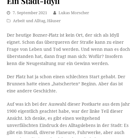
Ein Stadt-Idyll
7. September 2021
Lukas Morscher
Arbeit und Alltag
,
Häuser
Der heutige Bozner-Platz ist kein Ort, der sich als Idyll
eignet. Schon das überqueren der Straße kann zu einer
Frage von Leben und Tod werden. Und wenn man es doch
überstanden hat, dann fragt man sich: Wofür? Insofern
kenn die Neugestaltung nur ein Gewinn werden.
Der Platz hat ja schon einen schlechten Start gehabt. Der
Brunnen hatte einen „hatscherten“ Beginn. Aber das ist
eine andere Geschichte.
Auf was ich bei der Auswahl dieser Postkarte aus dem Jahr
1900 eigentlich geachtet habe, war der linke Teil dieser
Ansicht. Ich denke, es gibt einen weitgehend
unverfälschten Eindruck des Alltagslebens in der Stadt: Es
gibt ein Standl, diverse Flaneure, Fuhrwerke, aber auch