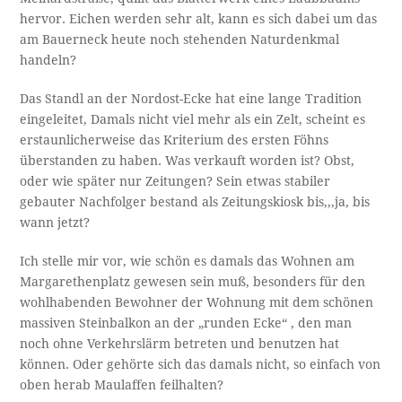
hervor. Eichen werden sehr alt, kann es sich dabei um das
am Bauerneck heute noch stehenden Naturdenkmal
handeln?
Das Standl an der Nordost-Ecke hat eine lange Tradition
eingeleitet, Damals nicht viel mehr als ein Zelt, scheint es
erstaunlicherweise das Kriterium des ersten Föhns
überstanden zu haben. Was verkauft worden ist? Obst,
oder wie später nur Zeitungen? Sein etwas stabiler
gebauter Nachfolger bestand als Zeitungskiosk bis,,,ja, bis
wann jetzt?
Ich stelle mir vor, wie schön es damals das Wohnen am
Margarethenplatz gewesen sein muß, besonders für den
wohlhabenden Bewohner der Wohnung mit dem schönen
massiven Steinbalkon an der „runden Ecke“ , den man
noch ohne Verkehrslärm betreten und benutzen hat
können. Oder gehörte sich das damals nicht, so einfach von
oben herab Maulaffen feilhalten?