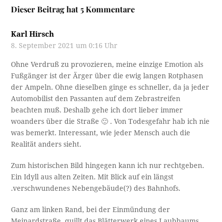
Dieser Beitrag hat 5 Kommentare
Karl Hirsch
8. September 2021 um 0:16 Uhr
Ohne Verdruß zu provozieren, meine einzige Emotion als
Fußgänger ist der Ärger über die ewig langen Rotphasen
der Ampeln. Ohne dieselben ginge es schneller, da ja jeder
Automobilist den Passanten auf dem Zebrastreifen
beachten muß. Deshalb gehe ich dort lieber immer
woanders über die Straße 🙂 . Von Todesgefahr hab ich nie
was bemerkt. Interessant, wie jeder Mensch auch die
Realität anders sieht.
Zum historischen Bild hingegen kann ich nur rechtgeben.
Ein Idyll aus alten Zeiten. Mit Blick auf ein längst
.verschwundenes Nebengebäude(?) des Bahnhofs.
Ganz am linken Rand, bei der Einmündung der
Meinardstraße, quillt das Blätterwerk eines Laubbaums