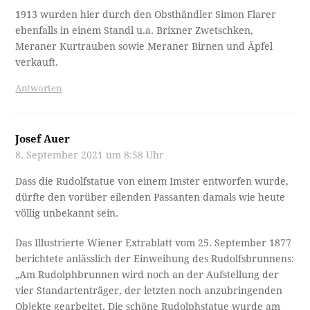
1913 wurden hier durch den Obsthändler Simon Flarer
ebenfalls in einem Standl u.a. Brixner Zwetschken,
Meraner Kurtrauben sowie Meraner Birnen und Äpfel
verkauft.
Antworten
Josef Auer
8. September 2021 um 8:58 Uhr
Dass die Rudolfstatue von einem Imster entworfen wurde,
dürfte den vorüber eilenden Passanten damals wie heute
völlig unbekannt sein.
Das Illustrierte Wiener Extrablatt vom 25. September 1877
berichtete anlässlich der Einweihung des Rudolfsbrunnens:
„Am Rudolphbrunnen wird noch an der Aufstellung der
vier Standartenträger, der letzten noch anzubringenden
Objekte gearbeitet. Die schöne Rudolphstatue wurde am