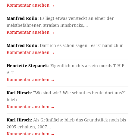
Kommentar ansehen →
Manfred Roilo:
Es liegt etwas versteckt an einer der
meistbefahrenen Straßen Innsbrucks,…
Kommentar ansehen →
Manfred Roilo:
Darf ich es schon sagen - es ist nämlich in…
Kommentar ansehen →
Henriette Stepanek:
Eigentlich nichts als ein mords T H E
A T…
Kommentar ansehen →
Karl Hirsch:
"Wo sind wir? Wie schaut es heute dort aus?"
blieb…
Kommentar ansehen →
Karl Hirsch:
Als Grünfläche blieb das Grundstück noch bis
2005 erhalten, 2007…
Kommentar ansehen →