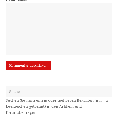
Suche
OK