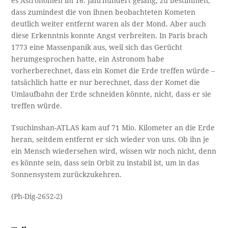
es Astronomen im 16. Jahrhundert gelang, zu bestimmen,
dass zumindest die von ihnen beobachteten Kometen
deutlich weiter entfernt waren als der Mond. Aber auch
diese Erkenntnis konnte Angst verbreiten. In Paris brach
1773 eine Massenpanik aus, weil sich das Gerücht
herumgesprochen hatte, ein Astronom habe
vorherberechnet, dass ein Komet die Erde treffen würde –
tatsächlich hatte er nur berechnet, dass der Komet die
Umlaufbahn der Erde schneiden könnte, nicht, dass er sie
treffen würde.
Tsuchinshan-ATLAS kam auf 71 Mio. Kilometer an die Erde
heran, seitdem entfernt er sich wieder von uns. Ob ihn je
ein Mensch wiedersehen wird, wissen wir noch nicht, denn
es könnte sein, dass sein Orbit zu instabil ist, um in das
Sonnensystem zurückzukehren.
(Ph-Dig-2652-2)