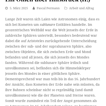
5. März 2025
Pascal Permann
Arbeit und Alltag
Lange Zeit waren sich Laien wie Astronomen einig, dass es
sich bei Kometen um
sublunare
Entitäten handelte. Im
geozentrischen Weltbild war die Welt jenseits der Erde in
zahlreiche Sphären unterteilt, besonders bedeutend war
dabei die auf Aristoteles zurückgehende Unterscheidung
zwischen der sub- und der supralunaren Sphäre, also
zwischen Objekten, die sich zwischen Erde und Mond
befanden und all jenen, die sich jenseits des Mondes
fanden. Während die sublunare Sphäre irdisch und
unvollkommen sei, befänden sich die Himmelskörper
jenseits des Mondes in einer göttlichen Sphäre.
Dementsprechend war man teils bis in das 16. Jahrhundert
der Ansicht, dass Kometen der Erde nahe sein müssten, da
ihre Bahnen scheinbar nicht so regelmäßig (und damit
unvollkommen) wie die der Planeten und Sterne waren.
Somit wurde zumindest ein Teil der Angst genommen als