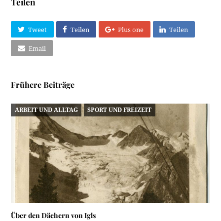
Teilen
Tweet
Teilen
Plus one
Teilen
Email
Frühere Beiträge
ARBEIT UND ALLTAG
SPORT UND FREIZEIT
Über den Dächern von Igls