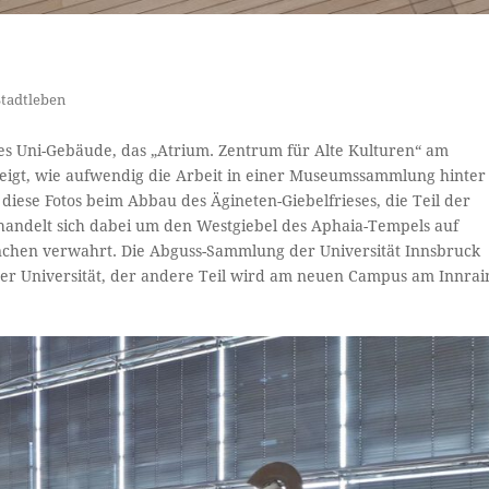
Stadtleben
tes Uni-Gebäude, das „Atrium. Zentrum für Alte Kulturen“ am
eigt, wie aufwendig die Arbeit in einer Museumssammlung hinter
diese Fotos beim Abbau des Ägineten-Giebelfrieses, die Teil der
handelt sich dabei um den Westgiebel des Aphaia-Tempels auf
ünchen verwahrt. Die Abguss-Sammlung der Universität Innsbruck
e der Universität, der andere Teil wird am neuen Campus am Innrai