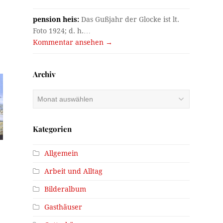
pension heis:
Das Gußjahr der Glocke ist lt.
Foto 1924; d. h.…
Kommentar ansehen →
Archiv
Archiv
Kategorien
Allgemein
Arbeit und Alltag
Bilderalbum
Gasthäuser