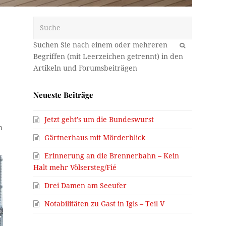
Suche
OK
Neueste Beiträge
Jetzt geht’s um die Bundeswurst
n
Gärtnerhaus mit Mörderblick
Erinnerung an die Brennerbahn – Kein
Halt mehr Völsersteg/Fié
Drei Damen am Seeufer
Notabilitäten zu Gast in Igls – Teil V