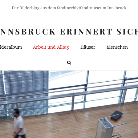
Der Bilderblog aus dem Stadtarchiv/Stadtmuseum Innsbruck
INNSBRUCK ERINNERT SIC
ilderalbum
Arbeit und Alltag
Häuser
Menschen