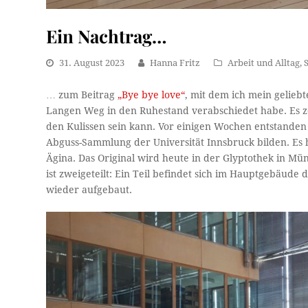
Ein Nachtrag…
31. August 2023
Hanna Fritz
Arbeit und Alltag
,
… zum Beitrag
„Bye bye love“
, mit dem ich mein gelieb
Langen Weg in den Ruhestand verabschiedet habe. Es z
den Kulissen sein kann. Vor einigen Wochen entstanden 
Abguss-Sammlung der Universität Innsbruck bilden. Es 
Ägina. Das Original wird heute in der Glyptothek in M
ist zweigeteilt: Ein Teil befindet sich im Hauptgebäud
wieder aufgebaut.