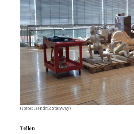
(Fotos: Hendrik Stanway)
Teilen