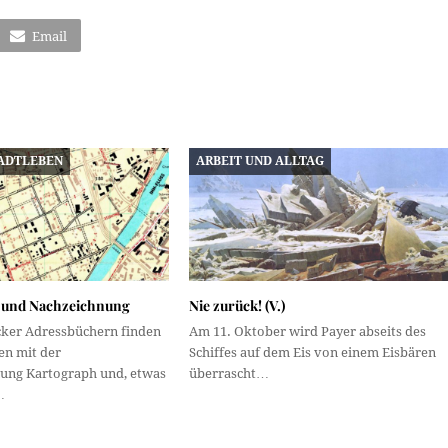
Email
ADTLEBEN
ARBEIT UND ALLTAG
 und Nachzeichnung
Nie zurück! (V.)
cker Adressbüchern finden
Am 11. Oktober wird Payer abseits des
en mit der
Schiffes auf dem Eis von einem Eisbären
ung Kartograph und, etwas
überrascht…
…