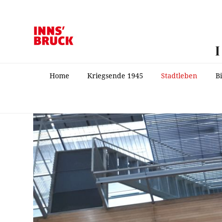
Home
Kriegsende 1945
Stadtleben
B