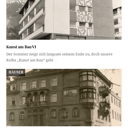
Kunst am Bau VI
Der Sommer neigt sich langsam seinem Ende zu, doch unsere
Reihe „Kunst am Bau“ geht…
HÄUSER