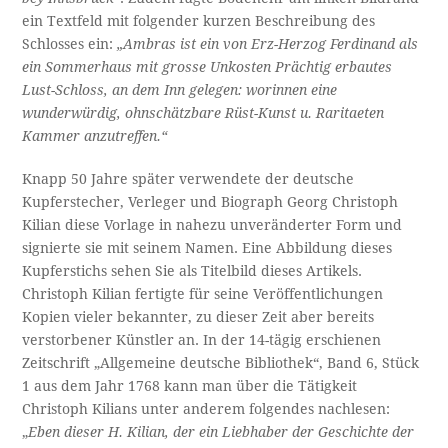
ein Textfeld mit folgender kurzen Beschreibung des
Schlosses ein:
„Ambras ist ein von Erz-Herzog Ferdinand als
ein Sommerhaus mit grosse Unkosten Prächtig erbautes
Lust-Schloss, an dem Inn gelegen: worinnen eine
wunderwürdig, ohnschätzbare Rüst-Kunst u. Raritaeten
Kammer anzutreffen.“
Knapp 50 Jahre später verwendete der deutsche
Kupferstecher, Verleger und Biograph Georg Christoph
Kilian diese Vorlage in nahezu unveränderter Form und
signierte sie mit seinem Namen. Eine Abbildung dieses
Kupferstichs sehen Sie als Titelbild dieses Artikels.
Christoph Kilian fertigte für seine Veröffentlichungen
Kopien vieler bekannter, zu dieser Zeit aber bereits
verstorbener Künstler an. In der 14-tägig erschienen
Zeitschrift „Allgemeine deutsche Bibliothek“, Band 6, Stück
1 aus dem Jahr 1768 kann man über die Tätigkeit
Christoph Kilians unter anderem folgendes nachlesen:
„
Eben dieser H. Kilian, der ein Liebhaber der Geschichte der