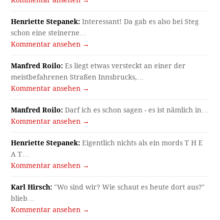
Henriette Stepanek:
Interessant! Da gab es also bei Steg
schon eine steinerne…
Kommentar ansehen →
Manfred Roilo:
Es liegt etwas versteckt an einer der
meistbefahrenen Straßen Innsbrucks,…
Kommentar ansehen →
Manfred Roilo:
Darf ich es schon sagen - es ist nämlich in…
Kommentar ansehen →
Henriette Stepanek:
Eigentlich nichts als ein mords T H E
A T…
Kommentar ansehen →
Karl Hirsch:
"Wo sind wir? Wie schaut es heute dort aus?"
blieb…
Kommentar ansehen →