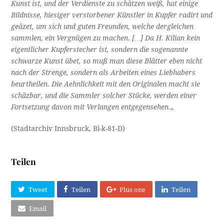
Kunst ist, und der Verdienste zu schätzen weiß, hat einige
Bildnisse, hiesiger verstorbener Künstler in Kupfer radirt und
geäzet, um sich und guten Freunden, welche dergleichen
sammlen, ein Vergnügen zu machen. […] Da H. Kilian kein
eigentlicher Kupferstecher ist, sondern die sogenannte
schwarze Kunst übet, so muß man diese Blätter eben nicht
nach der Strenge, sondern als Arbeiten eines Liebhabers
beurtheilen. Die Aehnlichkeit mit den Originalen macht sie
schäzbar, und die Sammler solcher Stücke, werden einer
Fortsetzung davon mit Verlangen entgegensehen.
„
(Stadtarchiv Innsbruck, Bi-k-81-D)
Teilen
Tweet
Teilen
Plus one
Teilen
Email