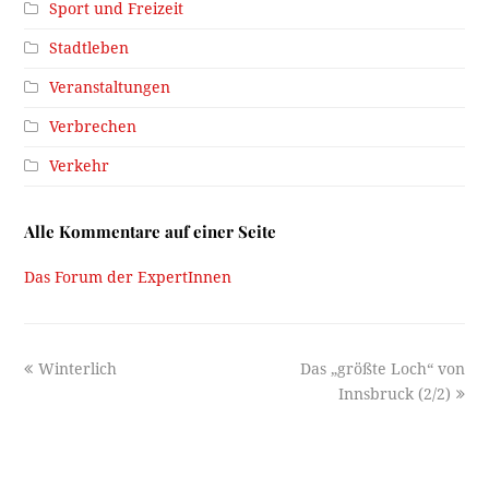
Sport und Freizeit
Stadtleben
Veranstaltungen
Verbrechen
Verkehr
Alle Kommentare auf einer Seite
Das Forum der ExpertInnen
previous
next
Winterlich
Das „größte Loch“ von
post:
post:
Innsbruck (2/2)