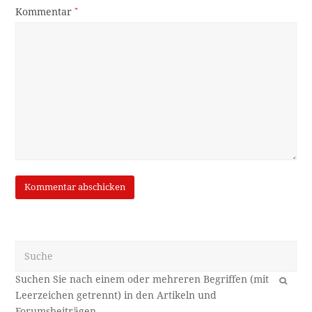
Kommentar
*
Suche
OK