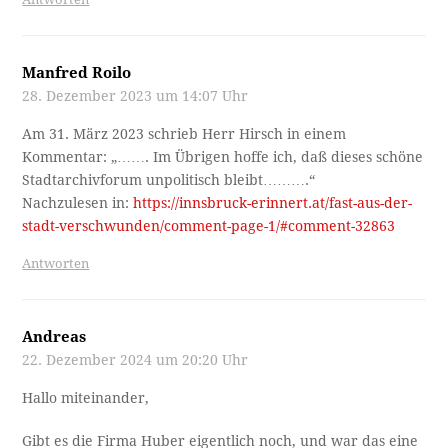
Manfred Roilo
28. Dezember 2023 um 14:07 Uhr
Am 31. März 2023 schrieb Herr Hirsch in einem
Kommentar: „……. Im Übrigen hoffe ich, daß dieses schöne
Stadtarchivforum unpolitisch bleibt……….“
Nachzulesen in:
https://innsbruck-erinnert.at/fast-aus-der-
stadt-verschwunden/comment-page-1/#comment-32863
Antworten
Andreas
22. Dezember 2024 um 20:20 Uhr
Hallo miteinander,
Gibt es die Firma Huber eigentlich noch, und war das eine