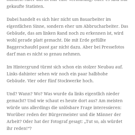
gekaufte Statisten.
Dabei handelt es sich hier nicht um Bauarbeiter im
eigentlichen Sinne, sondern eher um Abbrucharbeiter. Das
Gebäude, das am linken Rand noch zu erkennen ist, wird
wohl gerade platt gemacht. Die mit Erde gefüllte
Baggerschaufel passt gar nicht dazu. Aber bei Pressefotos
darf man es nicht so genau nehmen.
Im Hintergrund türmt sich schon ein stolzer Neubau auf.
Links dahinter sehen wir noch ein paar halbhohe
Gebäude. Vier oder fünf Stockwerke hoch.
Und? Wann? Wo? Was wurde da links eigentlich nieder
gemacht? Und wie schaut es heute dort aus? Am meisten
würde uns allerdings die unlösbare Frage interessieren:
Worüber reden der Bürgermeister und die Männer der
Arbeit? Oder hat der Fotograf gesagt: „Tut so, als würdet
ihr reden!“?