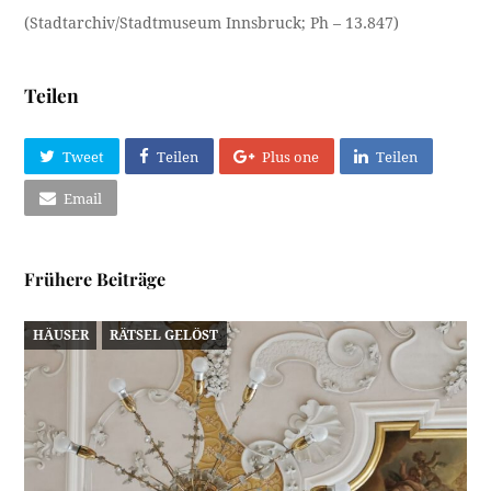
(Stadtarchiv/Stadtmuseum Innsbruck; Ph – 13.847)
Teilen
Tweet
Teilen
Plus one
Teilen
Email
Frühere Beiträge
HÄUSER
RÄTSEL GELÖST