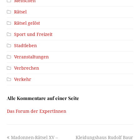
Menschen
Rätsel
Rätsel gelöst
Sport und Freizeit
Stadtleben
Veranstaltungen
Verbrechen
Verkehr
Alle Kommentare auf einer Seite
Das Forum der ExpertInnen
previous
next
Madonnen-Rätsel XV –
Kleidungshaus Rudolf Baur