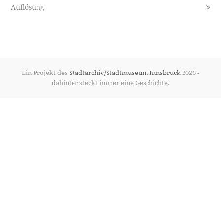
post:
post:
Auflösung
Ein Projekt des
Stadtarchiv/Stadtmuseum Innsbruck
2026 -
dahinter steckt immer eine Geschichte.