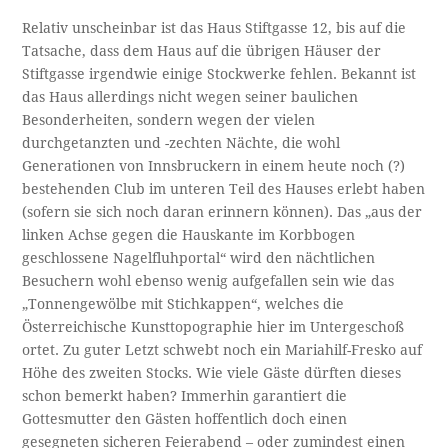
Relativ unscheinbar ist das Haus Stiftgasse 12, bis auf die
Tatsache, dass dem Haus auf die übrigen Häuser der
Stiftgasse irgendwie einige Stockwerke fehlen. Bekannt ist
das Haus allerdings nicht wegen seiner baulichen
Besonderheiten, sondern wegen der vielen
durchgetanzten und -zechten Nächte, die wohl
Generationen von Innsbruckern in einem heute noch (?)
bestehenden Club im unteren Teil des Hauses erlebt haben
(sofern sie sich noch daran erinnern können). Das „aus der
linken Achse gegen die Hauskante im Korbbogen
geschlossene Nagelfluhportal“ wird den nächtlichen
Besuchern wohl ebenso wenig aufgefallen sein wie das
„Tonnengewölbe mit Stichkappen“, welches die
Österreichische Kunsttopographie hier im Untergeschoß
ortet. Zu guter Letzt schwebt noch ein Mariahilf-Fresko auf
Höhe des zweiten Stocks. Wie viele Gäste dürften dieses
schon bemerkt haben? Immerhin garantiert die
Gottesmutter den Gästen hoffentlich doch einen
gesegneten sicheren Feierabend – oder zumindest einen