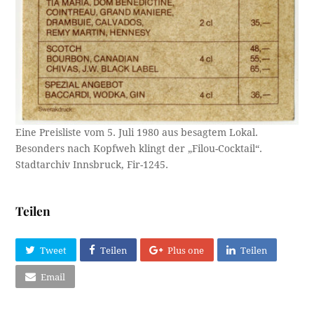
Eine Preisliste vom 5. Juli 1980 aus besagtem Lokal.
Besonders nach Kopfweh klingt der „Filou-Cocktail“.
Stadtarchiv Innsbruck, Fir-1245.
Teilen
Tweet
Teilen
Plus one
Teilen
Email