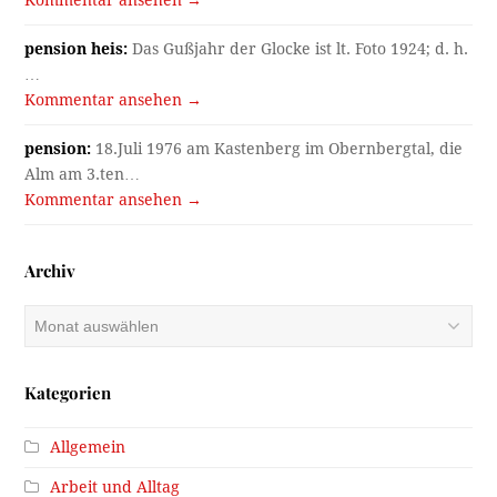
Kommentar ansehen →
pension heis:
Das Gußjahr der Glocke ist lt. Foto 1924; d. h.
…
Kommentar ansehen →
pension:
18.Juli 1976 am Kastenberg im Obernbergtal, die
Alm am 3.ten…
Kommentar ansehen →
Archiv
Archiv
Kategorien
Allgemein
Arbeit und Alltag