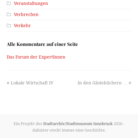
Veranstaltungen
Verbrechen
Verkehr
Alle Kommentare auf einer Seite
Das Forum der ExpertInnen
previous
next
Lokale Wirtschaft IV
In den Gästebüchern …
post:
post:
Ein Projekt des
Stadtarchiv/Stadtmuseum Innsbruck
2026 -
dahinter steckt immer eine Geschichte.