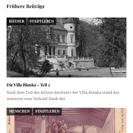
Frühere Beiträge
HÄUSER
STADTLEBEN
Die Villa Blanka – Teil 2
Nach dem Tod des letzten Besitzers der Villa Blanka stand das
Anwesen zum Verkauf.Dank der…
MENSCHEN
STADTLEBEN