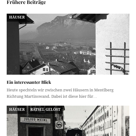
Frühere Beiträge
HÄUSER
Ein interessanter Blick
Heute spechteln wir zwischen zwei Häusern in Mentlberg
Richtung Martinswand. Dabei ist diese hier für…
HÄUSER
RÄTSEL GELÖST