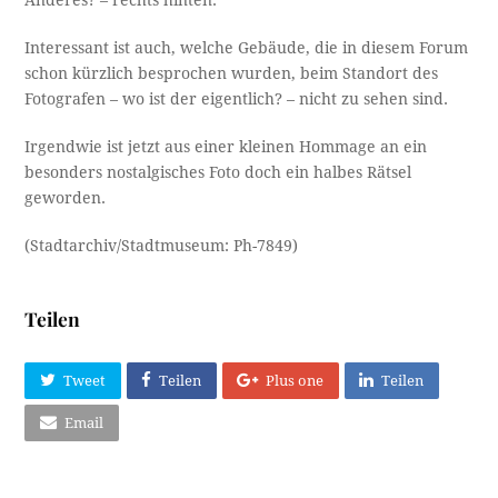
Interessant ist auch, welche Gebäude, die in diesem Forum
schon kürzlich besprochen wurden, beim Standort des
Fotografen – wo ist der eigentlich? – nicht zu sehen sind.
Irgendwie ist jetzt aus einer kleinen Hommage an ein
besonders nostalgisches Foto doch ein halbes Rätsel
geworden.
(Stadtarchiv/Stadtmuseum: Ph-7849)
Teilen
Tweet
Teilen
Plus one
Teilen
Email