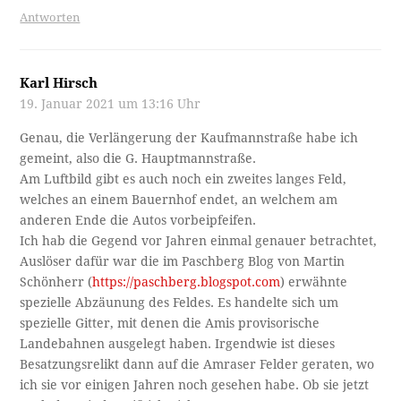
Antworten
Karl Hirsch
19. Januar 2021 um 13:16 Uhr
Genau, die Verlängerung der Kaufmannstraße habe ich
gemeint, also die G. Hauptmannstraße.
Am Luftbild gibt es auch noch ein zweites langes Feld,
welches an einem Bauernhof endet, an welchem am
anderen Ende die Autos vorbeipfeifen.
Ich hab die Gegend vor Jahren einmal genauer betrachtet,
Auslöser dafür war die im Paschberg Blog von Martin
Schönherr (
https://paschberg.blogspot.com
) erwähnte
spezielle Abzäunung des Feldes. Es handelte sich um
spezielle Gitter, mit denen die Amis provisorische
Landebahnen ausgelegt haben. Irgendwie ist dieses
Besatzungsrelikt dann auf die Amraser Felder geraten, wo
ich sie vor einigen Jahren noch gesehen habe. Ob sie jetzt