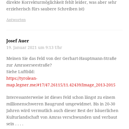
direkte Korrekturmöglichkeit fehlt leider, was aber sehr
erzieherisch fürs saubere Schreiben ist)
Antworten
Josef Auer
19. Januar 2021 um 9:13 Uhr
Meinen Sie das Feld von der Gerhart-Hauptmann-Straße
zur Amraserseestraße?
Siehe Luftbild:
https://tyrolean-
map.legner.me/#17/47.26115/11.42439/Image_2013-2015
Interessanterweise ist dieses Feld schon längst zu einem
millionenschweren Baugrund umgewidmet. Bis in 20-30
Jahren wird vermutlich auch dieser Rest der bäuerlichen
Kulturlandschaft von Amras verschwunden und verbaut
sein . . . .