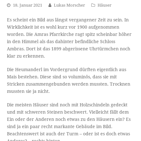
18. Januar 2021
Lukas Morscher
Häuser
Es scheint ein Bild aus längst vergangener Zeit zu sein. In
Wirklichkeit ist es wohl kurz vor 1900 aufgenommen
worden. Die Amras Pfarrkirche ragt spitz scheinbar höher
in den Himmel als das dahinter befindliche Schloss
Ambras. Dort ist das 1899 abgerissene Uhrtürmchen noch
klar zu erkennen.
Die Heumanderl im Vordergrund dürften eigentlich aus
Mais bestehen. Diese sind so voluminös, dass sie mit
Stricken zusammengebunden werden mussten. Trocknen
mussten sie ja nicht.
Die meisten Häuser sind noch mit Holzschindeln gedeckt
und mit schweren Steinen beschwert. Vielleicht fällt dem
Ein oder der Anderen noch etwas zu den Häusern ein? Es
sind ja ein paar recht markante Gebäude im Bild.
Beachtenswert ist auch der Turm – oder ist es doch etwas
Anderes? – rechts hinten.