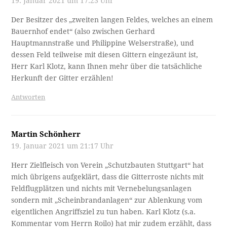
19. Januar 2021 um 17:23 Uhr
Der Besitzer des „zweiten langen Feldes, welches an einem
Bauernhof endet“ (also zwischen Gerhard
Hauptmannstraße und Philippine Welserstraße), und
dessen Feld teilweise mit diesen Gittern eingezäunt ist,
Herr Karl Klotz, kann Ihnen mehr über die tatsächliche
Herkunft der Gitter erzählen!
Antworten
Martin Schönherr
19. Januar 2021 um 21:17 Uhr
Herr Zielfleisch von Verein „Schutzbauten Stuttgart“ hat
mich übrigens aufgeklärt, dass die Gitterroste nichts mit
Feldflugplätzen und nichts mit Vernebelungsanlagen
sondern mit „Scheinbrandanlagen“ zur Ablenkung vom
eigentlichen Angriffsziel zu tun haben. Karl Klotz (s.a.
Kommentar vom Herrn Roilo) hat mir zudem erzählt, dass