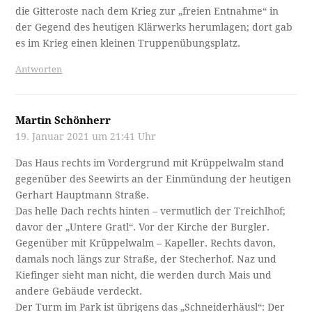
die Gitteroste nach dem Krieg zur „freien Entnahme“ in
der Gegend des heutigen Klärwerks herumlagen; dort gab
es im Krieg einen kleinen Truppenübungsplatz.
Antworten
Martin Schönherr
19. Januar 2021 um 21:41 Uhr
Das Haus rechts im Vordergrund mit Krüppelwalm stand
gegenüber des Seewirts an der Einmündung der heutigen
Gerhart Hauptmann Straße.
Das helle Dach rechts hinten – vermutlich der Treichlhof;
davor der „Untere Gratl“. Vor der Kirche der Burgler.
Gegenüber mit Krüppelwalm – Kapeller. Rechts davon,
damals noch längs zur Straße, der Stecherhof. Naz und
Kiefinger sieht man nicht, die werden durch Mais und
andere Gebäude verdeckt.
Der Turm im Park ist übrigens das „Schneiderhäusl“: Der