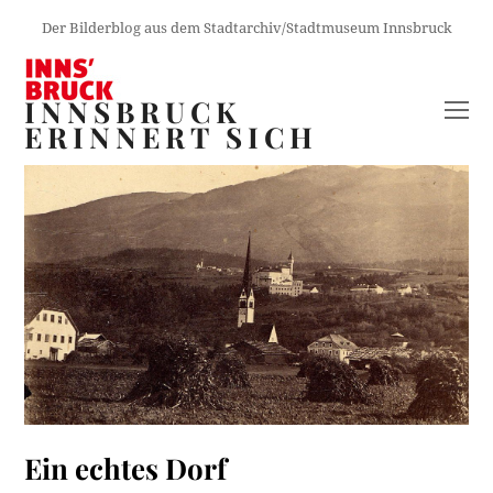
Der Bilderblog aus dem Stadtarchiv/Stadtmuseum Innsbruck
INNSBRUCK
O
ERINNERT SICH
M
M
Ein echtes Dorf