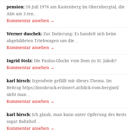
pension:
18.Juli 1976 am Kastenberg im Obernbergtal, die
Alm am 3.ten…
Kommentar ansehen →
Werner duschek:
Zur Datierung: Es handelt sich beim
abgebildeten Triebwagen um die…
Kommentar ansehen →
Ingrid Stolz:
Die Paulus-Glocke vom Dom zu St. Jakob?
Kommentar ansehen →
karl hirsch:
Irgendwie gefällt mir dieses Thema. Im
Beitrag https://innsbruck-erinnert.at/blick-vom-bergisel/
sieht man…
Kommentar ansehen →
karl hirsch:
Ich glaub, man kann unter Opferung des Rests
sogar Bahnhof…
Kommentar ansehen →