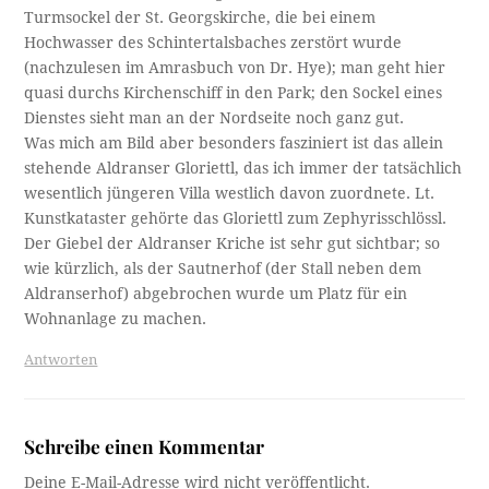
Turmsockel der St. Georgskirche, die bei einem
Hochwasser des Schintertalsbaches zerstört wurde
(nachzulesen im Amrasbuch von Dr. Hye); man geht hier
quasi durchs Kirchenschiff in den Park; den Sockel eines
Dienstes sieht man an der Nordseite noch ganz gut.
Was mich am Bild aber besonders fasziniert ist das allein
stehende Aldranser Gloriettl, das ich immer der tatsächlich
wesentlich jüngeren Villa westlich davon zuordnete. Lt.
Kunstkataster gehörte das Gloriettl zum Zephyrisschlössl.
Der Giebel der Aldranser Kriche ist sehr gut sichtbar; so
wie kürzlich, als der Sautnerhof (der Stall neben dem
Aldranserhof) abgebrochen wurde um Platz für ein
Wohnanlage zu machen.
Antworten
Schreibe einen Kommentar
Deine E-Mail-Adresse wird nicht veröffentlicht.