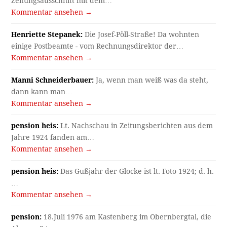
Zeitungsausschnitt mit dem…
Kommentar ansehen →
Henriette Stepanek:
Die Josef-Pöll-Straße! Da wohnten
einige Postbeamte - vom Rechnungsdirektor der…
Kommentar ansehen →
Manni Schneiderbauer:
Ja, wenn man weiß was da steht,
dann kann man…
Kommentar ansehen →
pension heis:
Lt. Nachschau in Zeitungsberichten aus dem
Jahre 1924 fanden am…
Kommentar ansehen →
pension heis:
Das Gußjahr der Glocke ist lt. Foto 1924; d. h.
…
Kommentar ansehen →
pension:
18.Juli 1976 am Kastenberg im Obernbergtal, die