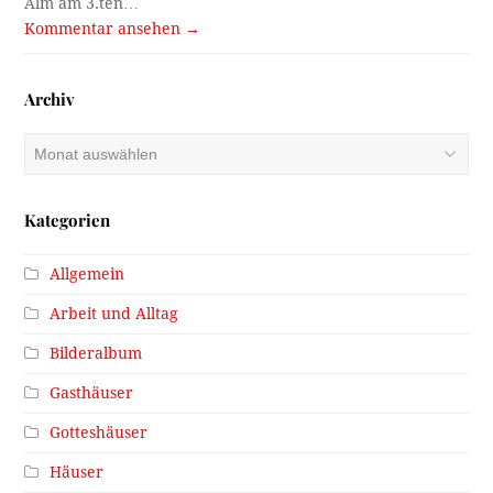
Alm am 3.ten…
Kommentar ansehen →
Archiv
Archiv
Kategorien
Allgemein
Arbeit und Alltag
Bilderalbum
Gasthäuser
Gotteshäuser
Häuser