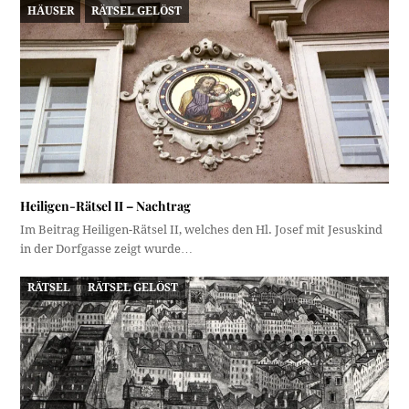
HÄUSER
RÄTSEL GELÖST
Heiligen-Rätsel II – Nachtrag
Im Beitrag Heiligen-Rätsel II, welches den Hl. Josef mit Jesuskind
in der Dorfgasse zeigt wurde…
RÄTSEL
RÄTSEL GELÖST