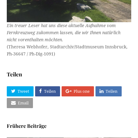
Ein treuer Leser hat uns diese aktuelle Aufnahme vom
Fernkreuzweg zukommen lassen, die wir Ihnen natürlich
nicht vorenthalten möchten.
(Theresa Webhofer, Stadtarchiv/Stadtmuseum Innsbruck,
Ph-36647 / Ph-Dig-1091)
Teilen
Tweet
Teilen
Plus one
Teilen
Email
Frühere Beiträge