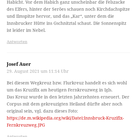
Habicht. Vor dem Habich ganz unscheinbar die Felszacke
des Elfers, hinter der Seröes schauen noch Kirchdachspitze
und Ilmspitze hervor, und das „Kar“, unter dem die
Innsbrucker Hütte ins Gschnitztal schaut. Die Sonnenspitz
ist leider im Nebel.
Antworten
Josef Auer
29. August 2021 um 11:14 Uhr
Bei diesem Wegkreuz bzw. Flurkreuz handelt es sich wohl
um das Kruzifix am heutigen Fernkreuzweg in Igls.
Das Kreuz wurde in den letzten Jahrzehnten erneuert. Der
Corpus mit dem gekreuzigten Heiland dürfte aber noch
original sein, vgl. dazu dieses Foto:
https://de.m.wikipedia.org/wiki/Datei:Innsbruck-Kruzifix-
Fernkreuzweg.JPG
Antworten