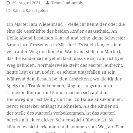
29. August 2021
Team Stadtarchiv
Rätsel
,
Rätsel gelöst
Ein Marterl am Wiesenrand – Vielleicht kennt der oder die
eine die Geschichte der beiden Kinder aus Gschaid. An
Heilig Abend besuchen Konrad und seine kleine Schwester
Sanna ihre Großeltern in Millsdorf. Es ist ein langer aber
vertrauter Weg dorthin. Am Waldrand steht ein Marterl,
das die Kinder sichergehen lässt, dass sie sich am richtigen
Weg befinden. Normalerweise steht das Marterl aufrecht,
heute liegt es am Boden, es scheint umgefallen zu sein.
Während dem Besuch bei den Großeltern, wo die Kinder
Speiß und Trank bekommen, fängt es langsam an zu
schneien. Konrad und Sanna machen sich auf den
Heimweg um rechtzeitig und heil zu Hause anzukommen,
bevor es stärker anfängt zu schneien. Als die Kinder an
der Stelle des Marterls vorbeikommen, ist das Marterl
bereits mit einer dicken Schneeschicht überdeckt. Sie
können es nicht erkennen und kommen vom Weg ab. Eine