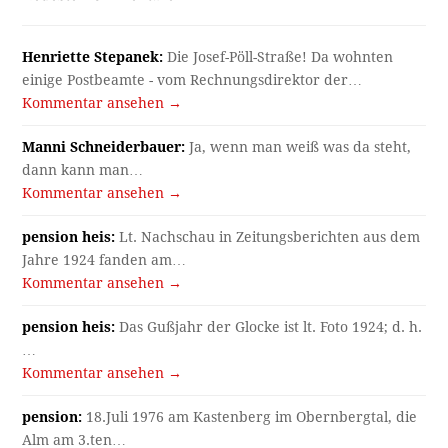
Henriette Stepanek:
Die Josef-Pöll-Straße! Da wohnten
einige Postbeamte - vom Rechnungsdirektor der…
Kommentar ansehen →
Manni Schneiderbauer:
Ja, wenn man weiß was da steht,
dann kann man…
Kommentar ansehen →
pension heis:
Lt. Nachschau in Zeitungsberichten aus dem
Jahre 1924 fanden am…
Kommentar ansehen →
pension heis:
Das Gußjahr der Glocke ist lt. Foto 1924; d. h.
…
Kommentar ansehen →
pension:
18.Juli 1976 am Kastenberg im Obernbergtal, die
Alm am 3.ten…