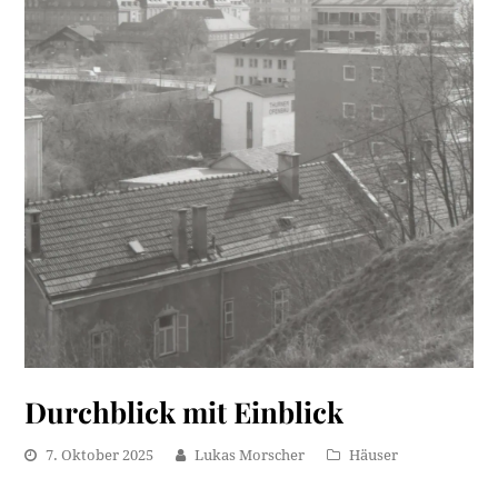
Durchblick mit Einblick
7. Oktober 2025
Lukas Morscher
Häuser