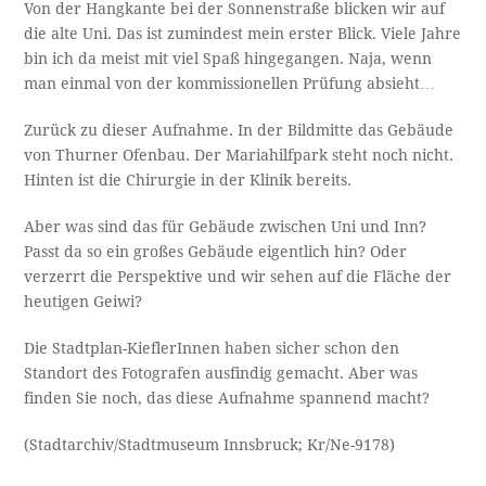
Von der Hangkante bei der Sonnenstraße blicken wir auf
die alte Uni. Das ist zumindest mein erster Blick. Viele Jahre
bin ich da meist mit viel Spaß hingegangen. Naja, wenn
man einmal von der kommissionellen Prüfung absieht…
Zurück zu dieser Aufnahme. In der Bildmitte das Gebäude
von Thurner Ofenbau. Der Mariahilfpark steht noch nicht.
Hinten ist die Chirurgie in der Klinik bereits.
Aber was sind das für Gebäude zwischen Uni und Inn?
Passt da so ein großes Gebäude eigentlich hin? Oder
verzerrt die Perspektive und wir sehen auf die Fläche der
heutigen Geiwi?
Die Stadtplan-KieflerInnen haben sicher schon den
Standort des Fotografen ausfindig gemacht. Aber was
finden Sie noch, das diese Aufnahme spannend macht?
(Stadtarchiv/Stadtmuseum Innsbruck; Kr/Ne-9178)