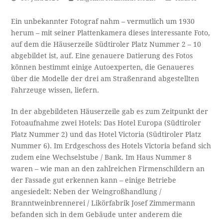
Ein unbekannter Fotograf nahm – vermutlich um 1930
herum – mit seiner Plattenkamera dieses interessante Foto,
auf dem die Häuserzeile Südtiroler Platz Nummer 2 – 10
abgebildet ist, auf. Eine genauere Datierung des Fotos
können bestimmt einige Autoexperten, die Genaueres
über die Modelle der drei am Straßenrand abgestellten
Fahrzeuge wissen, liefern.
In der abgebildeten Häuserzeile gab es zum Zeitpunkt der
Fotoaufnahme zwei Hotels: Das Hotel Europa (Südtiroler
Platz Nummer 2) und das Hotel Victoria (Südtiroler Platz
Nummer 6). Im Erdgeschoss des Hotels Victoria befand sich
zudem eine Wechselstube / Bank. Im Haus Nummer 8
waren – wie man an den zahlreichen Firmenschildern an
der Fassade gut erkennen kann – einige Betriebe
angesiedelt: Neben der Weingroßhandlung /
Branntweinbrennerei / Likörfabrik Josef Zimmermann
befanden sich in dem Gebäude unter anderem die