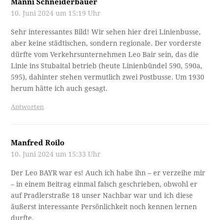
Manni Schneiderbauer
10. Juni 2024 um 15:19 Uhr
Sehr interessantes Bild! Wir sehen hier drei Linienbusse,
aber keine städtischen, sondern regionale. Der vorderste
dürfte vom Verkehrsunternehmen Leo Bair sein, das die
Linie ins Stubaital betrieb (heute Linienbündel 590, 590a,
595), dahinter stehen vermutlich zwei Postbusse. Um 1930
herum hätte ich auch gesagt.
Antworten
Manfred Roilo
10. Juni 2024 um 15:33 Uhr
Der Leo BAYR war es! Auch ich habe ihn – er verzeihe mir
– in einem Beitrag einmal falsch geschrieben, obwohl er
auf Pradlerstraße 18 unser Nachbar war und ich diese
äußerst interessante Persönlichkeit noch kennen lernen
durfte.