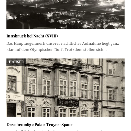
Innsbruck bei Nacht (XVIII)
Das Hauptaugenmerk unserer nächtlicher Aufnahme liegt ganz
klar auf dem Olympischen Dorf. Trotzdem stellen sich…
HÄUSER
Das ehemalige Palais Troyer-Spaur