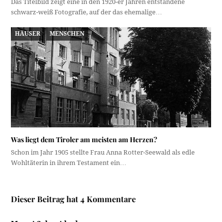
Das Titelbild zeigt eine in den 1920-er Jahren entstandene
schwarz-weiß Fotografie, auf der das ehemalige…
HÄUSER
MENSCHEN
Was liegt dem Tiroler am meisten am Herzen?
Schon im Jahr 1905 stellte Frau Anna Rotter-Seewald als edle
Wohltäterin in ihrem Testament ein…
Dieser Beitrag hat 4 Kommentare