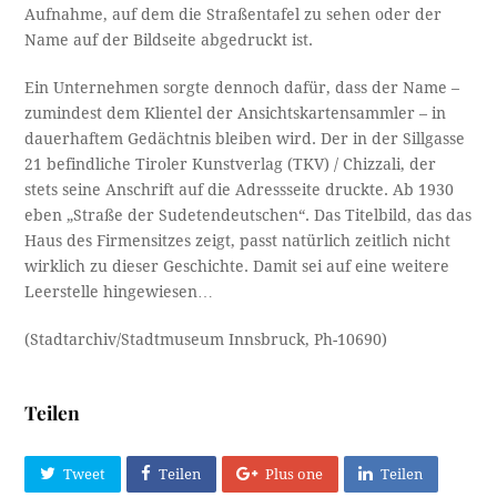
Aufnahme, auf dem die Straßentafel zu sehen oder der
Name auf der Bildseite abgedruckt ist.
Ein Unternehmen sorgte dennoch dafür, dass der Name –
zumindest dem Klientel der Ansichtskartensammler – in
dauerhaftem Gedächtnis bleiben wird. Der in der Sillgasse
21 befindliche Tiroler Kunstverlag (TKV) / Chizzali, der
stets seine Anschrift auf die Adressseite druckte. Ab 1930
eben „Straße der Sudetendeutschen“. Das Titelbild, das das
Haus des Firmensitzes zeigt, passt natürlich zeitlich nicht
wirklich zu dieser Geschichte. Damit sei auf eine weitere
Leerstelle hingewiesen…
(Stadtarchiv/Stadtmuseum Innsbruck, Ph-10690)
Teilen
Tweet
Teilen
Plus one
Teilen