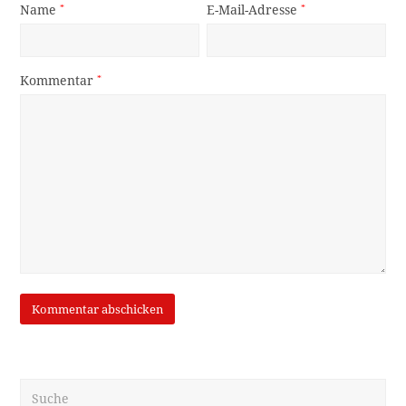
Name
*
E-Mail-Adresse
*
Kommentar
*
Suche