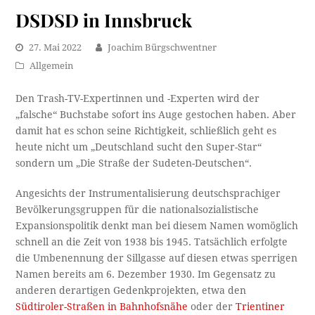
DSDSD in Innsbruck
27. Mai 2022
Joachim Bürgschwentner
Allgemein
Den Trash-TV-Expertinnen und -Experten wird der
„falsche“ Buchstabe sofort ins Auge gestochen haben. Aber
damit hat es schon seine Richtigkeit, schließlich geht es
heute nicht um „Deutschland sucht den Super-Star“
sondern um „Die Straße der Sudeten-Deutschen“.
Angesichts der Instrumentalisierung deutschsprachiger
Bevölkerungsgruppen für die nationalsozialistische
Expansionspolitik denkt man bei diesem Namen womöglich
schnell an die Zeit von 1938 bis 1945. Tatsächlich erfolgte
die Umbenennung der Sillgasse auf diesen etwas sperrigen
Namen bereits am 6. Dezember 1930. Im Gegensatz zu
anderen derartigen Gedenkprojekten, etwa den
Südtiroler-Straßen in Bahnhofsnähe
oder der
Trientiner