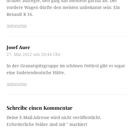
drüber aufregte, den ging das meistens garnix an. Der
vordere Wagen dürfte den meisten unbekannt sein: Ein
Renault R 16.
Antworten
Josef Auer
27. Mai 2022 um 20:44 Uhr
In der Granatspitzgruppe im schönen Osttirol gibt es sogar
eine Sudetendeutsche Hütte.
Antworten
Schreibe einen Kommentar
Deine E-Mail-Adresse wird nicht veröffentlicht.
Erforderliche Felder sind mit
*
markiert