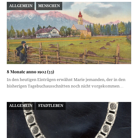
ALLGEMEIN
MENSCHEN
8 Monate anno 1902 (33)
In den heutigen Einträgen erwähnt Marie jemanden, der in den
bisherigen Tagebuchausschnitten noch nicht vorgekommen…
ALLGEMEIN
STADTLEBEN