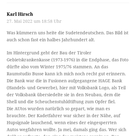
Karl Hirsch
27. Mai 2022 um 18:58 Uhr
Was kümmern uns heite die Sudetendeutschen. Das Bild ist
auch schon fast ein halbes Jahrhundert alt.
Im Hintergrund geht der Bau der Tiroler
Gebietskrankenkasse (1973-1976) in die Endphase, das Foto
dürfte also vom Winter 1975/76 stammen. An das
Raumstudio Busse kann ich mich noch recht gut erinnern.
Die Bank war die in Fusionen aufgegangene HAGE Bank
(Handels- und Gewerbe), hier mit Volksbank Logo, als Teil
der Volksbank übersiedelte sie in den Neubau, dem die
Shell und die Scheuchenstuhldtiftung zum Opfer fiel.
Die AUtos wurden natürlich so gepart, wie man es
brauchte. Der Kadetfahrer war sicher in der Nähe, auf
Hupsignale lauschend, wenn eines der eingesperrten
Autos wegfahren wollte. Ja mei, damals ging das. Wer sich