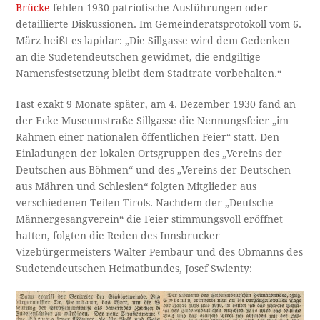
Brücke
fehlen 1930 patriotische Ausführungen oder
detaillierte Diskussionen. Im Gemeinderatsprotokoll vom 6.
März heißt es lapidar: „Die Sillgasse wird dem Gedenken
an die Sudetendeutschen gewidmet, die endgiltige
Namensfestsetzung bleibt dem Stadtrate vorbehalten.“
Fast exakt 9 Monate später, am 4. Dezember 1930 fand an
der Ecke Museumstraße Sillgasse die Nennungsfeier „im
Rahmen einer nationalen öffentlichen Feier“ statt. Den
Einladungen der lokalen Ortsgruppen des „Vereins der
Deutschen aus Böhmen“ und des „Vereins der Deutschen
aus Mähren und Schlesien“ folgten Mitglieder aus
verschiedenen Teilen Tirols. Nachdem der „Deutsche
Männergesangverein“ die Feier stimmungsvoll eröffnet
hatten, folgten die Reden des Innsbrucker
Vizebürgermeisters Walter Pembaur und des Obmanns des
Sudetendeutschen Heimatbundes, Josef Swienty: