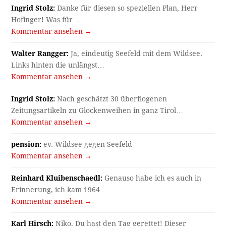
Ingrid Stolz:
Danke für diesen so speziellen Plan, Herr
Hofinger! Was für…
Kommentar ansehen →
Walter Rangger:
Ja, eindeutig Seefeld mit dem Wildsee.
Links hinten die unlängst…
Kommentar ansehen →
Ingrid Stolz:
Nach geschätzt 30 überflogenen
Zeitungsartikeln zu Glockenweihen in ganz Tirol…
Kommentar ansehen →
pension:
ev. Wildsee gegen Seefeld
Kommentar ansehen →
Reinhard Kluibenschaedl:
Genauso habe ich es auch in
Erinnerung, ich kam 1964…
Kommentar ansehen →
Karl Hirsch:
Niko, Du hast den Tag gerettet! Dieser