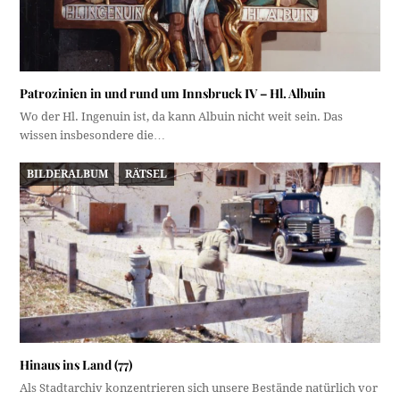
Patrozinien in und rund um Innsbruck IV – Hl. Albuin
Wo der Hl. Ingenuin ist, da kann Albuin nicht weit sein. Das
wissen insbesondere die…
BILDERALBUM
RÄTSEL
Hinaus ins Land (77)
Als Stadtarchiv konzentrieren sich unsere Bestände natürlich vor