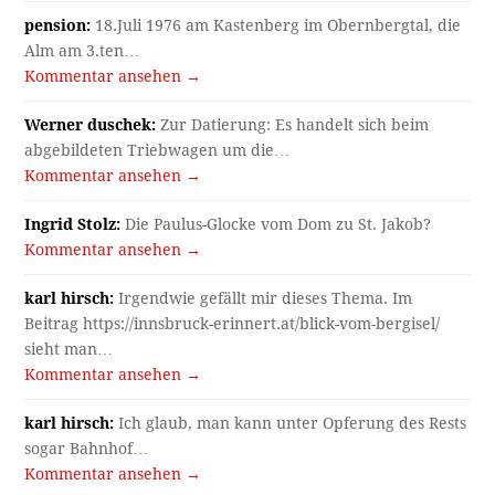
pension:
18.Juli 1976 am Kastenberg im Obernbergtal, die
Alm am 3.ten…
Kommentar ansehen →
Werner duschek:
Zur Datierung: Es handelt sich beim
abgebildeten Triebwagen um die…
Kommentar ansehen →
Ingrid Stolz:
Die Paulus-Glocke vom Dom zu St. Jakob?
Kommentar ansehen →
karl hirsch:
Irgendwie gefällt mir dieses Thema. Im
Beitrag https://innsbruck-erinnert.at/blick-vom-bergisel/
sieht man…
Kommentar ansehen →
karl hirsch:
Ich glaub, man kann unter Opferung des Rests
sogar Bahnhof…
Kommentar ansehen →