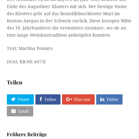
Ende des Augustiner Klosters mit sich. Der heutige Name
des Klosters geht auf das Benediktinerkloster Muri im
Kanton Aargau in der Schweiz zurück. Diese bezogen Mitte
des 19. Jahrhunderts die verwaisten Gemäuer, wo sie an
eine lange Weinbautradition anknüpfen konnten.
Text: Martina Pomaro
(StAI, KR-NE-4473)
Teilen
Tweet
Teilen
Plus one
Teilen
Email
Frühere Beiträge