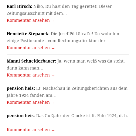
Karl Hirsch:
Niko, Du hast den Tag gerettet! Dieser
Zeitungsausschnitt mit dem…
Kommentar ansehen →
Henriette Stepanek:
Die Josef-Pöll-Straße! Da wohnten
einige Postbeamte - vom Rechnungsdirektor der…
Kommentar ansehen →
Manni Schneiderbauer:
Ja, wenn man weiß was da steht,
dann kann man…
Kommentar ansehen →
pension heis:
Lt. Nachschau in Zeitungsberichten aus dem
Jahre 1924 fanden am…
Kommentar ansehen →
pension heis:
Das Gußjahr der Glocke ist lt. Foto 1924; d. h.
…
Kommentar ansehen →