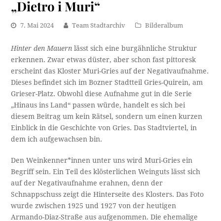
„Dietro i Muri“
7. Mai 2024
Team Stadtarchiv
Bilderalbum
Hinter den Mauern
lässt sich eine burgähnliche Struktur
erkennen. Zwar etwas düster, aber schon fast pittoresk
erscheint das Kloster Muri-Gries auf der Negativaufnahme.
Dieses befindet sich im Bozner Stadtteil Gries-Quirein, am
Grieser-Platz. Obwohl diese Aufnahme gut in die Serie
„Hinaus ins Land“ passen würde, handelt es sich bei
diesem Beitrag um kein Rätsel, sondern um einen kurzen
Einblick in die Geschichte von Gries. Das Stadtviertel, in
dem ich aufgewachsen bin.
Den Weinkenner*innen unter uns wird Muri-Gries ein
Begriff sein. Ein Teil des klösterlichen Weinguts lässt sich
auf der Negativaufnahme erahnen, denn der
Schnappschuss zeigt die Hinterseite des Klosters. Das Foto
wurde zwischen 1925 und 1927 von der heutigen
Armando-Diaz-Straße aus aufgenommen. Die ehemalige