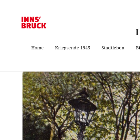
Home
Kriegsende 1945
Stadtleben
B