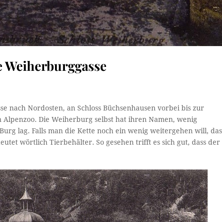
e Weiherburggasse
se nach Nordosten, an Schloss Büchsenhausen vorbei bis zur
lpenzoo. Die Weiherburg selbst hat ihren Namen, wenig
urg lag. Falls man die Kette noch ein wenig weitergehen will, da
utet wörtlich Tierbehälter. So gesehen trifft es sich gut, dass der