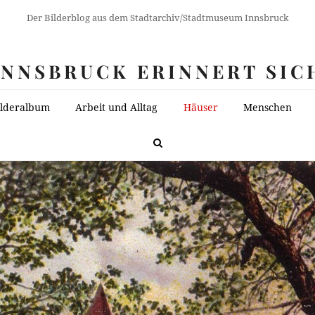
Der Bilderblog aus dem Stadtarchiv/Stadtmuseum Innsbruck
INNSBRUCK ERINNERT SIC
ilderalbum
Arbeit und Alltag
Häuser
Menschen