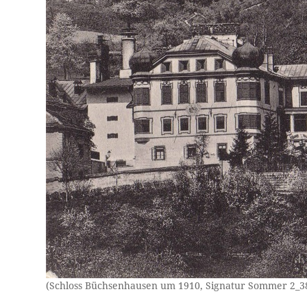
(Schloss Büchsenhausen um 1910, Signatur Sommer 2_3