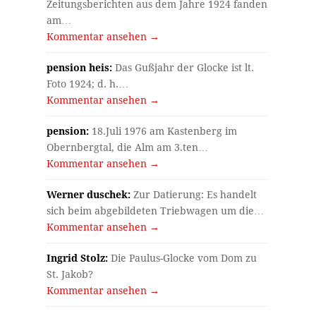
Zeitungsberichten aus dem Jahre 1924 fanden
am…
Kommentar ansehen →
pension heis:
Das Gußjahr der Glocke ist lt.
Foto 1924; d. h.…
Kommentar ansehen →
pension:
18.Juli 1976 am Kastenberg im
Obernbergtal, die Alm am 3.ten…
Kommentar ansehen →
Werner duschek:
Zur Datierung: Es handelt
sich beim abgebildeten Triebwagen um die…
Kommentar ansehen →
Ingrid Stolz:
Die Paulus-Glocke vom Dom zu
St. Jakob?
Kommentar ansehen →