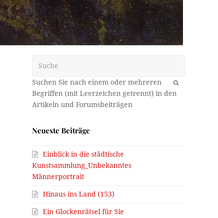
Suche
OK
s
Neueste Beiträge
Einblick in die städtische
Kunstsammlung_Unbekanntes
Männerportrait
Hinaus ins Land (153)
Ein Glockenrätsel für Sie