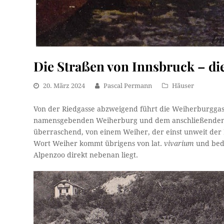
Die Straßen von Innsbruck – di
20. März 2024
Pascal Permann
Häuser
Von der Riedgasse abzweigend führt die Weiherburggas
namensgebenden Weiherburg und dem anschließenden A
überraschend, von einem Weiher, der einst unweit der B
Wort Weiher kommt übrigens von lat.
vivarium
und bede
Alpenzoo direkt nebenan liegt.