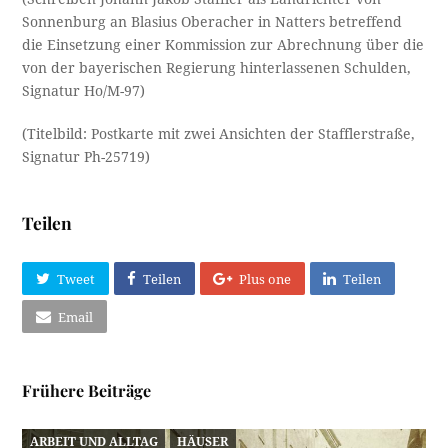
Sonnenburg an Blasius Oberacher in Natters betreffend
die Einsetzung einer Kommission zur Abrechnung über die
von der bayerischen Regierung hinterlassenen Schulden,
Signatur Ho/M-97)
(Titelbild: Postkarte mit zwei Ansichten der Stafflerstraße,
Signatur Ph-25719)
Teilen
Tweet
Teilen
Plus one
Teilen
Email
Frühere Beiträge
ARBEIT UND ALLTAG
HÄUSER