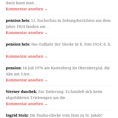
dann kann man…
Kommentar ansehen →
pension heis:
Lt. Nachschau in Zeitungsberichten aus dem
Jahre 1924 fanden am…
Kommentar ansehen →
pension heis:
Das Gußjahr der Glocke ist lt. Foto 1924; d. h.
…
Kommentar ansehen →
pension:
18.Juli 1976 am Kastenberg im Obernbergtal, die
Alm am 3.ten…
Kommentar ansehen →
Werner duschek:
Zur Datierung: Es handelt sich beim
abgebildeten Triebwagen um die…
Kommentar ansehen →
Ingrid Stolz:
Die Paulus-Glocke vom Dom zu St. Jakob?