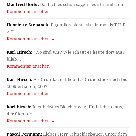
Manfred Roilo:
Darf ich es schon sagen - es ist nämlich in…
Kommentar ansehen →
Henriette Stepanek:
Eigentlich nichts als ein mords T H E
A T…
Kommentar ansehen →
Karl Hirsch:
"Wo sind wir? Wie schaut es heute dort aus?"
blieb…
Kommentar ansehen →
Karl Hirsch:
Als Grünfläche blieb das Grundstück noch bis
2005 erhalten, 2007…
Kommentar ansehen →
karl hirsch:
Jetzt heißt es Bleichenweg. Und sieht so aus,
der Standort…
Kommentar ansehen →
Pascal Permann:
Lieber Herr Schneiderbauer, unter dem