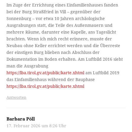
Im Zuge der Errichtung eines Einfamilienhauses fanden
bei der Burg Straßfried in Vill – gegenüber der
Sonnenburg – vor etwa 10 Jahren archäologische
Ausgrabungen statt, die Teile des Außenmauern und
mehrere Räume, darunter eine Kapelle, ans Tageslicht
brachten. Wenn ich mich recht erinnere, musste der
Neubau ohne Keller errichtet werden und die Überreste
der einstigen Burg blieben nach Abschluss der
Dokumentation im Boden erhalten. Am Luftbild 2016 sieht
man die Ausgrabung
https://lba.tirol.gv.at/public/karte.xhtml
am Luftbild 2019
das Einfamilienhaus während der Bauphase
https://lba.tirol.gv.at/public/karte.xhtml
Antworten
Barbara Pöll
17. Februar 2026 um 8:26 Uhr