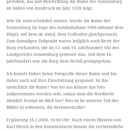
gestoßen, das laut Beschriftung die Ruine der Sonnenburg
im Süden von Innsbruck im Jahr 1928 zeigt.
Wie Sie wahrscheinlich wissen, wurde die Ruine der
Sonnenburg im Zuge des Autobahnbaus 1960 mitsamt dem
Hügel, auf dem sie stand, dem Erdboden gleichgemacht.
Zum damaligen Zeitpunkt waren lediglich noch Reste der
Burg vorhanden, die im 13. und 14. Jahrhundert Sitz des
Landgerichts Sonnenburg gewesen war. Seit dem 16.
Jahrhundert war die Burg dem Verfall preisgegeben.
Ich kannte bisher keine Fotografie dieser Ruine und bin
daher auch auf Ihre Einschätzung gespannt. Ist das
tatsächlich die Ruine? Von wo aus könnte das Foto
aufgenommen worden sein, sodass man die Nordkette
ziemlich frontal im Blick hat? Was ist im unteren Teil des
Bildes zu erkennen, die Brennerstraße?
Ergänzung 16.2.2026, 16:00 Uhr: Nach einem Hinweis von
Karl Hirsch in den Kommentaren konnte die vermeintliche