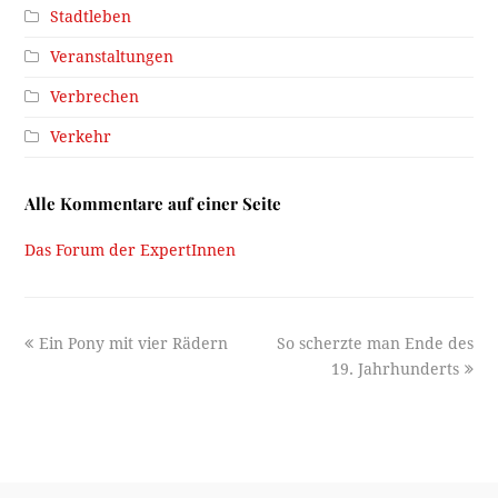
Stadtleben
Veranstaltungen
Verbrechen
Verkehr
Alle Kommentare auf einer Seite
Das Forum der ExpertInnen
previous
next
Ein Pony mit vier Rädern
So scherzte man Ende des
post:
post:
19. Jahrhunderts