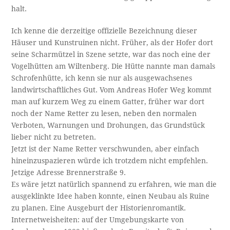
halt.
Ich kenne die derzeitige offizielle Bezeichnung dieser
Häuser und Kunstruinen nicht. Früher, als der Hofer dort
seine Scharmützel in Szene setzte, war das noch eine der
Vogelhütten am Wiltenberg. Die Hütte nannte man damals
Schrofenhütte, ich kenn sie nur als ausgewachsenes
landwirtschaftliches Gut. Vom Andreas Hofer Weg kommt
man auf kurzem Weg zu einem Gatter, früher war dort
noch der Name Retter zu lesen, neben den normalen
Verboten, Warnungen und Drohungen, das Grundstück
lieber nicht zu betreten.
Jetzt ist der Name Retter verschwunden, aber einfach
hineinzuspazieren würde ich trotzdem nicht empfehlen.
Jetzige Adresse Brennerstraße 9.
Es wäre jetzt natürlich spannend zu erfahren, wie man die
ausgeklinkte Idee haben konnte, einen Neubau als Ruine
zu planen. Eine Ausgeburt der Historienromantik.
Internetweisheiten: auf der Umgebungskarte von