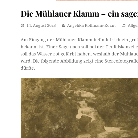
Die Mühlauer Klamm – ein sag
14. August 2023
Angelika Kollmann-Rozin
Allg
Am Eingang der Mühlauer Klamm befindet sich ein große
bekannt ist. Einer Sage nach soll bei der Teufelskanzel
soll das Wasser rot gefärbt haben, weshalb der Mühla
wird. Die folgende Abbildung zeigt eine Stereofotogra
dürfte.