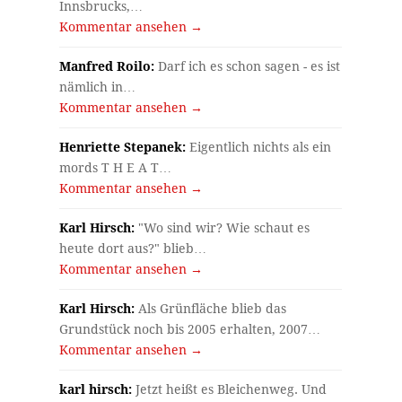
Innsbrucks,…
Kommentar ansehen →
Manfred Roilo:
Darf ich es schon sagen - es ist
nämlich in…
Kommentar ansehen →
Henriette Stepanek:
Eigentlich nichts als ein
mords T H E A T…
Kommentar ansehen →
Karl Hirsch:
"Wo sind wir? Wie schaut es
heute dort aus?" blieb…
Kommentar ansehen →
Karl Hirsch:
Als Grünfläche blieb das
Grundstück noch bis 2005 erhalten, 2007…
Kommentar ansehen →
karl hirsch:
Jetzt heißt es Bleichenweg. Und