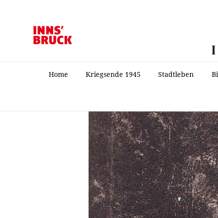
Home
Kriegsende 1945
Stadtleben
B