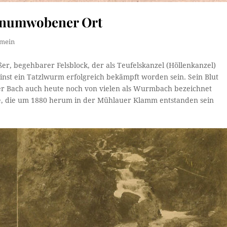
enumwobener Ort
emein
r, begehbarer Felsblock, der als Teufelskanzel (Höllenkanzel)
 einst ein Tatzlwurm erfolgreich bekämpft worden sein. Sein Blut
uer Bach auch heute noch von vielen als Wurmbach bezeichnet
fie, die um 1880 herum in der Mühlauer Klamm entstanden sein