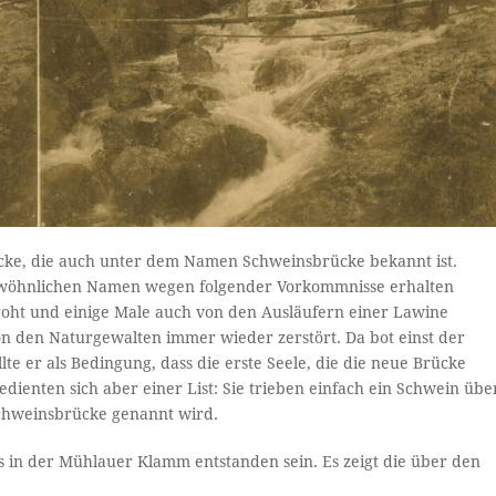
ke, die auch unter dem Namen Schweinsbrücke bekannt ist.
ngewöhnlichen Namen wegen folgender Vorkommnisse erhalten
ht und einige Male auch von den Ausläufern einer Lawine
n den Naturgewalten immer wieder zerstört. Da bot einst der
llte er als Bedingung, dass die erste Seele, die die neue Brücke
ienten sich aber einer List: Sie trieben einfach ein Schwein übe
 Schweinsbrücke genannt wird.
s in der Mühlauer Klamm entstanden sein. Es zeigt die über den