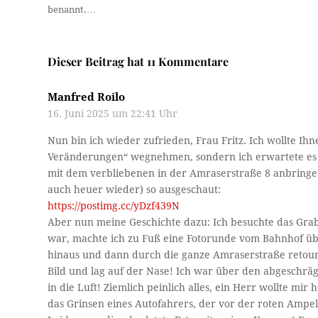
benannt.…
Dieser Beitrag hat 11 Kommentare
Manfred Roilo
16. Juni 2025 um 22:41 Uhr
Nun bin ich wieder zufrieden, Frau Fritz. Ich wollte Ih
Veränderungen“ wegnehmen, sondern ich erwartete es 
mit dem verbliebenen in der Amraserstraße 8 anbringe!
auch heuer wieder) so ausgeschaut:
https://postimg.cc/yDzf439N
Aber nun meine Geschichte dazu: Ich besuchte das Gra
war, machte ich zu Fuß eine Fotorunde vom Bahnhof üb
hinaus und dann durch die ganze Amraserstraße retour.
Bild und lag auf der Nase! Ich war über den abgeschräg
in die Luft! Ziemlich peinlich alles, ein Herr wollte m
das Grinsen eines Autofahrers, der vor der roten Ampel