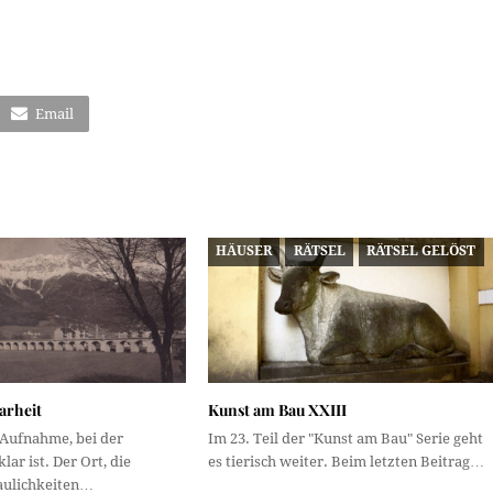
Email
HÄUSER
RÄTSEL
RÄTSEL GELÖST
arheit
Kunst am Bau XXIII
 Aufnahme, bei der
Im 23. Teil der "Kunst am Bau" Serie geht
klar ist. Der Ort, die
es tierisch weiter. Beim letzten Beitrag…
aulichkeiten…