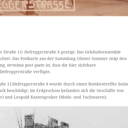
 Straße 11/ Defreggerstraße 8 gezeigt. Das Gebäudeensemble
chtet. Das Postkarte aus der Sammlung Günter Sommer zeigt den
ung.
terminus post quem
ist, dass die hier sichtbare
 Defreggerstraße verfügte.
raße 11/Defreggerstraße 8 wurde durch einen Bombentreffer bei
ark beschädigt. Im Erdgeschoss befanden sich die Geschäfte von
ker) und Leopold Katzengruber (Mode- und Tuchwaren).