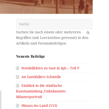
Suche
OK
Neueste Beiträge
Notabilitäten zu Gast in Igls – Teil V
m
An Santifallers Schwelle
Einblick in die städtische
Kunstsammlung_Unbekanntes
Männerportrait
Hinaus ins Land (153)