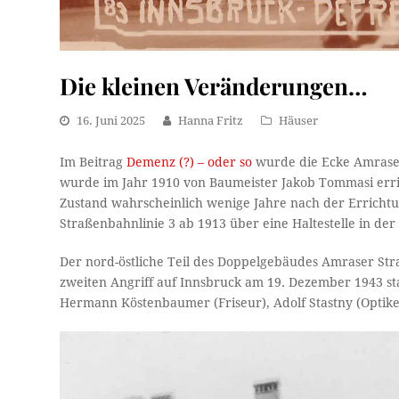
Die kleinen Veränderungen…
16. Juni 2025
Hanna Fritz
Häuser
Im Beitrag
Demenz (?) – oder so
wurde die Ecke Amraser
wurde im Jahr 1910 von Baumeister Jakob Tommasi erri
Zustand wahrscheinlich wenige Jahre nach der Erricht
Straßenbahnlinie 3 ab 1913 über eine Haltestelle in der
Der nord-östliche Teil des Doppelgebäudes Amraser St
zweiten Angriff auf Innsbruck am 19. Dezember 1943 st
Hermann Köstenbaumer (Friseur), Adolf Stastny (Opti