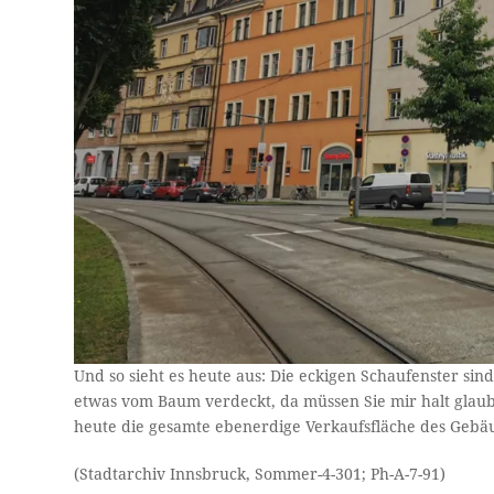
Und so sieht es heute aus: Die eckigen Schaufenster sind
etwas vom Baum verdeckt, da müssen Sie mir halt glaub
heute die gesamte ebenerdige Verkaufsfläche des Gebäud
(Stadtarchiv Innsbruck, Sommer-4-301; Ph-A-7-91)