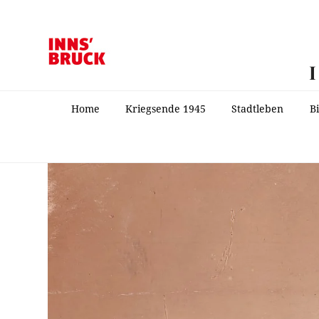
Home
Kriegsende 1945
Stadtleben
B