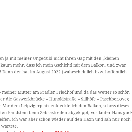
nen ja mit meiner Ungeduld nicht Ihren Gag mit den „kleinen
kaum mehr, dass ich mein Gschichtl mit dem Balkon, und zwar
 Denn der hat im August 2022 (wahrscheinlich bzw. hoffentlich
b meiner Mutter am Pradler Friedhof und da das Wetter so schön
er die Gaswerkbrücke – Hunoldstraße – Sillhöfe – Paschbergweg
 Vor dem Leipzigerplatz entdeckte ich den Balkon, schoss dieses
ten Randstein beim Zebrastreifen abgekippt, vor lauter Hans guc
ir helfen, ich war aber schon wieder auf den Haxn und sah nur noch
 wartete.