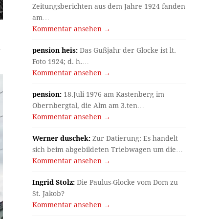
Zeitungsberichten aus dem Jahre 1924 fanden
am…
Kommentar ansehen →
h
pension heis:
Das Gußjahr der Glocke ist lt.
Foto 1924; d. h.…
Kommentar ansehen →
pension:
18.Juli 1976 am Kastenberg im
Obernbergtal, die Alm am 3.ten…
Kommentar ansehen →
Werner duschek:
Zur Datierung: Es handelt
sich beim abgebildeten Triebwagen um die…
Kommentar ansehen →
Ingrid Stolz:
Die Paulus-Glocke vom Dom zu
St. Jakob?
Kommentar ansehen →