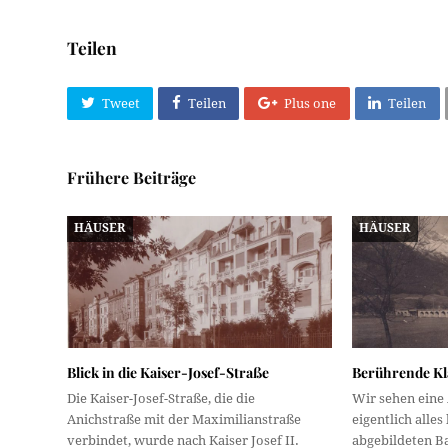
Teilen
Tweet
Teilen
Plus one
Teilen
Frühere Beiträge
HÄUSER
HÄUSER
Blick in die Kaiser-Josef-Straße
Berührende Kl
Die Kaiser-Josef-Straße, die die
Wir sehen eine
Anichstraße mit der Maximilianstraße
eigentlich alles 
verbindet, wurde nach Kaiser Josef II.
abgebildeten B