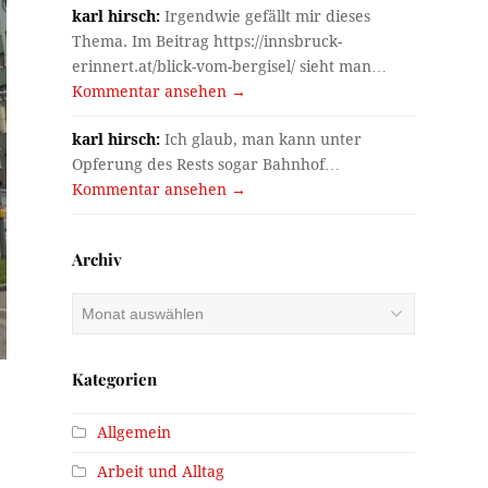
karl hirsch:
Irgendwie gefällt mir dieses
Thema. Im Beitrag https://innsbruck-
erinnert.at/blick-vom-bergisel/ sieht man…
Kommentar ansehen →
karl hirsch:
Ich glaub, man kann unter
Opferung des Rests sogar Bahnhof…
Kommentar ansehen →
Archiv
Archiv
Kategorien
Allgemein
Arbeit und Alltag