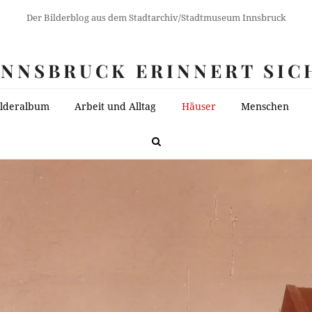
Der Bilderblog aus dem Stadtarchiv/Stadtmuseum Innsbruck
INNSBRUCK ERINNERT SIC
ilderalbum
Arbeit und Alltag
Häuser
Menschen