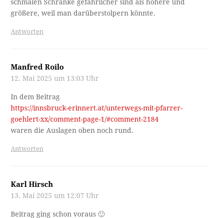
schmalen Schränke gefährlicher sind als höhere und
größere, weil man darüberstolpern könnte.
Antworten
Manfred Roilo
12. Mai 2025 um 13:03 Uhr
In dem Beitrag
https://innsbruck-erinnert.at/unterwegs-mit-pfarrer-
goehlert-xx/comment-page-1/#comment-2184
waren die Auslagen oben noch rund.
Antworten
Karl Hirsch
13. Mai 2025 um 12:07 Uhr
Beitrag ging schon voraus 🙂