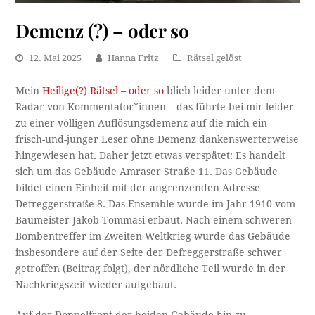
Demenz (?) – oder so
12. Mai 2025
Hanna Fritz
Rätsel gelöst
Mein
Heilige(?) Rätsel – oder so
blieb leider unter dem
Radar von Kommentator*innen – das führte bei mir leider
zu einer völligen Auflösungsdemenz auf die mich ein
frisch-und-junger Leser ohne Demenz dankenswerterweise
hingewiesen hat. Daher jetzt etwas verspätet: Es handelt
sich um das Gebäude Amraser Straße 11. Das Gebäude
bildet einen Einheit mit der angrenzenden Adresse
Defreggerstraße 8. Das Ensemble wurde im Jahr 1910 vom
Baumeister Jakob Tommasi erbaut. Nach einem schweren
Bombentreffer im Zweiten Weltkrieg wurde das Gebäude
insbesondere auf der Seite der Defreggerstraße schwer
getroffen (Beitrag folgt), der nördliche Teil wurde in der
Nachkriegszeit wieder aufgebaut.