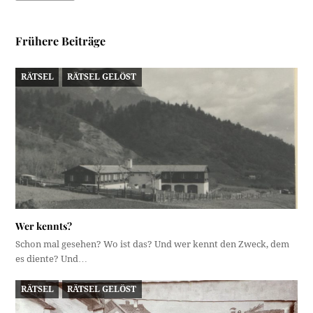
Frühere Beiträge
RÄTSEL
RÄTSEL GELÖST
Wer kennts?
Schon mal gesehen? Wo ist das? Und wer kennt den Zweck, dem
es diente? Und…
RÄTSEL
RÄTSEL GELÖST