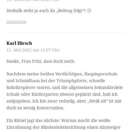
Deshalb steht ja auch da „Beitrag folgt“! 🙂
Antworten
Karl Hirsch
12. Mai 2025 um 12:07 Uhr
Danke, Frau Fritz, dass doch noch.
Nachdem meine beiden Verdächtigen, Haspingerschule
und Schmidhaus bei der Triumphpforte, schnelle
Rohrkrepierer waren, und die allgemeinen Sekundärziele
Schule oder Kindergarten ebenso geplatzt sind, hab ich
aufgegeben. Ich bin zwar redselig, aber „Weiß nit“ ist mir
doch zu wenig Konversation.
Ein Rätsel jagt das nächste: Warum macht die weiße
Einrahmung der Blindenleiteinrichtung einen Abzweiger