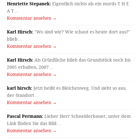
Henriette Stepanek:
Eigentlich nichts als ein mords T H E
A T…
Kommentar ansehen →
Karl Hirsch:
"Wo sind wir? Wie schaut es heute dort aus?"
blieb…
Kommentar ansehen →
Karl Hirsch:
Als Grünfläche blieb das Grundstück noch bis
2005 erhalten, 2007…
Kommentar ansehen →
karl hirsch:
Jetzt heißt es Bleichenweg. Und sieht so aus,
der Standort…
Kommentar ansehen →
Pascal Permann:
Lieber Herr Schneiderbauer, unter dem
Link finden Sie das Bild…
Kommentar ansehen →