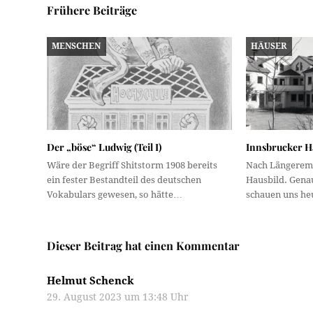
Frühere Beiträge
MENSCHEN
HÄUSER
Der „böse“ Ludwig (Teil I)
Innsbrucker Hä
Wäre der Begriff Shitstorm 1908 bereits
Nach Längerem 
ein fester Bestandteil des deutschen
Hausbild. Gena
Vokabulars gewesen, so hätte…
schauen uns he
Dieser Beitrag hat einen Kommentar
Helmut Schenck
29. August 2023 um 13:48 Uhr