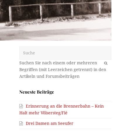
Suche
OK
Neueste Beiträge
Erinnerung an die Brennerbahn – Kein
Halt mehr Völsersteg/Fié
Drei Damen am Seeufer