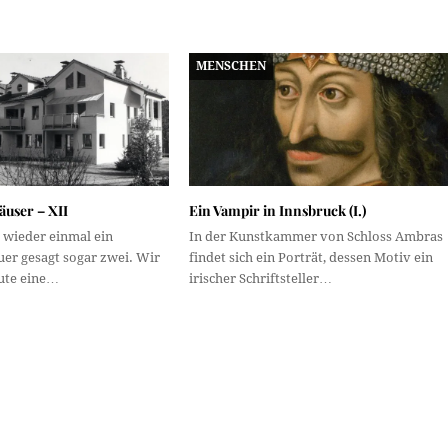
MENSCHEN
user – XII
Ein Vampir in Innsbruck (I.)
wieder einmal ein
In der Kunstkammer von Schloss Ambras
uer gesagt sogar zwei. Wir
findet sich ein Porträt, dessen Motiv ein
ute eine…
irischer Schriftsteller…