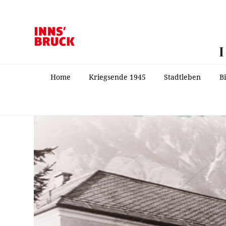
Home
Kriegsende 1945
Stadtleben
B