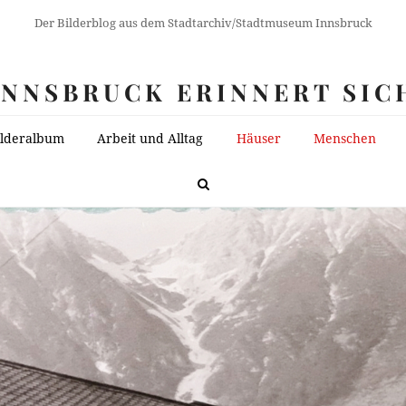
Der Bilderblog aus dem Stadtarchiv/Stadtmuseum Innsbruck
INNSBRUCK ERINNERT SIC
ilderalbum
Arbeit und Alltag
Häuser
Menschen