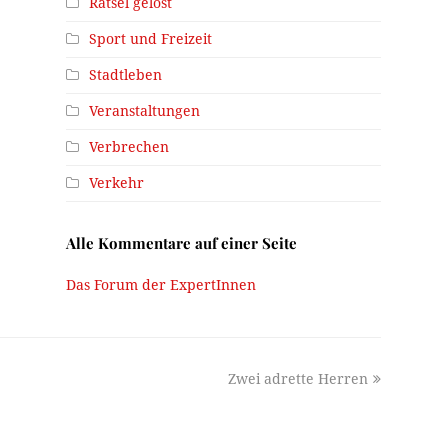
Rätsel gelöst
Sport und Freizeit
Stadtleben
Veranstaltungen
Verbrechen
Verkehr
Alle Kommentare auf einer Seite
Das Forum der ExpertInnen
next
Zwei adrette Herren
post: