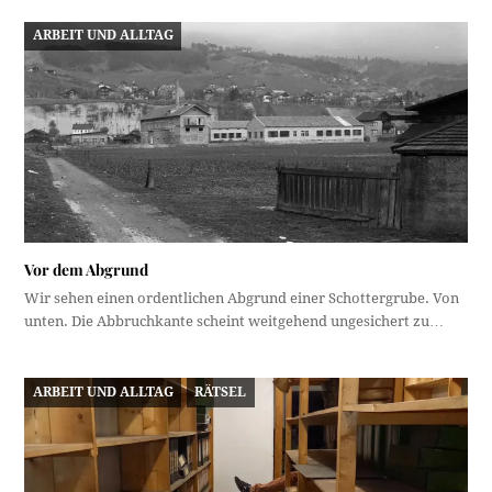
ARBEIT UND ALLTAG
Vor dem Abgrund
Wir sehen einen ordentlichen Abgrund einer Schottergrube. Von
unten. Die Abbruchkante scheint weitgehend ungesichert zu…
ARBEIT UND ALLTAG
RÄTSEL