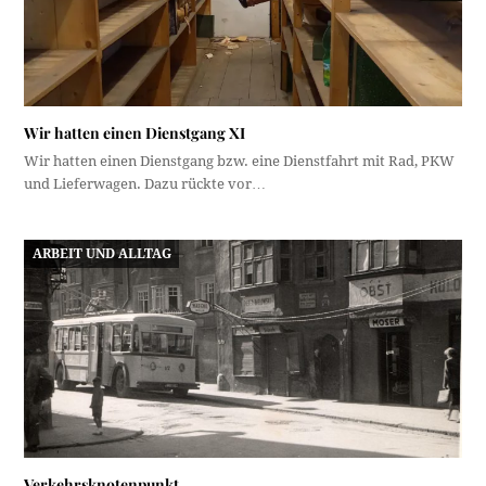
Wir hatten einen Dienstgang XI
Wir hatten einen Dienstgang bzw. eine Dienstfahrt mit Rad, PKW
und Lieferwagen. Dazu rückte vor…
ARBEIT UND ALLTAG
Verkehrsknotenpunkt