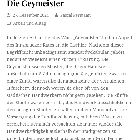
Die Geymeister
27. Dezember 2024
Pascal Permann
Arbeit und Alltag
Im letzten Artikel fiel das Wort „Geymeister“ in dem Appell
des Innsbrucker Rates an die Tischler. Nachdem dieser
Begriff nicht unbedingt zum Standardvokabular gehört,
bedarf er vielleicht einer kurzen Erklärung. Die
Geymeister waren Meister, die ihrem Handwerk
außerhalb der Städte nachgingen. Sie gehörten zwar zu
einer Zunft, waren also demnach keine der verrufenen
„Pfuscher“, dennoch waren sie aber oft von den
städtischen Handwerkern nicht gern gesehen. Die Zünfte
der Städte waren bestrebt, das Handwerk ausschließlich in
den besagten Städten zu halten und ein Monopol auf die
Versorgung der Landbevölkerung mit ihren Waren zu
erreichen. Demnach versuchten sie immer wieder alle
Handwerkstätigkeit außerhalb der Stadtgrenzen zu
unterbinden, was jedoch aus praktischen Gründen nie