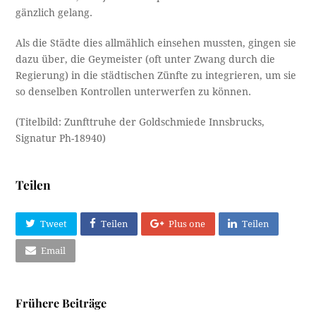
gänzlich gelang.
Als die Städte dies allmählich einsehen mussten, gingen sie
dazu über, die Geymeister (oft unter Zwang durch die
Regierung) in die städtischen Zünfte zu integrieren, um sie
so denselben Kontrollen unterwerfen zu können.
(Titelbild: Zunfttruhe der Goldschmiede Innsbrucks,
Signatur Ph-18940)
Teilen
Tweet
Teilen
Plus one
Teilen
Email
Frühere Beiträge