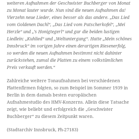
weiteren Aufnahmen der Geschwister Buchberger von Monat
zu Monat lauter wurde. Nun sind die neuen Aufnahmen da!
Vierzehn neue Lieder, eines besser als das andere. „Das Lied
vom Goldenen Dachl“, „Das Lied vom Patscherkofel“, „Mei
Herzle“ und „’s Honigtegerl“ und gar die beiden lustigen
Liedlein: „Kuhlied“ und „Weltuntergang“. Hatte „Mein schönes
Innsbruck“ im vorigen Jahre einen derartigen Riesen­erfolg,
so werden die neuen Aufnahmen bestimmt nicht dahinter
zurückstehen, zumal die Platten zu einem volkstümlichen
Preis verkauft werden.“
Zahlreiche weitere Tonaufnahmen bei verschiedenen
Plattenfirmen folgten, so zum Beispiel im Sommer 1939 in
Berlin in dem damals besten europäischen
Aufnahmestudio des HMV-Konzerns. Allein diese Tatsache
zeigt, wie beliebt und erfolgreich die „Geschwister
Buchberger“ zu diesem Zeitpunkt waren.
(Stadtarchiv Innsbruck, Ph-27183)