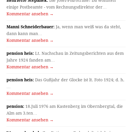
Henriette Stepanek:
Die Josef-Pöll-Straße! Da wohnten
einige Postbeamte - vom Rechnungsdirektor der…
Kommentar ansehen →
Manni Schneiderbauer:
Ja, wenn man weiß was da steht,
dann kann man…
Kommentar ansehen →
pension heis:
Lt. Nachschau in Zeitungsberichten aus dem
Jahre 1924 fanden am…
Kommentar ansehen →
pension heis:
Das Gußjahr der Glocke ist lt. Foto 1924; d. h.
…
Kommentar ansehen →
pension:
18.Juli 1976 am Kastenberg im Obernbergtal, die
Alm am 3.ten…
Kommentar ansehen →