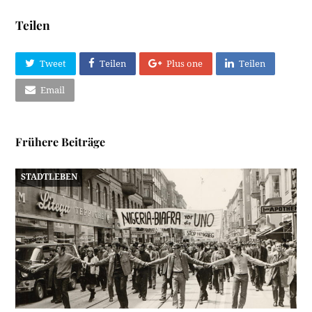
Teilen
Tweet
Teilen
Plus one
Teilen
Email
Frühere Beiträge
STADTLEBEN