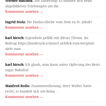
Werner duschek:
Zur Datierung: Es handelt sich beim
abgebildeten Triebwagen um die…
Kommentar ansehen →
Ingrid Stolz:
Die Paulus-Glocke vom Dom zu St. Jakob?
Kommentar ansehen →
karl hirsch:
Irgendwie gefällt mir dieses Thema. Im
Beitrag https://innsbruck-erinnert.at/blick-vom-bergisel/
sieht man…
Kommentar ansehen →
karl hirsch:
Ich glaub, man kann unter Opferung des Rests
sogar Bahnhof…
Kommentar ansehen →
Manfred Roilo:
Zusammenfassung: Herr Walter hatte
recht, es handelt sich um keine…
Kommentar ansehen →