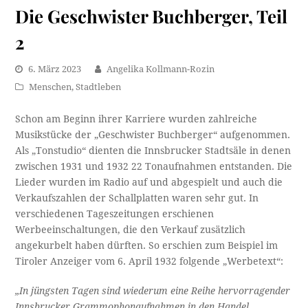
Die Geschwister Buchberger, Teil
2
6. März 2023
Angelika Kollmann-Rozin
Menschen
,
Stadtleben
Schon am Beginn ihrer Karriere wurden zahlreiche
Musikstücke der „Geschwister Buchberger“ aufgenommen.
Als „Tonstudio“ dienten die Innsbrucker Stadtsäle in denen
zwischen 1931 und 1932 22 Tonaufnahmen entstanden. Die
Lieder wurden im Radio auf und abgespielt und auch die
Verkaufszahlen der Schallplatten waren sehr gut. In
verschiedenen Tageszeitungen erschienen
Werbeeinschaltungen, die den Verkauf zusätzlich
angekurbelt haben dürften. So erschien zum Beispiel im
Tiroler Anzeiger vom 6. April 1932 folgende „Werbetext“:
„In jüngsten Tagen sind wiederum eine Reihe hervor­ragender
Innsbrucker Grammophonaufnahmen in den Handel