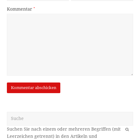
Kommentar
*
Suche
OK